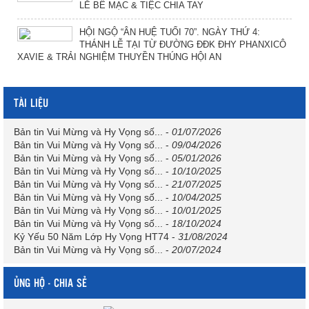
LỄ BẾ MẠC & TIỆC CHIA TAY
HỘI NGỘ “ÂN HUỆ TUỔI 70”. NGÀY THỨ 4:
THÁNH LỄ TẠI TỪ ĐƯỜNG ĐĐK ĐHY PHANXICÔ
XAVIE & TRẢI NGHIỆM THUYỀN THÚNG HỘI AN
TÀI LIỆU
Bản tin Vui Mừng và Hy Vọng số...
-
01/07/2026
Bản tin Vui Mừng và Hy Vọng số...
-
09/04/2026
Bản tin Vui Mừng và Hy Vọng số...
-
05/01/2026
Bản tin Vui Mừng và Hy Vọng số...
-
10/10/2025
Bản tin Vui Mừng và Hy Vọng số...
-
21/07/2025
Bản tin Vui Mừng và Hy Vọng số...
-
10/04/2025
Bản tin Vui Mừng và Hy Vọng số...
-
10/01/2025
Bản tin Vui Mừng và Hy Vọng số...
-
18/10/2024
Kỷ Yếu 50 Năm Lớp Hy Vọng HT74
-
31/08/2024
Bản tin Vui Mừng và Hy Vọng số...
-
20/07/2024
ỦNG HỘ - CHIA SẺ