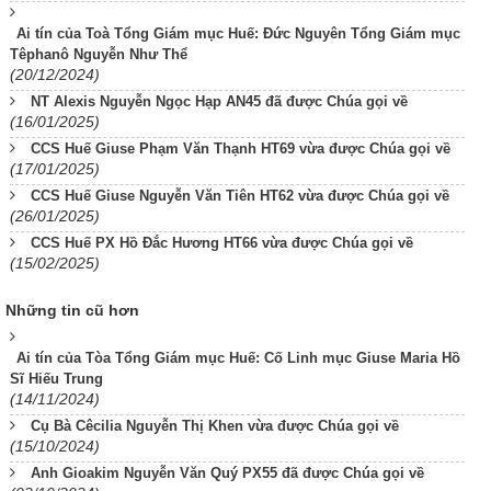
Ai tín của Toà Tổng Giám mục Huế: Đức Nguyên Tổng Giám mục
Têphanô Nguyễn Như Thể
(20/12/2024)
NT Alexis Nguyễn Ngọc Hạp AN45 đã được Chúa gọi về
(16/01/2025)
CCS Huế Giuse Phạm Văn Thạnh HT69 vừa được Chúa gọi về
(17/01/2025)
CCS Huế Giuse Nguyễn Văn Tiên HT62 vừa được Chúa gọi về
(26/01/2025)
CCS Huế PX Hồ Đắc Hương HT66 vừa được Chúa gọi về
(15/02/2025)
Những tin cũ hơn
Ai tín của Tòa Tổng Giám mục Huế: Cố Linh mục Giuse Maria Hồ
Sĩ Hiếu Trung
(14/11/2024)
Cụ Bà Cêcilia Nguyễn Thị Khen vừa được Chúa gọi về
(15/10/2024)
Anh Gioakim Nguyễn Văn Quý PX55 đã được Chúa gọi về