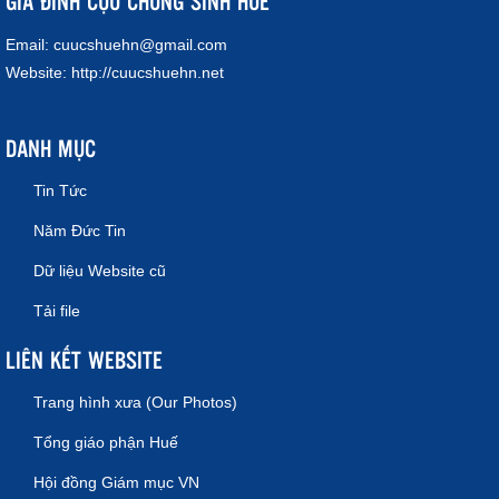
GIA ĐÌNH CỰU CHỦNG SINH HUẾ
Email:
cuucshuehn@gmail.com
Website:
http://cuucshuehn.net
DANH MỤC
Tin Tức
Năm Đức Tin
Dữ liệu Website cũ
Tải file
LIÊN KẾT WEBSITE
Trang hình xưa (Our Photos)
Tổng giáo phận Huế
Hội đồng Giám mục VN