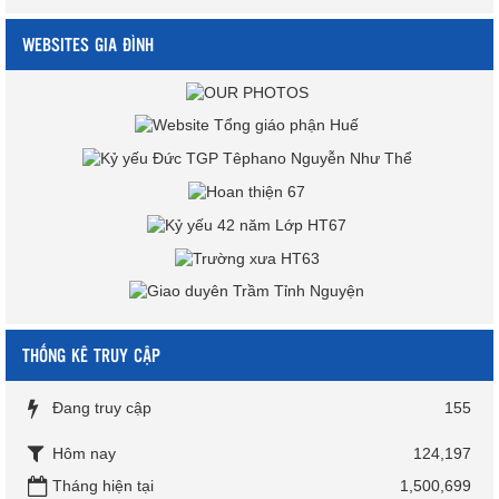
WEBSITES GIA ĐÌNH
THỐNG KÊ TRUY CẬP
Đang truy cập
155
Hôm nay
124,197
Tháng hiện tại
1,500,699