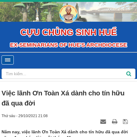
CỰU CHỦNG SINH HUẾ
EX-SEMINARIANS OF HUE'S ARCHDIOCESE
Việc lãnh Ơn Toàn Xá dành cho tín hữu
đã qua đời
Thứ sáu - 29/10/2021 21:08
Năm nay, việc lãnh Ơn Toàn Xá dành cho tín hữu đã qua đời