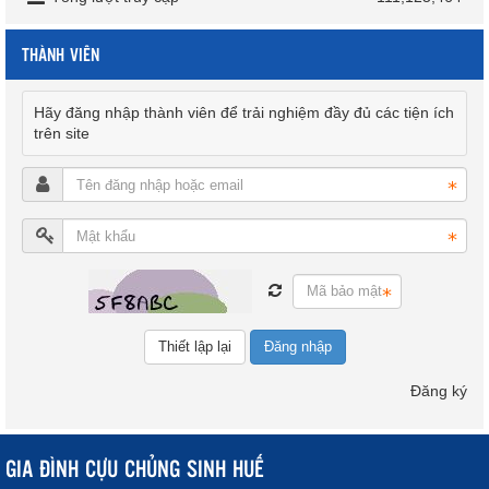
THÀNH VIÊN
Hãy đăng nhập thành viên để trải nghiệm đầy đủ các tiện ích
trên site
Đăng nhập
Đăng ký
GIA ĐÌNH CỰU CHỦNG SINH HUẾ