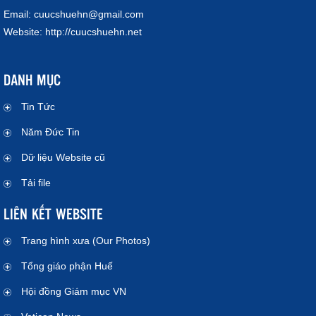
Email:
cuucshuehn@gmail.com
Website:
http://cuucshuehn.net
DANH MỤC
Tin Tức
Năm Đức Tin
Dữ liệu Website cũ
Tải file
LIÊN KẾT WEBSITE
Trang hình xưa (Our Photos)
Tổng giáo phận Huế
Hội đồng Giám mục VN