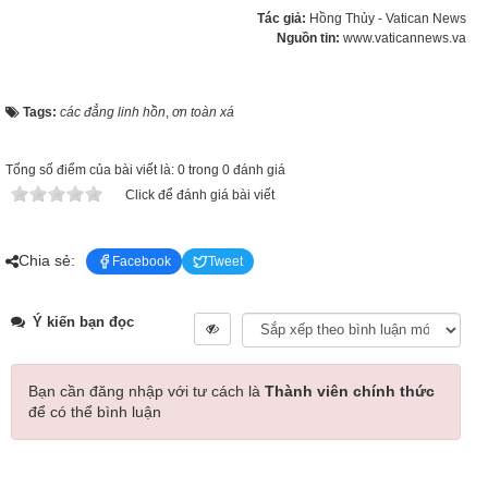
Tác giả:
Hồng Thủy - Vatican News
Nguồn tin:
www.vaticannews.va
Tags:
các đẳng linh hồn
,
ơn toàn xá
Tổng số điểm của bài viết là: 0 trong 0 đánh giá
Click để đánh giá bài viết
Chia sẻ:
Facebook
Tweet
Ý kiến bạn đọc
Bạn cần đăng nhập với tư cách là
Thành viên chính thức
để có thể bình luận