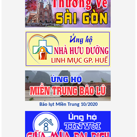
Bão lụt Miền Trung 10/2020