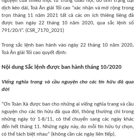
nguyện của nhiều mục tử trong Giáo hội, do tình trạng đại
dịch kéo dài, Toà Ân giải Tối cao “xác nhận và mở rộng trong
trọn tháng 11 năm 2021 tất cả các ơn ích thiêng liêng đã
được ban ngày 22 tháng 10 năm 2020, qua sắc lệnh số
791/20/I”. (CSR_7170_2021)
Trong sắc lệnh ban hành vào ngày 22 tháng 10 năm 2020,
Toà Ân giải Tối cao quyết định:
Nội dung Sắc lệnh được ban hành tháng 10/2020
Viếng nghĩa trang và cầu nguyện cho các tín hữu đã qua
đời
“Ơn Toàn Xá được ban cho những ai viếng nghĩa trang và cầu
nguyện cho các tín hữu đã qua đời, thông thường chỉ trong
những ngày từ 1-8/11, có thể chuyển sang các ngày khác
đến hết tháng 11. Những ngày này, do mỗi tín hữu tự chọn,
có thể tách biệt nhau” (không cần các ngày liên tiếp).