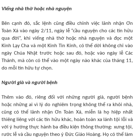
Viếng nhà thờ hoặc nhà nguyện
Bên cạnh đó, sắc lệnh cũng điều chỉnh việc lãnh nhận Ơn
Toàn Xá vào ngày 2/11, ngày lễ “cầu nguyện cho các tín hữu
qua đời”, khi viếng nhà thờ hoặc nhà nguyện và đọc một
Kinh Lạy Cha và một Kinh Tin Kính, có thể dời không chỉ vào
ngày Chúa Nhật trước hoặc sau đó, hoặc vào ngày lễ Các
Thánh, mà còn có thể vào một ngày nào khác của tháng 11,
do mỗi tín hữu tự chọn.
Người già và người bệnh
Thêm vào đó, riêng đối với những người già, người bệnh
hoặc những ai vì lý do nghiêm trọng không thể ra khỏi nhà,
cũng có thể lãnh nhận Ơn Toàn Xá, miễn là họ hiệp nhất
thiêng liêng với các tín hữu khác, hoàn toàn xa lánh tội lỗi và
với ý hướng thực hành ba điều kiện thông thường: xưng tội,
rước lễ và cầu nguyện theo ý Đức Giáo Hoàng. Họ có thể làm