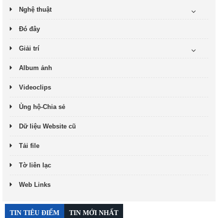
Nghệ thuật
Đó đây
Giải trí
Album ảnh
Videoclips
Ủng hộ-Chia sẻ
Dữ liệu Website cũ
Tải file
Tờ liên lạc
Web Links
TIN TIÊU ĐIỂM
TIN MỚI NHẤT