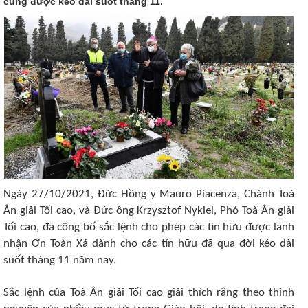
cũng được kéo dài suốt tháng 11.
Ngày 27/10/2021, Đức Hồng y Mauro Piacenza, Chánh Toà
Ân giải Tối cao, và Đức ông Krzysztof Nykiel, Phó Toà Ân giải
Tối cao, đã công bố sắc lệnh cho phép các tín hữu được lãnh
nhận Ơn Toàn Xá dành cho các tín hữu đã qua đời kéo dài
suốt tháng 11 năm nay.
Sắc lệnh của Toà Ân giải Tối cao giải thích rằng theo thỉnh