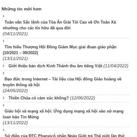
Những tin mới hơn
Toàn văn Sắc lệnh của Tòa Ân Giải Tối Cao về Ơn Toàn Xá
nhường cho các tín hữu đã qua đời
(04/11/2021)
Tìm hiểu Thượng Hội Đồng Giám Mục giai đoạn giáo phận
(10/2021 – 08/2022)
(13/11/2021)
(11/04/2022)
Giới thiệu bản dịch Kinh Thánh thu âm tiếng Việt
Đạo đức trong Internet – Tài liệu của Hội đồng Giáo hoàng về
truyền thông xã hội
(24/05/2022)
(12/06/2022)
Thiên Chúa có cảm xúc không?
Giáo hội và mạng xã hội: Ứng dụng mạng xã hội vào sứ mạng
loan báo Tin Mừng
(13/11/2022)
Sứ điệp của ĐTC Phanxicô nhân Ngày Giới trẻ Thế giới lần thứ