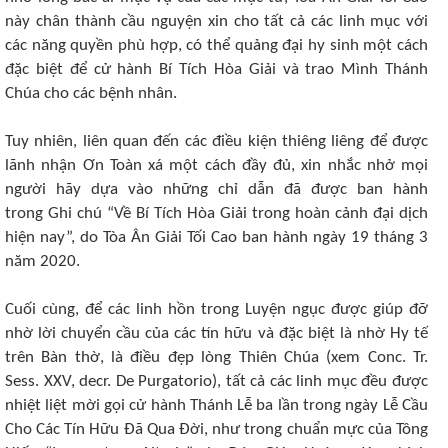
này chân thành cầu nguyện xin cho tất cả các linh mục với
các năng quyền phù hợp, có thể quảng đại hy sinh một cách
đặc biệt để cử hành Bí Tích Hòa Giải và trao Mình Thánh
Chúa cho các bệnh nhân.
Tuy nhiên, liên quan đến các điều kiện thiêng liêng để được
lãnh nhận Ơn Toàn xá một cách đầy đủ, xin nhắc nhở mọi
người hãy dựa vào những chỉ dẫn đã được ban hành
trong
Ghi chú
“Về Bí Tích Hòa Giải trong hoàn cảnh đại dịch
hiện nay”, do Tòa Ân Giải Tối Cao ban hành ngày 19 tháng 3
năm 2020.
Cuối cùng, để các linh hồn trong Luyện ngục được giúp đỡ
nhờ lời chuyển cầu của các tín hữu và đặc biệt là nhờ Hy tế
trên Bàn thờ, là điều đẹp lòng Thiên Chúa (xem Conc. Tr.
Sess. XXV, decr. De Purgatorio), tất cả các linh mục đều được
nhiệt liệt mời gọi cử hành Thánh Lễ ba lần trong ngày Lễ Cầu
Cho Các Tín Hữu Đã Qua Đời, như trong chuẩn mực của Tông