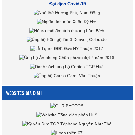
Đại dịch Covid-19
WEBSITES GIA ĐÌNH