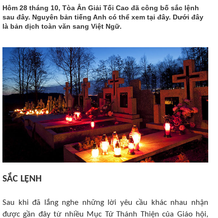
Hôm 28 tháng 10, Tòa Ân Giải Tối Cao đã công bố sắc lệnh
sau đây. Nguyên bản tiếng Anh có thể xem tại đây. Dưới đây
là bản dịch toàn văn sang Việt Ngữ.
SẮC LỆNH
Sau khi đã lắng nghe những lời yêu cầu khác nhau nhận
được gần đây từ nhiều Mục Tử Thánh Thiện của Giáo hội,