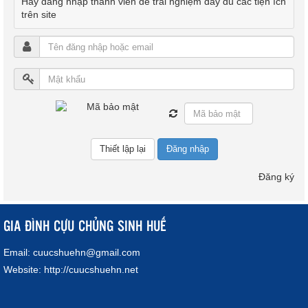
Hãy đăng nhập thành viên để trải nghiệm đầy đủ các tiện ích
trên site
Đăng nhập
Đăng ký
GIA ĐÌNH CỰU CHỦNG SINH HUẾ
Email:
cuucshuehn@gmail.com
Website:
http://cuucshuehn.net