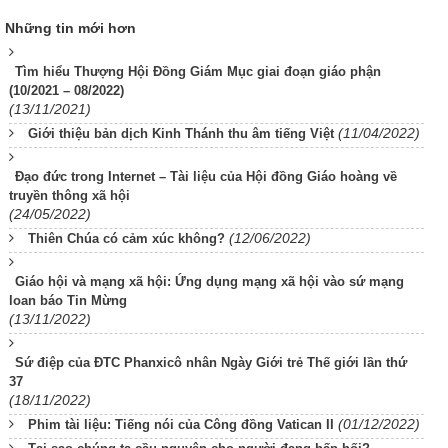
Những tin mới hơn
Tìm hiểu Thượng Hội Đồng Giám Mục giai đoạn giáo phận
(10/2021 – 08/2022)
(13/11/2021)
(11/04/2022)
Giới thiệu bản dịch Kinh Thánh thu âm tiếng Việt
Đạo đức trong Internet – Tài liệu của Hội đồng Giáo hoàng về
truyền thông xã hội
(24/05/2022)
(12/06/2022)
Thiên Chúa có cảm xúc không?
Giáo hội và mạng xã hội: Ứng dụng mạng xã hội vào sứ mạng
loan báo Tin Mừng
(13/11/2022)
Sứ điệp của ĐTC Phanxicô nhân Ngày Giới trẻ Thế giới lần thứ
37
(18/11/2022)
(01/12/2022)
Phim tài liệu: Tiếng nói của Công đồng Vatican II