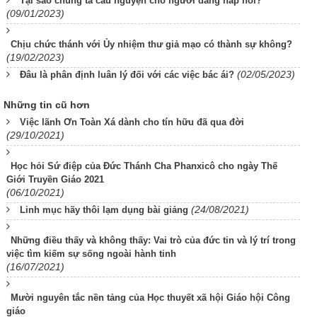
Tại sao chúng ta cầu nguyện cho người đang hấp hối?
(09/01/2023)
Chịu chức thánh với Ủy nhiệm thư giả mạo có thành sự không?
(19/02/2023)
(02/05/2023)
Đâu là phân định luân lý đối với các việc bác ái?
Những tin cũ hơn
Việc lãnh Ơn Toàn Xá dành cho tín hữu đã qua đời
(29/10/2021)
Học hỏi Sứ điệp của Đức Thánh Cha Phanxicô cho ngày Thế
Giới Truyền Giáo 2021
(06/10/2021)
(24/08/2021)
Linh mục hãy thôi lạm dụng bài giảng
Những điều thấy và không thấy: Vai trò của đức tin và lý trí trong
việc tìm kiếm sự sống ngoài hành tinh
(16/07/2021)
Mười nguyên tắc nền tảng của Học thuyết xã hội Giáo hội Công
giáo