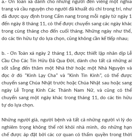
a.- Ơn Toàn xá dành cho những người đến viếng một nghĩa
trang và cầu nguyện cho người đã khuất dù chỉ trong trí, như
đã được quy định trong Cẩm nang trong mỗi ngày từ ngày 1
đến ngày 8 tháng 11, có thể được chuyển sang các ngày khác
trong cùng tháng cho đến cuối tháng. Những ngày như thế,
do các tín hữu tự do lựa chọn, cũng không cần kế tiếp nhau;
b. - Ơn Toàn xá ngày 2 tháng 11, được thiết lập nhân dịp Lễ
Cầu Cho Các Tín Hữu Đã Qua Đời, dành cho tất cả những ai
sốt sắng đến thăm một Nhà thờ hoặc một Nhà Nguyện và
đọc ở đó “Kinh Lạy Cha” và “Kinh Tin Kính”, có thể được
chuyển sang Chúa Nhật trước hoặc Chúa Nhật sau hoặc sang
ngày Lễ Trọng Kính Các Thánh Nam Nữ, và cũng có thể
chuyển sang một ngày khác trong tháng 11, do các tín hữu
tự do lựa chọn.
Những người già, người bệnh và tất cả những người vì lý do
nghiêm trọng không thể rời khỏi nhà mình, do những hạn
chế được áp đặt bởi các cơ quan có thẩm quyền trong thời