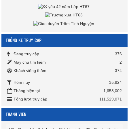
THỐNG KÊ TRUY CẬP
Đang truy cập
376
Máy chủ tìm kiếm
2
Khách viếng thăm
374
Hôm nay
35,924
Tháng hiện tại
1,658,002
Tổng lượt truy cập
111,529,071
THÀNH VIÊN