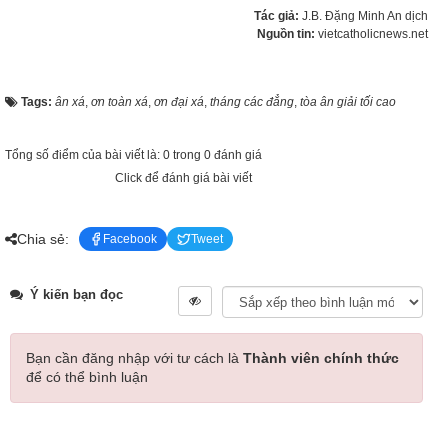
Tác giả:
J.B. Đặng Minh An dịch
Nguồn tin:
vietcatholicnews.net
Tags:
ân xá
,
ơn toàn xá
,
ơn đại xá
,
tháng các đẳng
,
tòa ân giải tối cao
Tổng số điểm của bài viết là: 0 trong 0 đánh giá
Click để đánh giá bài viết
Chia sẻ:
Facebook
Tweet
Ý kiến bạn đọc
Bạn cần đăng nhập với tư cách là
Thành viên chính thức
để có thể bình luận