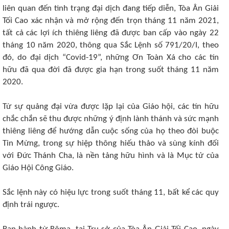
liên quan đến tình trạng đại dịch đang tiếp diễn, Tòa Ân Giải
Tối Cao xác nhận và mở rộng đến trọn tháng 11 năm 2021,
tất cả các lợi ích thiêng liêng đã được ban cấp vào ngày 22
tháng 10 năm 2020, thông qua
Sắc Lệnh số 791/20/I
, theo
đó, do đại dịch “Covid-19”, những Ơn Toàn Xá cho các tín
hữu đã qua đời đã được gia hạn trong suốt tháng 11 năm
2020.
Từ sự quảng đại vừa được lặp lại của Giáo hội, các tín hữu
chắc chắn sẽ thu được những ý định lành thánh và sức mạnh
thiêng liêng để hướng dẫn cuộc sống của họ theo đòi buộc
Tin Mừng, trong sự hiệp thông hiếu thảo và sùng kính đối
với Đức Thánh Cha, là nền tảng hữu hình và là Mục tử của
Giáo Hội Công Giáo.
Sắc lệnh này có hiệu lực trong suốt tháng 11, bất kể các quy
định trái ngược.