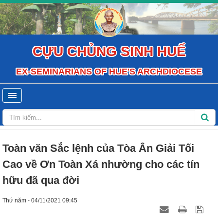
CỰU CHỦNG SINH HUẾ
EX-SEMINARIANS OF HUE'S ARCHDIOCESE
Toàn văn Sắc lệnh của Tòa Ân Giải Tối
Cao về Ơn Toàn Xá nhường cho các tín
hữu đã qua đời
Thứ năm - 04/11/2021 09:45