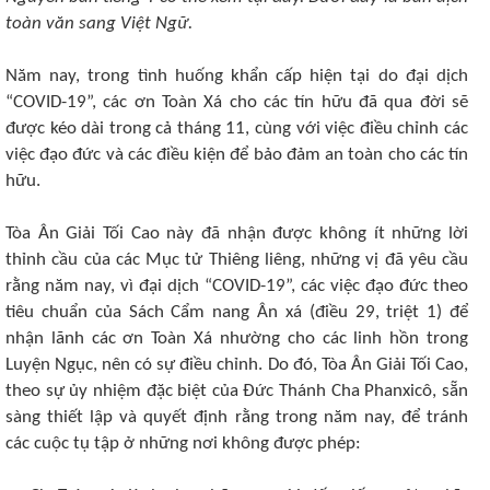
toàn văn sang Việt Ngữ.
Năm nay, trong tình huống khẩn cấp hiện tại do đại dịch
“COVID-19”, các ơn Toàn Xá cho các tín hữu đã qua đời sẽ
được kéo dài trong cả tháng 11, cùng với việc điều chỉnh các
việc đạo đức và các điều kiện để bảo đảm an toàn cho các tín
hữu.
Tòa Ân Giải Tối Cao này đã nhận được không ít những lời
thỉnh cầu của các Mục tử Thiêng liêng, những vị đã yêu cầu
rằng năm nay, vì đại dịch “COVID-19”, các việc đạo đức theo
tiêu chuẩn của Sách Cẩm nang Ân xá (điều 29, triệt 1) để
nhận lãnh các ơn Toàn Xá nhường cho các linh hồn trong
Luyện Ngục, nên có sự điều chỉnh. Do đó, Tòa Ân Giải Tối Cao,
theo sự ủy nhiệm đặc biệt của Đức Thánh Cha Phanxicô, sẵn
sàng thiết lập và quyết định rằng trong năm nay, để tránh
các cuộc tụ tập ở những nơi không được phép: