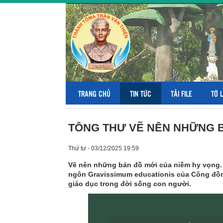
TRANG CHỦ
TIN TỨC
TẢI FILE
TỜ 
TÔNG THƯ VẼ NÊN NHỮNG B
Thứ tư - 03/12/2025 19:59
Vẽ nên những bản đồ mới của niềm hy vọng.
ngôn Gravissimum educationis của Công đồng 
giáo dục trong đời sống con người.