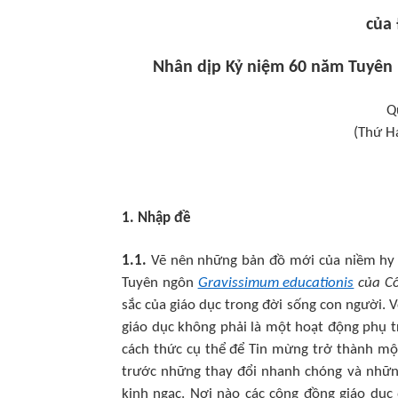
của 
Nhân dịp Kỷ niệm 60 năm Tuyên 
Q
(Thứ H
1. Nhập đề
1.1.
Vẽ nên những bản đồ mới của niềm hy
Tuyên ngôn
Gravissimum educationis
của Cô
sắc của giáo dục trong đời sống con người. 
giáo dục không phải là một hoạt động phụ t
cách thức cụ thể để Tin mừng trở thành mộ
trước những thay đổi nhanh chóng và những
kinh ngạc. Nơi nào các cộng đồng giáo dục