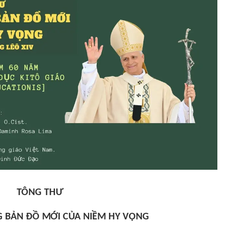
TÔNG THƯ
 BẢN ĐỒ MỚI CỦA NIỀM HY VỌNG