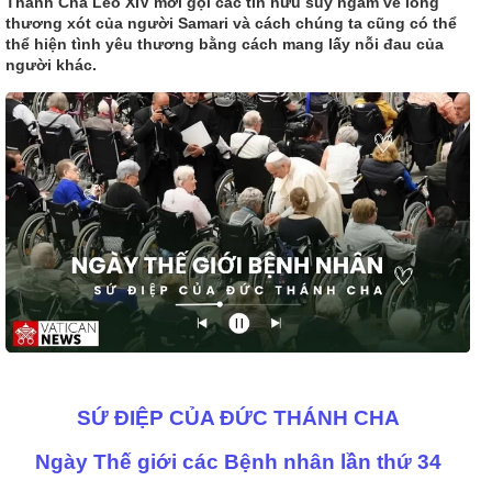
Thánh Cha Lêô XIV mời gọi các tín hữu suy ngẫm về lòng
thương xót của người Samari và cách chúng ta cũng có thể
thể hiện tình yêu thương bằng cách mang lấy nỗi đau của
người khác.
SỨ ĐIỆP CỦA ĐỨC THÁNH CHA
Ngày Thế giới các Bệnh nhân lần thứ 34