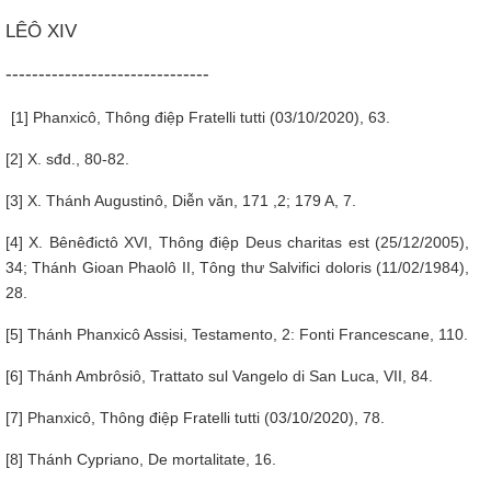
LÊÔ XIV
-------------------------------
[1] Phanxicô, Thông điệp Fratelli tutti (03/10/2020), 63.
[2] X. sđd., 80-82.
[3] X. Thánh Augustinô, Diễn văn, 171 ,2; 179 A, 7.
[4] X. Bênêđictô XVI, Thông điệp Deus charitas est (25/12/2005),
34; Thánh Gioan Phaolô II, Tông thư Salvifici doloris (11/02/1984),
28.
[5] Thánh Phanxicô Assisi, Testamento, 2: Fonti Francescane, 110.
[6] Thánh Ambrôsiô, Trattato sul Vangelo di San Luca, VII, 84.
[7] Phanxicô, Thông điệp Fratelli tutti (03/10/2020), 78.
[8] Thánh Cypriano, De mortalitate, 16.