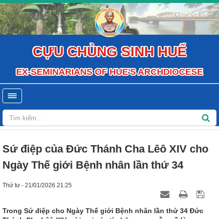
CỰU CHỦNG SINH HUẾ
EX-SEMINARIANS OF HUE'S ARCHDIOCESE
Sứ điệp của Đức Thánh Cha Lêô XIV cho
Ngày Thế giới Bệnh nhân lần thứ 34
Thứ tư - 21/01/2026 21:25
Trong Sứ điệp cho Ngày Thế giới Bệnh nhân lần thứ 34 Đức