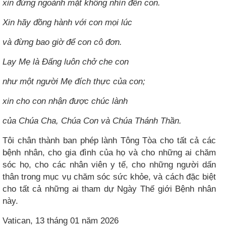
xin đừng ngoảnh mặt không nhìn đến con.
Xin hãy đồng hành với con mọi lúc
và đừng bao giờ để con cô đơn.
Lạy Mẹ là Đấng luôn chở che con
như một người Mẹ đích thực của con;
xin cho con nhận được chúc lành
của Chúa Cha, Chúa Con và Chúa Thánh Thần.
Tôi chân thành ban phép lành Tông Tòa cho tất cả các
bệnh nhân, cho gia đình của họ và cho những ai chăm
sóc họ, cho các nhân viên y tế, cho những người dấn
thân trong mục vụ chăm sóc sức khỏe, và cách đặc biệt
cho tất cả những ai tham dự Ngày Thế giới Bệnh nhân
này.
Vatican, 13 tháng 01 năm 2026