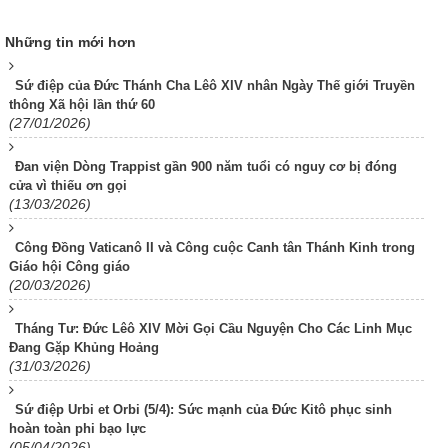
Những tin mới hơn
Sứ điệp của Đức Thánh Cha Lêô XIV nhân Ngày Thế giới Truyền
thông Xã hội lần thứ 60
(27/01/2026)
Đan viện Dòng Trappist gần 900 năm tuổi có nguy cơ bị đóng
cửa vì thiếu ơn gọi
(13/03/2026)
Công Đồng Vaticanô II và Công cuộc Canh tân Thánh Kinh trong
Giáo hội Công giáo
(20/03/2026)
Tháng Tư: Đức Lêô XIV Mời Gọi Cầu Nguyện Cho Các Linh Mục
Đang Gặp Khủng Hoảng
(31/03/2026)
Sứ điệp Urbi et Orbi (5/4): Sức mạnh của Đức Kitô phục sinh
hoàn toàn phi bạo lực
(05/04/2026)