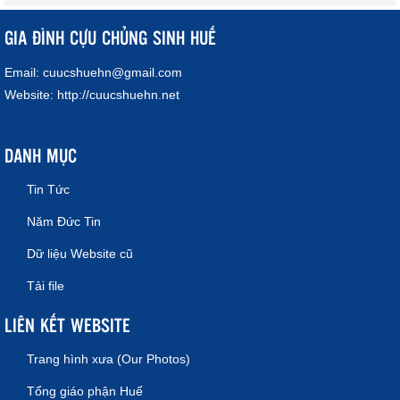
GIA ĐÌNH CỰU CHỦNG SINH HUẾ
Email:
cuucshuehn@gmail.com
Website:
http://cuucshuehn.net
DANH MỤC
Tin Tức
Năm Đức Tin
Dữ liệu Website cũ
Tải file
LIÊN KẾT WEBSITE
Trang hình xưa (Our Photos)
Tổng giáo phận Huế