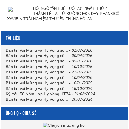
HỘI NGỘ “ÂN HUỆ TUỔI 70”. NGÀY THỨ 4:
THÁNH LỄ TẠI TỪ ĐƯỜNG ĐĐK ĐHY PHANXICÔ
XAVIE & TRẢI NGHIỆM THUYỀN THÚNG HỘI AN
TÀI LIỆU
Bản tin Vui Mừng và Hy Vọng số...
-
01/07/2026
Bản tin Vui Mừng và Hy Vọng số...
-
09/04/2026
Bản tin Vui Mừng và Hy Vọng số...
-
05/01/2026
Bản tin Vui Mừng và Hy Vọng số...
-
10/10/2025
Bản tin Vui Mừng và Hy Vọng số...
-
21/07/2025
Bản tin Vui Mừng và Hy Vọng số...
-
10/04/2025
Bản tin Vui Mừng và Hy Vọng số...
-
10/01/2025
Bản tin Vui Mừng và Hy Vọng số...
-
18/10/2024
Kỷ Yếu 50 Năm Lớp Hy Vọng HT74
-
31/08/2024
Bản tin Vui Mừng và Hy Vọng số...
-
20/07/2024
ỦNG HỘ - CHIA SẺ