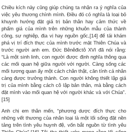
Chiều kích này cũng giúp chúng ta nhận ra ý nghĩa của
việc yêu thương chính mình. Điều đó có nghĩa là loại bỏ
khuynh hướng đặt giá trị bản thân hay cảm thức về
phẩm giá của mình trên những khuôn mẫu của thành
công, sự nghiệp, địa vị hay nguồn gốc,[14] để tái khám
phá vị trí đích thực của mình trước mặt Thiên Chúa và
trước người anh em. Đức Bênêđictô XVI đã nói rằng:
“Là một sinh linh, con người được định nghĩa thông qua
các mối quan hệ giữa người với người. Càng sống các
mối tương quan ấy một cách chân thật, căn tính cá nhân
càng được trưởng thành. Con người không thiết lập giá
trị của mình bằng cách cô lập bản thân, mà bằng cách
đặt mình vào mối quan hệ với người khác và với Chúa”.
[15]
Anh chị em thân mến, “phương dược đích thực cho
những vết thương của nhân loại là một lối sống đặt nền
tảng trên tình yêu huynh đệ, vốn bắt nguồn từ tình yêu