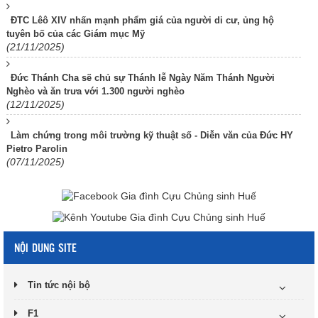
ĐTC Lêô XIV nhấn mạnh phẩm giá của người di cư, ủng hộ
tuyên bố của các Giám mục Mỹ
(21/11/2025)
Đức Thánh Cha sẽ chủ sự Thánh lễ Ngày Năm Thánh Người
Nghèo và ăn trưa với 1.300 người nghèo
(12/11/2025)
Làm chứng trong môi trường kỹ thuật số - Diễn văn của Đức HY
Pietro Parolin
(07/11/2025)
NỘI DUNG SITE
Tin tức nội bộ
F1