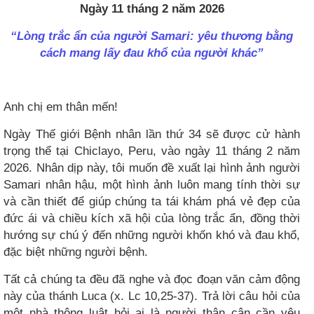
Ngày 11 tháng 2 năm 2026
“Lòng trắc ẩn của người Samari: yêu thương bằng
cách mang lấy đau khổ của người khác”
Anh chị em thân mến!
Ngày Thế giới Bệnh nhân lần thứ 34 sẽ được cử hành
trọng thể tại Chiclayo, Peru, vào ngày 11 tháng 2 năm
2026. Nhân dịp này, tôi muốn đề xuất lại hình ảnh người
Samari nhân hậu, một hình ảnh luôn mang tính thời sự
và cần thiết để giúp chúng ta tái khám phá vẻ đẹp của
đức ái và chiều kích xã hội của lòng trắc ẩn, đồng thời
hướng sự chú ý đến những người khốn khó và đau khổ,
đặc biệt những người bệnh.
Tất cả chúng ta đều đã nghe và đọc đoạn văn cảm động
này của thánh Luca (x. Lc 10,25-37). Trả lời câu hỏi của
một nhà thông luật hỏi ai là người thân cận cần yêu