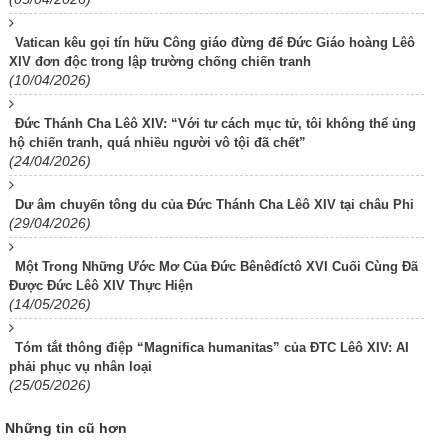
Vatican kêu gọi tín hữu Công giáo đừng để Đức Giáo hoàng Lêô
XIV đơn độc trong lập trường chống chiến tranh
(10/04/2026)
Đức Thánh Cha Lêô XIV: “Với tư cách mục tử, tôi không thể ủng
hộ chiến tranh, quá nhiều người vô tội đã chết”
(24/04/2026)
Dư âm chuyến tông du của Đức Thánh Cha Lêô XIV tại châu Phi
(29/04/2026)
Một Trong Những Ước Mơ Của Đức Bênêđíctô XVI Cuối Cùng Đã
Được Đức Lêô XIV Thực Hiện
(14/05/2026)
Tóm tắt thông điệp “Magnifica humanitas” của ĐTC Lêô XIV: AI
phải phục vụ nhân loại
(25/05/2026)
Những tin cũ hơn