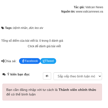
Tác giả:
Vatican News
Nguồn tin:
www.vaticannews.va
Tags:
bệnh nhân
,
đức leo xiv
Tổng số điểm của bài viết là: 0 trong 0 đánh giá
Click để đánh giá bài viết
Chia sẻ:
Facebook
Tweet
Ý kiến bạn đọc
Bạn cần đăng nhập với tư cách là
Thành viên chính thức
để có thể bình luận