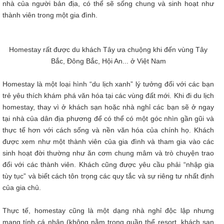
nhà của người bản địa, có thể sẽ sống chung và sinh hoạt như
thành viên trong một gia đình.
Homestay rất được du khách Tây ưa chuộng khi đến vùng Tây
Bắc, Đông Bắc, Hội An... ở Việt Nam
Homestay là một loại hình “du lịch xanh” lý tưởng đối với các bạn
trẻ yêu thích khám phá văn hóa tại các vùng đất mới. Khi đi du lịch
homestay, thay vì ở khách sạn hoặc nhà nghỉ các bạn sẽ ở ngay
tại nhà của dân địa phương để có thể có một góc nhìn gần gũi và
thực tế hơn với cách sống và nền văn hóa của chính họ. Khách
được xem như một thành viên của gia đình và tham gia vào các
sinh hoạt đời thường như ăn cơm chung mâm và trò chuyện trao
đổi với các thành viên. Khách cũng được yêu cầu phải “nhập gia
tùy tục” và biết cách tôn trọng các quy tắc và sự riêng tư nhất định
của gia chủ.
Thực tế, homestay cũng là một dạng nhà nghỉ độc lập nhưng
mang tính cá nhân (không nằm trong quần thể resort, khách sạn