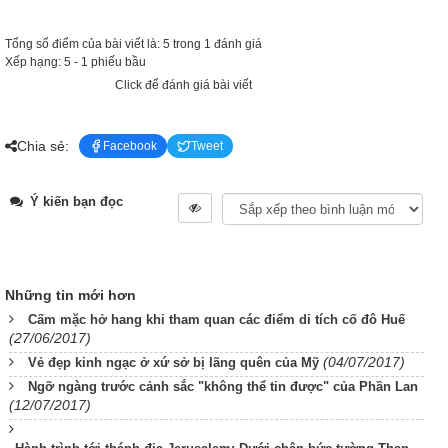
Tổng số điểm của bài viết là: 5 trong 1 đánh giá
Xếp hạng:
5
-
1
phiếu bầu
Click để đánh giá bài viết
Chia sẻ:
Facebook
Tweet
Ý kiến bạn đọc
Những tin mới hơn
Cấm mặc hở hang khi tham quan các điểm di tích cố đô Huế
(27/06/2017)
(04/07/2017)
Vẻ đẹp kinh ngạc ở xứ sở bị lãng quên của Mỹ
Ngỡ ngàng trước cảnh sắc "không thể tin được" của Phần Lan
(12/07/2017)