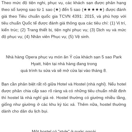
Theo mức độ tiện nghi, phục vụ, các khách sạn được phân hạng
theo số lượng sao từ 1 sao (★) đến 5 sao (★★★★★) được đánh
giá theo Tiêu chuẩn quốc gia TCVN 4391: 2015, và phù hợp với
tiêu chuẩn Quốc tế được đánh giá thông qua các tiêu chí: (1) Vị trí,
kiến trúc; (2) Trang thiết bị, tiện nghi phục vụ; (3) Dịch vụ và mức
độ phục vụ; (4) Nhân viên Phục vụ; (5) Vệ sinh.
Nhà hàng Opera phục vụ món ăn Ý của khách sạn 5 sao Park
Hyatt, hiện tại nhà hàng đang trong
quá trình tu sửa và sẽ mở cửa lại vào tháng 8.
Bạn cần phân biệt rất rõ giữa Hotel và Hostel (nhà nghỉ). Nếu hotel
được phân chia cấp sao rõ ràng và có những tiêu chuẩn nhất định
thì hostel là nhà nghỉ giá rẻ. Hostel thường có giường nhiều tầng,
giống như giường ở các khu ký túc xá. Thêm nữa, hostel thường
dành cho dân du lịch bụi.
Một hostel có "style" ở nước ngoài