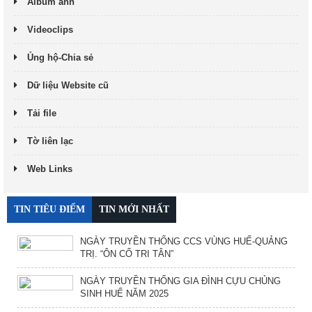
Album ảnh
Videoclips
Ủng hộ-Chia sẻ
Dữ liệu Website cũ
Tải file
Tờ liên lạc
Web Links
TIN TIÊU ĐIỂM
TIN MỚI NHẤT
NGÀY TRUYỀN THỐNG CCS VÙNG HUẾ-QUẢNG
TRỊ. “ÔN CỐ TRI TÂN”
NGÀY TRUYỀN THỐNG GIA ĐÌNH CỰU CHỦNG
SINH HUẾ NĂM 2025