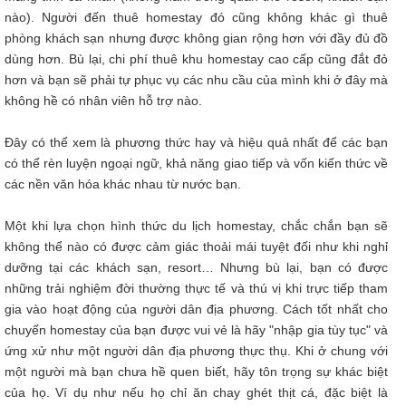
nào). Người đến thuê homestay đó cũng không khác gì thuê
phòng khách sạn nhưng được không gian rộng hơn với đầy đủ đồ
dùng hơn. Bù lại, chi phí thuê khu homestay cao cấp cũng đắt đỏ
hơn và bạn sẽ phải tự phục vụ các nhu cầu của mình khi ở đây mà
không hề có nhân viên hỗ trợ nào.
Đây có thể xem là phương thức hay và hiệu quả nhất để các bạn
có thể rèn luyện ngoại ngữ, khả năng giao tiếp và vốn kiến thức về
các nền văn hóa khác nhau từ nước bạn.
Một khi lựa chọn hình thức du lịch homestay, chắc chắn bạn sẽ
không thể nào có được cảm giác thoải mái tuyệt đối như khi nghỉ
dưỡng tại các khách sạn, resort… Nhưng bù lại, bạn có được
những trải nghiệm đời thường thực tế và thú vị khi trực tiếp tham
gia vào hoạt động của người dân địa phương. Cách tốt nhất cho
chuyến homestay của bạn được vui vẻ là hãy "nhập gia tùy tục" và
ứng xử như một người dân địa phương thực thụ. Khi ở chung với
một người mà bạn chưa hề quen biết, hãy tôn trọng sự khác biệt
của họ. Ví dụ như nếu họ chỉ ăn chay ghét thịt cá, đặc biệt là