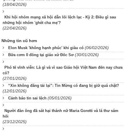
(18/04/2026)
Khi hội nhóm mạng xã hội dẫn lối lệch lạc - Kỳ 2: Điều gì sau
những hội nhóm 'ghét cha mẹ'?
(22/04/2026)
Những tin cũ hơn
(06/02/2026)
Elon Musk 'không hạnh phúc' khi giàu có
(30/01/2026)
Bữa cơm 0 đồng tại giáo xứ Đốc Sơ
Phó tế vĩnh viễn: Là gì và vì sao Giáo hội Việt Nam đến nay chưa
có?
(27/01/2026)
“Xin không đăng tải lại”: Tin Mừng có đang bị giữ quá chặt?
(12/01/2026)
(05/01/2026)
Cảnh báo tin sai lệch
Người đàn ông đã sát hại thánh nữ Maria Goretti và lá thư sám
hối
(23/12/2025)