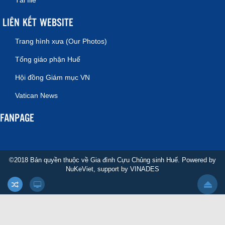
LIÊN KẾT WEBSITE
Trang hình xưa (Our Photos)
Tổng giáo phận Huế
Hội đồng Giám mục VN
Vatican News
FANPAGE
©2018 Bản quyền thuộc về Gia đình Cựu Chủng sinh Huế. Powered by
NuKeViet
, support by
VINADES