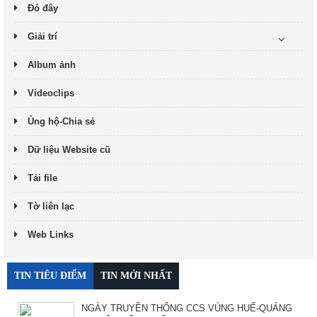
Đó đây
Giải trí
Album ảnh
Videoclips
Ủng hộ-Chia sẻ
Dữ liệu Website cũ
Tải file
Tờ liên lạc
Web Links
TIN TIÊU ĐIỂM
TIN MỚI NHẤT
NGÀY TRUYỀN THỐNG CCS VÙNG HUẾ-QUẢNG