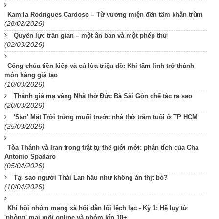
Kamila Rodrigues Cardoso – Từ vương miện đến tấm khăn trùm
(28/02/2026)
Quyền lực trần gian – một ân ban và một phép thử
(02/03/2026)
Công chúa tiền kiếp và cú lừa triệu đô: Khi tâm linh trở thành
món hàng giả tạo
(10/03/2026)
Thánh giá mạ vàng Nhà thờ Đức Bà Sài Gòn chế tác ra sao
(20/03/2026)
'Săn' Mặt Trời trứng muối trước nhà thờ trăm tuổi ở TP HCM
(25/03/2026)
Tòa Thánh và Iran trong trật tự thế giới mới: phân tích của Cha
Antonio Spadaro
(05/04/2026)
Tại sao người Thái Lan hầu như không ăn thịt bò?
(10/04/2026)
Khi hội nhóm mạng xã hội dẫn lối lệch lạc - Kỳ 1: Hệ lụy từ
'phòng' mai mối online và nhóm kín 18+