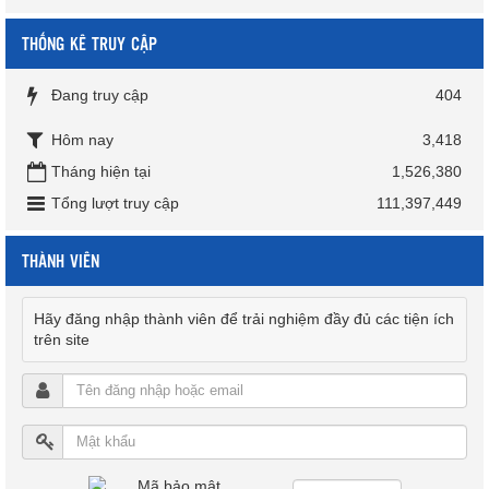
THỐNG KÊ TRUY CẬP
Đang truy cập
404
Hôm nay
3,418
Tháng hiện tại
1,526,380
Tổng lượt truy cập
111,397,449
THÀNH VIÊN
Hãy đăng nhập thành viên để trải nghiệm đầy đủ các tiện ích
trên site