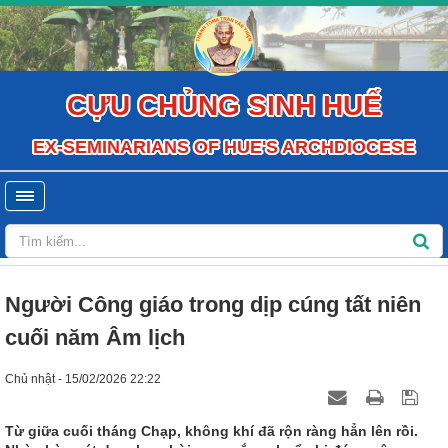
CỰU CHỦNG SINH HUẾ
EX-SEMINARIANS OF HUE'S ARCHDIOCESE
Người Công giáo trong dịp cúng tất niên
cuối năm Âm lịch
Chủ nhật - 15/02/2026 22:22
Từ giữa cuối tháng Chạp, không khí đã rộn ràng hẳn lên rồi.