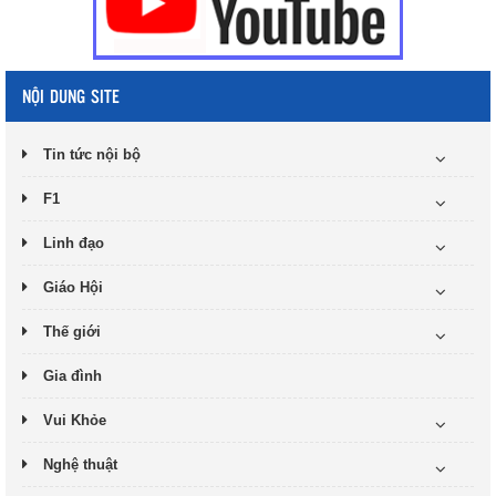
NỘI DUNG SITE
Tin tức nội bộ
F1
Linh đạo
Giáo Hội
Thế giới
Gia đình
Vui Khỏe
Nghệ thuật