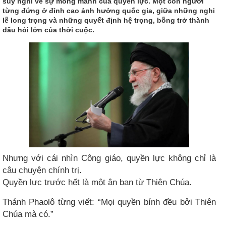
suy nghĩ về sự mong manh của quyền lực. Một con người
từng đứng ở đỉnh cao ảnh hưởng quốc gia, giữa những nghi
lễ long trọng và những quyết định hệ trọng, bỗng trở thành
dấu hỏi lớn của thời cuộc.
Nhưng với cái nhìn Công giáo, quyền lực không chỉ là
câu chuyện chính trị.
Quyền lực trước hết là một ân ban từ Thiên Chúa.
Thánh Phaolô từng viết: “Mọi quyền bính đều bởi Thiên
Chúa mà có.”