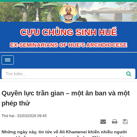
CỰU CHỦNG SINH HUẾ
EX-SEMINARIANS OF HUE'S ARCHDIOCESE
Quyền lực trần gian – một ân ban và một
phép thử
Thứ hai - 02/03/2026 09:45
Những ngày này, tin tức về Ali Khamenei khiến nhiều người