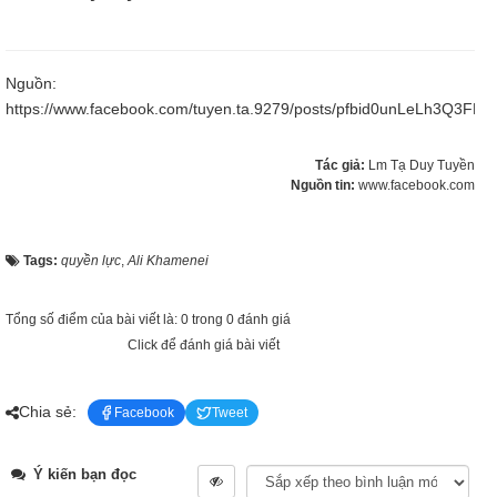
Nguồn:
https://www.facebook.com/tuyen.ta.9279/posts/pfbid0unLeLh
Tác giả:
Lm Tạ Duy Tuyền
Nguồn tin:
www.facebook.com
Tags:
quyền lực
,
Ali Khamenei
Tổng số điểm của bài viết là: 0 trong 0 đánh giá
Click để đánh giá bài viết
Chia sẻ:
Facebook
Tweet
Ý kiến bạn đọc