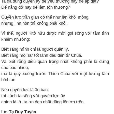
Ta đã dùng quyền ấy để yêu thương hay để áp đặt?
Để nâng đỡ hay để làm tổn thương?
Quyền lực trần gian có thể như làn khói mỏng,
nhưng linh hồn thì không phải khói.
Vì thế, người Kitô hữu được mời gọi sống với tâm tình
khiêm nhường:
Biết rằng mình chỉ là người quản lý.
Biết rằng mọi sự tốt lành đều đến từ Chúa.
Và biết rằng điều quan trọng nhất không phải là đứng
cao bao nhiêu,
mà là quỳ xuống trước Thiên Chúa với một lương tâm
bình an.
Nếu quyền lực là ân ban,
thì cách ta sống với quyền lực ấy
chính là lời tạ ơn đẹp nhất dâng lên ơn trên.
Lm Tạ Duy Tuyền