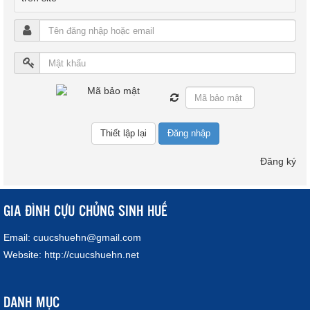
Đăng nhập
Đăng ký
GIA ĐÌNH CỰU CHỦNG SINH HUẾ
Email:
cuucshuehn@gmail.com
Website:
http://cuucshuehn.net
DANH MỤC