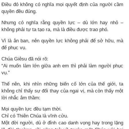
Điều đó không có nghĩa mọi quyết định của người cầm
quyền đều đúng.
Nhưng có nghĩa rằng quyền lực – dù lớn hay nhỏ –
không phải tự ta tạo ra, mà là điều được trao phó.
Vì là ân ban, nên quyền lực không phải để sở hữu, mà
để phục vụ.
Chúa Giêsu đã nói rõ:
“Ai muốn làm lớn giữa anh em thì phải làm người phục
vụ.”
Thế nên, khi nhìn những biến cố lớn của thế giới, ta
không chỉ thấy sự đổi thay của ngai vị, mà còn thấy một
lời nhắc âm thầm:
Mọi quyền lực đều tạm thời.
Chỉ có Thiên Chúa là vĩnh cửu.
Một đời người, dù ở đỉnh cao danh vọng hay trong lặng