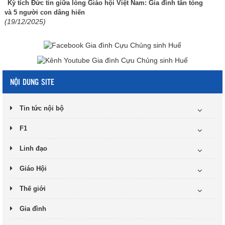
Kỳ tích Đức tin giữa lòng Giáo hội Việt Nam: Gia đình tân tòng
và 5 người con dâng hiến
(19/12/2025)
NỘI DUNG SITE
Tin tức nội bộ
F1
Linh đạo
Giáo Hội
Thế giới
Gia đình