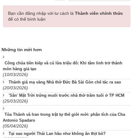
Bạn cần đăng nhập với tư cách là
Thành viên chính thức
để có thể bình luận
Những tin mới hơn
Công chúa tiền kiếp và cú lừa triệu đô: Khi tâm linh trở thành
món hàng giả tạo
(10/03/2026)
Thánh giá mạ vàng Nhà thờ Đức Bà Sài Gòn chế tác ra sao
(20/03/2026)
'Săn' Mặt Trời trứng muối trước nhà thờ trăm tuổi ở TP HCM
(25/03/2026)
Tòa Thánh và Iran trong trật tự thế giới mới: phân tích của Cha
Antonio Spadaro
(05/04/2026)
Tại sao người Thái Lan hầu như không ăn thịt bò?