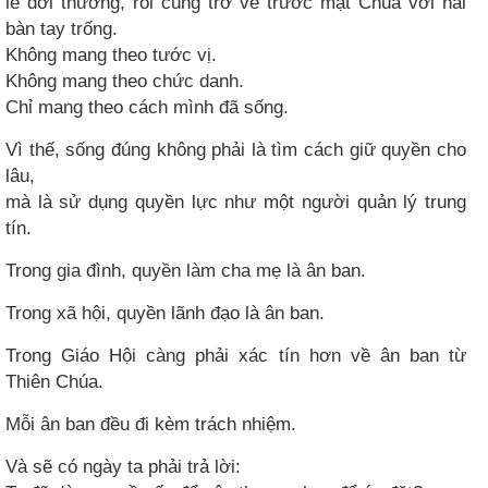
lẽ đời thường, rồi cũng trở về trước mặt Chúa với hai
bàn tay trống.
Không mang theo tước vị.
Không mang theo chức danh.
Chỉ mang theo cách mình đã sống.
Vì thế, sống đúng không phải là tìm cách giữ quyền cho
lâu,
mà là sử dụng quyền lực như một người quản lý trung
tín.
Trong gia đình, quyền làm cha mẹ là ân ban.
Trong xã hội, quyền lãnh đạo là ân ban.
Trong Giáo Hội càng phải xác tín hơn về ân ban từ
Thiên Chúa.
Mỗi ân ban đều đi kèm trách nhiệm.
Và sẽ có ngày ta phải trả lời: