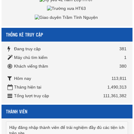
THỐNG KÊ TRUY CẬP
Đang truy cập
381
Máy chủ tìm kiếm
1
Khách viếng thăm
380
Hôm nay
113,811
Tháng hiện tại
1,490,313
Tổng lượt truy cập
111,361,382
THÀNH VIÊN
Hãy đăng nhập thành viên để trải nghiệm đầy đủ các tiện ích
trên site