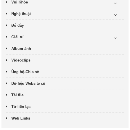
Vui Khỏe
Nghệ thuật
Đó đây
Giải trí
Album ảnh
Videoclips
Ủng hộ-Chia sẻ
Dữ liệu Website cũ
Tải file
Tờ liên lạc
Web Links