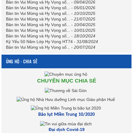
Bản tin Vui Mừng và Hy Vọng số...
-
09/04/2026
Bản tin Vui Mừng và Hy Vọng số...
-
05/01/2026
Bản tin Vui Mừng và Hy Vọng số...
-
10/10/2025
Bản tin Vui Mừng và Hy Vọng số...
-
21/07/2025
Bản tin Vui Mừng và Hy Vọng số...
-
10/04/2025
Bản tin Vui Mừng và Hy Vọng số...
-
10/01/2025
Bản tin Vui Mừng và Hy Vọng số...
-
18/10/2024
Kỷ Yếu 50 Năm Lớp Hy Vọng HT74
-
31/08/2024
Bản tin Vui Mừng và Hy Vọng số...
-
20/07/2024
ỦNG HỘ - CHIA SẺ
CHUYÊN MỤC CHIA SẺ
Bão lụt Miền Trung 10/2020
Đại dịch Covid-19