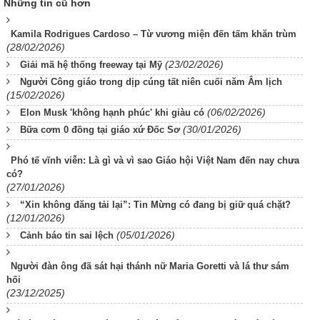
Những tin cũ hơn
Kamila Rodrigues Cardoso – Từ vương miện đến tấm khăn trùm
(28/02/2026)
(23/02/2026)
Giải mã hệ thống freeway tại Mỹ
Người Công giáo trong dịp cúng tất niên cuối năm Âm lịch
(15/02/2026)
(06/02/2026)
Elon Musk 'không hạnh phúc' khi giàu có
(30/01/2026)
Bữa cơm 0 đồng tại giáo xứ Đốc Sơ
Phó tế vĩnh viễn: Là gì và vì sao Giáo hội Việt Nam đến nay chưa
có?
(27/01/2026)
“Xin không đăng tải lại”: Tin Mừng có đang bị giữ quá chặt?
(12/01/2026)
(05/01/2026)
Cảnh báo tin sai lệch
Người đàn ông đã sát hại thánh nữ Maria Goretti và lá thư sám
hối
(23/12/2025)