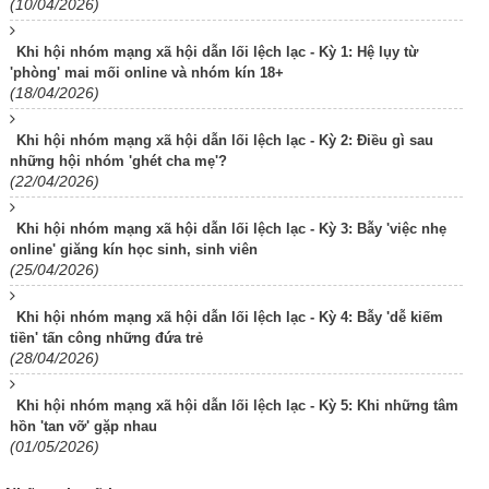
(10/04/2026)
Khi hội nhóm mạng xã hội dẫn lối lệch lạc - Kỳ 1: Hệ lụy từ
'phòng' mai mối online và nhóm kín 18+
(18/04/2026)
Khi hội nhóm mạng xã hội dẫn lối lệch lạc - Kỳ 2: Điều gì sau
những hội nhóm 'ghét cha mẹ'?
(22/04/2026)
Khi hội nhóm mạng xã hội dẫn lối lệch lạc - Kỳ 3: Bẫy 'việc nhẹ
online' giăng kín học sinh, sinh viên
(25/04/2026)
Khi hội nhóm mạng xã hội dẫn lối lệch lạc - Kỳ 4: Bẫy 'dễ kiếm
tiền' tấn công những đứa trẻ
(28/04/2026)
Khi hội nhóm mạng xã hội dẫn lối lệch lạc - Kỳ 5: Khi những tâm
hồn 'tan vỡ' gặp nhau
(01/05/2026)