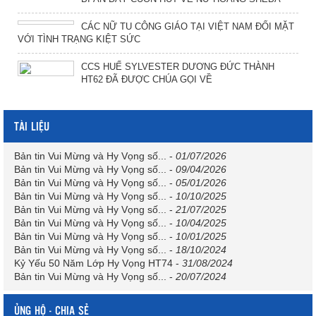
CÁC NỮ TU CÔNG GIÁO TẠI VIỆT NAM ĐỐI MẶT
VỚI TÌNH TRẠNG KIỆT SỨC
CCS HUẾ SYLVESTER DƯƠNG ĐỨC THÀNH
HT62 ĐÃ ĐƯỢC CHÚA GỌI VỀ
TÀI LIỆU
Bản tin Vui Mừng và Hy Vọng số...
-
01/07/2026
Bản tin Vui Mừng và Hy Vọng số...
-
09/04/2026
Bản tin Vui Mừng và Hy Vọng số...
-
05/01/2026
Bản tin Vui Mừng và Hy Vọng số...
-
10/10/2025
Bản tin Vui Mừng và Hy Vọng số...
-
21/07/2025
Bản tin Vui Mừng và Hy Vọng số...
-
10/04/2025
Bản tin Vui Mừng và Hy Vọng số...
-
10/01/2025
Bản tin Vui Mừng và Hy Vọng số...
-
18/10/2024
Kỷ Yếu 50 Năm Lớp Hy Vọng HT74
-
31/08/2024
Bản tin Vui Mừng và Hy Vọng số...
-
20/07/2024
ỦNG HỘ - CHIA SẺ