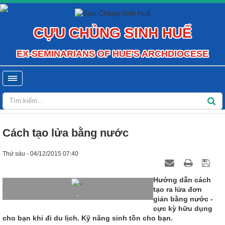
CỰU CHỦNG SINH HUẾ
EX-SEMINARIANS OF HUE'S ARCHDIOCESE
Cách tạo lửa bằng nước
Thứ sáu - 04/12/2015 07:40
Hướng dẫn cách
tạo ra lửa đơn
-
giản bằng nước -
cực kỳ hữu dụng
cho bạn khi đi du lịch. Kỹ năng sinh tồn cho bạn.