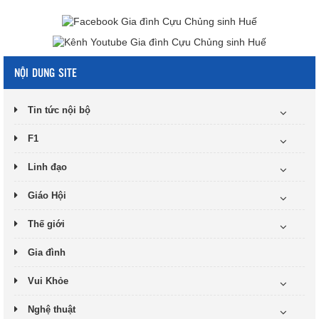
NỘI DUNG SITE
Tin tức nội bộ
F1
Linh đạo
Giáo Hội
Thế giới
Gia đình
Vui Khỏe
Nghệ thuật