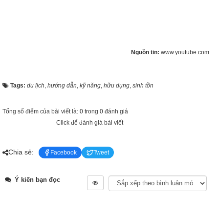
Nguồn tin:
www.youtube.com
Tags:
du lịch
,
hướng dẫn
,
kỹ năng
,
hữu dụng
,
sinh tồn
Tổng số điểm của bài viết là: 0 trong 0 đánh giá
Click để đánh giá bài viết
Chia sẻ:
Facebook
Tweet
Ý kiến bạn đọc