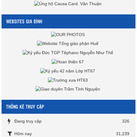
WEBSITES GIA ĐÌNH
THỐNG KÊ TRUY CẬP
Đang truy cập
326
Hôm nay
31,239