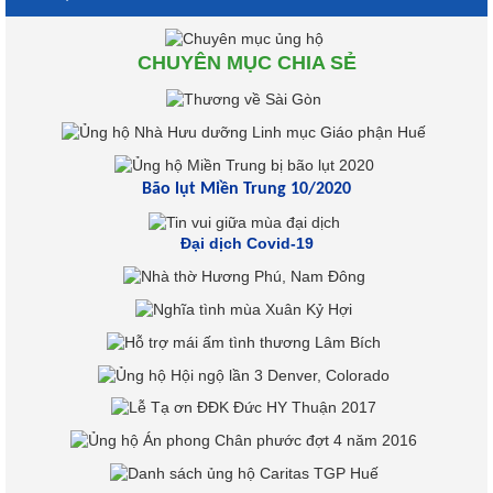
CHUYÊN MỤC CHIA SẺ
Bão lụt Miền Trung 10/2020
Đại dịch Covid-19