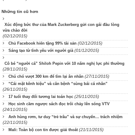
Những tin cũ hơn
Xúc động bức thư của Mark Zuckerberg gửi con gái đầu lòng
vừa chào đời
(02/12/2015)
(02/12/2015)
Chủ Facebook hiến tặng 99% tài sản
(01/12/2015)
Sáng tạo từ tình yêu với người già
Cô bé “người cá” Shiloh Pepin với 10 năm nghị lực phi thường
(28/11/2015)
(27/11/2015)
Chú chó vượt 300 km để tìm lại ân nhân
“Cái mặt kênh kiệu” và căn bệnh “sùng bái cá nhân”
(26/11/2015)
(25/11/2015)
17 tuổi thay đổi tương lai toán học
Học sinh cầm ngược sách đọc trôi chảy lên sóng VTV
(24/11/2015)
Anh hùng rơm, tư duy “trẻ trâu” và sự chuyển… trách nhiệm
(22/11/2015)
(21/11/2015)
Mali: Toàn bộ con tin được giải thoát