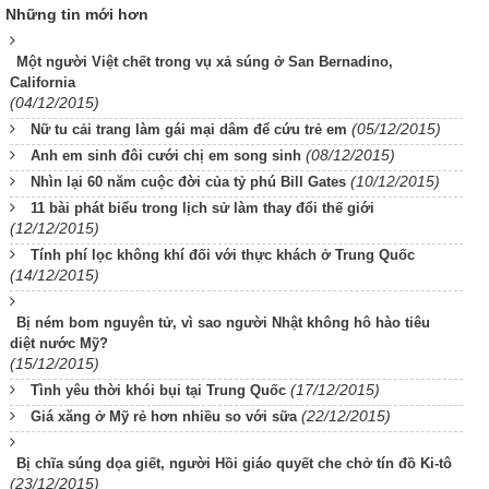
Những tin mới hơn
Một người Việt chết trong vụ xả súng ở San Bernadino,
California
(04/12/2015)
(05/12/2015)
Nữ tu cải trang làm gái mại dâm để cứu trẻ em
(08/12/2015)
Anh em sinh đôi cưới chị em song sinh
(10/12/2015)
Nhìn lại 60 năm cuộc đời của tỷ phú Bill Gates
11 bài phát biểu trong lịch sử làm thay đổi thế giới
(12/12/2015)
Tính phí lọc không khí đối với thực khách ở Trung Quốc
(14/12/2015)
Bị ném bom nguyên tử, vì sao người Nhật không hô hào tiêu
diệt nước Mỹ?
(15/12/2015)
(17/12/2015)
Tình yêu thời khói bụi tại Trung Quốc
(22/12/2015)
Giá xăng ở Mỹ rẻ hơn nhiều so với sữa
Bị chĩa súng dọa giết, người Hồi giáo quyết che chở tín đồ Ki-tô
(23/12/2015)