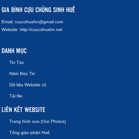
GIA ĐÌNH CỰU CHỦNG SINH HUẾ
Email:
cuucshuehn@gmail.com
Website:
http://cuucshuehn.net
DANH MỤC
Tin Tức
Năm Đức Tin
Dữ liệu Website cũ
Tải file
LIÊN KẾT WEBSITE
Trang hình xưa (Our Photos)
Tổng giáo phận Huế