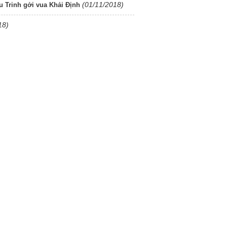
(01/11/2018)
 Trinh gởi vua Khải Định
18)