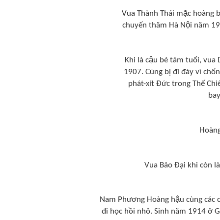
Vua Thành Thái mặc hoàng b
chuyến thăm Hà Nội năm 190
Khi là cậu bé tám tuổi, vu
1907. Cũng bị đi đày vì chốn
phát-xít Đức trong Thế Chi
ba
Hoàng
Vua Bảo Đại khi còn 
Nam Phương Hoàng hậu cùng các co
đi học hồi nhỏ. Sinh năm 1914 ở G