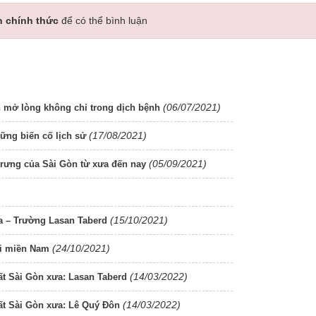
n chính thức
để có thể bình luận
(06/07/2021)
n mở lòng không chỉ trong dịch bệnh
(17/08/2021)
ững biến cố lịch sử
(05/09/2021)
rưng của Sài Gòn từ xưa đến nay
(15/10/2021)
a – Trường Lasan Taberd
(24/10/2021)
ời miền Nam
(14/03/2022)
ất Sài Gòn xưa: Lasan Taberd
(14/03/2022)
ất Sài Gòn xưa: Lê Quý Đôn