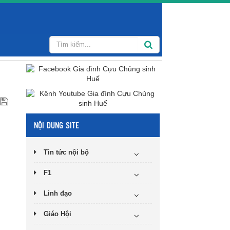
NỘI DUNG SITE
Tin tức nội bộ
F1
Linh đạo
Giáo Hội