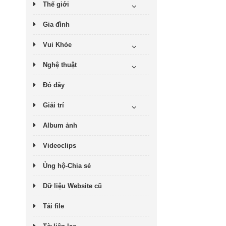
Thế giới
Gia đình
Vui Khỏe
Nghệ thuật
Đó đây
Giải trí
Album ảnh
Videoclips
Ủng hộ-Chia sẻ
Dữ liệu Website cũ
Tải file