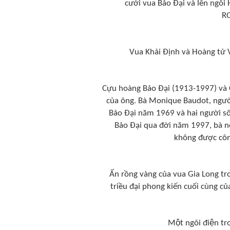
cưới vua Bảo Đại và lên ngôi
RO
Vua Khải Định và Hoàng tử
Cựu hoàng Bảo Đại (1913-1997) và
của ông. Bà Monique Baudot, ngườ
Bảo Đại năm 1969 và hai người số
Bảo Đại qua đời năm 1997, bà n
không được côn
Ấn rồng vàng của vua Gia Long tron
triều đại phong kiến cuối cùng 
Một ngôi điện 