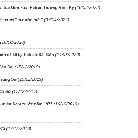
(18/03/2022)
ất Sài Gòn xưa: Pétrus Trương Vĩnh Ký
(07/04/2022)
ện cười “ra nước mắt”
(16/08/2020)
(14/06/2020)
nh sẽ kể lại lịch sử Sài Gòn
(15/12/2019)
Cận Đại
(15/12/2019)
 Trung Sử
(13/12/2019)
 Cổ Sử
(16/10/2019)
ủa miền Nam trước năm 1975
(17/12/2018)
975