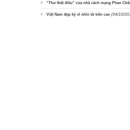
“Thư thất điều” của nhà cách mạng Phan Châu
(04/10/20
Việt Nam đẹp kỳ vĩ nhìn từ trên cao