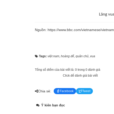
Lăng vu
Nguồn: https://www.bbc.com/vietnamese/vietna
Tags:
việt nam
,
hoàng đế
,
quân chủ
,
vua
Tổng số điểm của bài viết là: 0 trong 0 đánh giá
Click để đánh giá bài viết
Chia sẻ:
Facebook
Tweet
Ý kiến bạn đọc