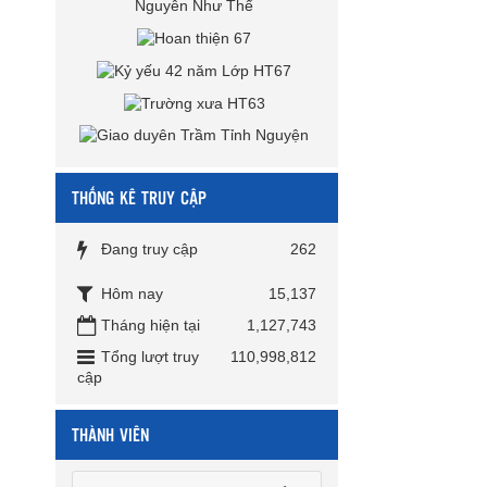
THỐNG KÊ TRUY CẬP
Đang truy cập
262
Hôm nay
15,137
Tháng hiện tại
1,127,743
Tổng lượt truy
110,998,812
cập
THÀNH VIÊN