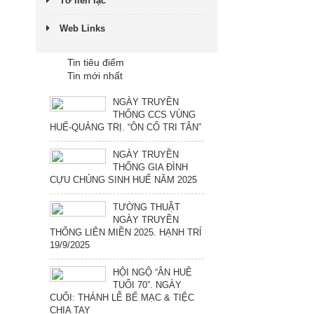
Tờ liên lạc
Web Links
Tin tiêu điểm
Tin mới nhất
NGÀY TRUYỀN
THỐNG CCS VÙNG
HUẾ-QUẢNG TRỊ. “ÔN CỐ TRI TÂN”
NGÀY TRUYỀN
THỐNG GIA ĐÌNH
CỰU CHỦNG SINH HUẾ NĂM 2025
TƯỜNG THUẬT
NGÀY TRUYỀN
THỐNG LIÊN MIỀN 2025. HẠNH TRÍ
19/9/2025
HỘI NGỘ “ÂN HUỆ
TUỔI 70”. NGÀY
CUỐI: THÁNH LỄ BẾ MẠC & TIỆC
CHIA TAY