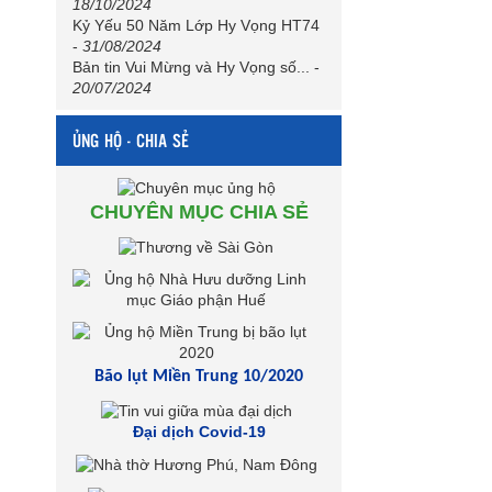
18/10/2024
Kỷ Yếu 50 Năm Lớp Hy Vọng HT74
-
31/08/2024
Bản tin Vui Mừng và Hy Vọng số...
-
20/07/2024
ỦNG HỘ - CHIA SẺ
CHUYÊN MỤC CHIA SẺ
Bão lụt Miền Trung 10/2020
Đại dịch Covid-19