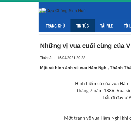
TRANG CHỦ
TIN TỨC
TẢI FILE
TỜ 
Những vị vua cuối cùng của V
Thứ năm - 15/04/2021 20:28
Một số hình ảnh về vua Hàm Nghi, Thành Thái
Hình hiếm có của vua Hàm Ng
tháng 7 năm 1886. Vua si
bắt đi đày ở 
Một tranh vẽ vua Hàm Nghi khi đ