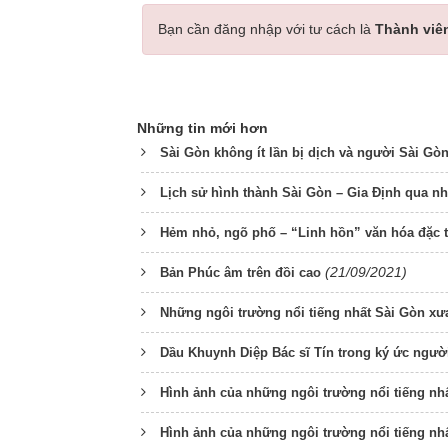
Bạn cần đăng nhập với tư cách là
Thành viê
Những tin mới hơn
Sài Gòn không ít lần bị dịch và người Sài Gò
Lịch sử hình thành Sài Gòn – Gia Định qua nh
Hẻm nhỏ, ngõ phố – “Linh hồn” văn hóa đặc t
(21/09/2021)
Bản Phúc âm trên đồi cao
Những ngôi trường nổi tiếng nhất Sài Gòn xư
Dầu Khuynh Diệp Bác sĩ Tín trong ký ức ngư
Hình ảnh của những ngôi trường nổi tiếng nh
Hình ảnh của những ngôi trường nổi tiếng nh