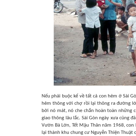
Nếu phải buộc kể về tất cả con hẻm ở Sài Gò
hẻm thông với chợ rồi lại thông ra đường l
bởi nó mát, nó che chắn hoàn toàn những c
giao thông lâu lắc. Sài Gòn ngày xưa cũng đ
Vườn Bà Lớn, Tết Mậu Thân năm 1968, con hẻ
lại thành khu chung cư Nguyễn Thiện Thuật c