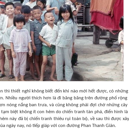
n thì thiết nghĩ không biết đến khi nào mới hết được, có những
ớn. Nhiều người thích hơn là đi băng băng trên đường phố rộng 
ơn nóng nắng ban trưa, và cũng không phải đợi chờ những cây
ã tạm biệt không ít con hẻm do chiến tranh tàn phá, điển hình là
m này đã bị chiến tranh thiêu rụi toàn bộ, về sau thì được xây
ủa ngày nay, nó tiếp giáp với con đường Phan Thanh Giản.