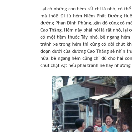
Lại có những con hẻm rất chi là nhỏ, có thể
mà thôi! Đi từ hẻm Niệm Phật Đường Huệ
đường Phan Đình Phùng, gần đó cũng có một
Cao Thắng. Hẻm này phải nói là rất nhỏ, lại
có một tiệm thuốc Tây nhỏ, bề ngang hẻm 
tránh xe trong hẻm thì cũng có đôi chút k
đoạn dưới của đường Cao Thắng sẽ nhìn th
nữa, bề ngang hẻm cũng chỉ đủ cho hai co
chút chật vật nếu phải tránh né hay nhường 