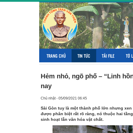
TRANG CHỦ
TIN TỨC
TẢI FILE
TỜ 
Hẻm nhỏ, ngõ phố – “Linh hồn
nay
Chủ nhật - 05/09/2021 06:45
Sài Gòn tuy là một thành phố lớn nhưng xen 
được phân biệt rất rõ ràng, nó thuộc hai tầng
sinh hoạt lẫn văn hóa vật chất.