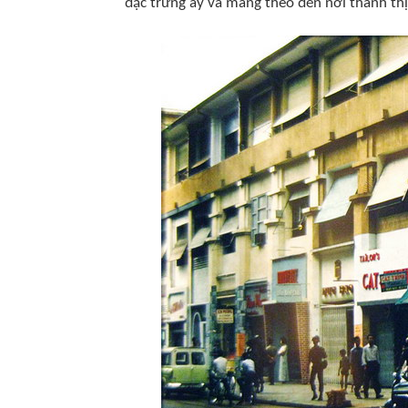
đặc trưng ấy và mang theo đến nơi thành thị