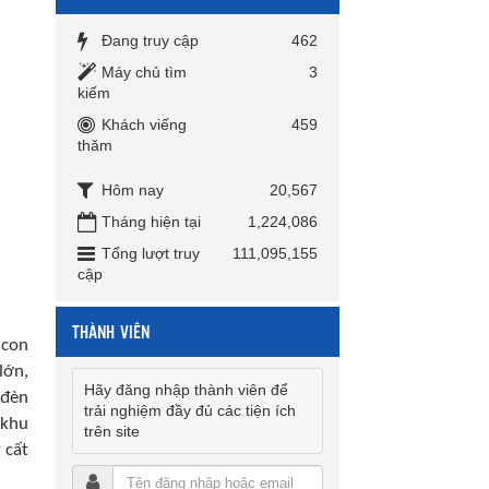
Đang truy cập
462
Máy chủ tìm
3
kiếm
Khách viếng
459
thăm
Hôm nay
20,567
Tháng hiện tại
1,224,086
Tổng lượt truy
111,095,155
cập
THÀNH VIÊN
 con
lớn,
Hãy đăng nhập thành viên để
 đèn
trải nghiệm đầy đủ các tiện ích
 khu
trên site
 cất