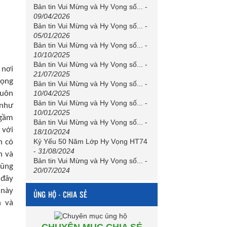
Bản tin Vui Mừng và Hy Vọng số...
-
09/04/2026
Bản tin Vui Mừng và Hy Vọng số...
-
05/01/2026
Bản tin Vui Mừng và Hy Vọng số...
-
10/10/2025
Bản tin Vui Mừng và Hy Vọng số...
-
 nơi
21/07/2025
vọng
Bản tin Vui Mừng và Hy Vọng số...
-
10/04/2025
luôn
Bản tin Vui Mừng và Hy Vọng số...
-
 như
10/01/2025
ngầm
Bản tin Vui Mừng và Hy Vọng số...
-
 với
18/10/2024
Kỷ Yếu 50 Năm Lớp Hy Vọng HT74
n có
-
31/08/2024
h và
Bản tin Vui Mừng và Hy Vọng số...
-
cũng
20/07/2024
 đây
 này
ỦNG HỘ - CHIA SẺ
n và