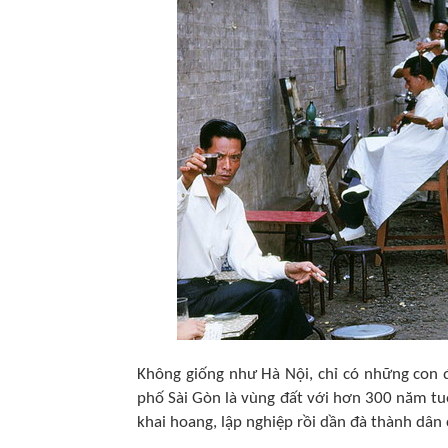
Không giống như Hà Nội, chỉ có những con
phố Sài Gòn là vùng đất với hơn 300 năm tuổ
khai hoang, lập nghiệp rồi dần đà thành dân 