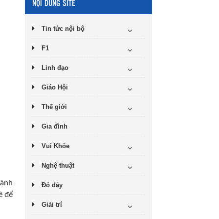
NỘI DUNG SITE
Tin tức nội bộ
F1
Linh đạo
Giáo Hội
Thế giới
Gia đình
Vui Khỏe
Nghệ thuật
hành
Đó đây
ề để
Giải trí