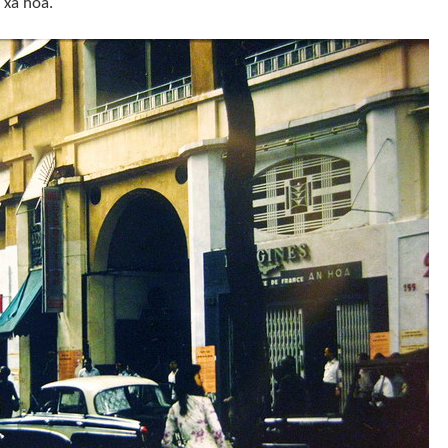
 xa hoa.