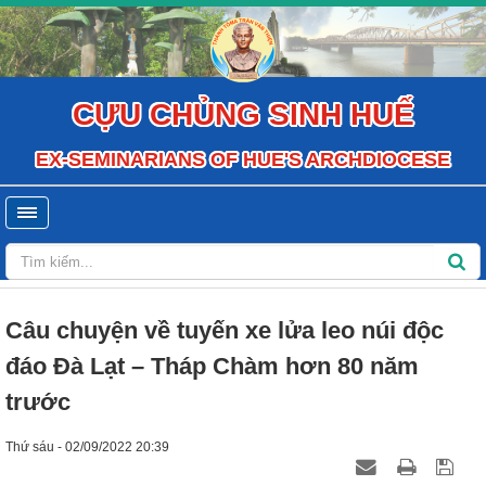
CỰU CHỦNG SINH HUẾ
EX-SEMINARIANS OF HUE'S ARCHDIOCESE
Câu chuyện về tuyến xe lửa leo núi độc
đáo Đà Lạt – Tháp Chàm hơn 80 năm
trước
Thứ sáu - 02/09/2022 20:39