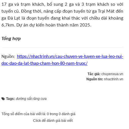
17 ga và trạm khách, bổ sung 2 ga và 3 trạm khách so với
tuyến cũ. Đồng thời, nâng cấp đoạn tuyến từ ga Trại Mát đến
ga Đà Lạt là đoạn tuyến đang khai thác với chiều dài khoảng
6,7km. Dự án dự kiến hoàn thành năm 2025.
Tổng hợp
Nguồn:
https://nhactrinh.vn/cau-chuyen-ve-tuyen-xe-lua-leo-nui-
doc-dao-da-lat-thap-cham-hon-80-nam-truoc/
Tác giả:
chuyenxua.vn
Nguồn tin:
nhactrinh.vn
Tags:
đường sắt răng cưa
Tổng số điểm của bài viết là: 0 trong 0 đánh giá
Click để đánh giá bài viết