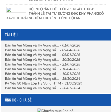
HỘI NGỘ “ÂN HUỆ TUỔI 70”. NGÀY THỨ 4:
THÁNH LỄ TẠI TỪ ĐƯỜNG ĐĐK ĐHY PHANXICÔ
XAVIE & TRẢI NGHIỆM THUYỀN THÚNG HỘI AN
TÀI LIỆU
Bản tin Vui Mừng và Hy Vọng số...
-
01/07/2026
Bản tin Vui Mừng và Hy Vọng số...
-
09/04/2026
Bản tin Vui Mừng và Hy Vọng số...
-
05/01/2026
Bản tin Vui Mừng và Hy Vọng số...
-
10/10/2025
Bản tin Vui Mừng và Hy Vọng số...
-
21/07/2025
Bản tin Vui Mừng và Hy Vọng số...
-
10/04/2025
Bản tin Vui Mừng và Hy Vọng số...
-
10/01/2025
Bản tin Vui Mừng và Hy Vọng số...
-
18/10/2024
Kỷ Yếu 50 Năm Lớp Hy Vọng HT74
-
31/08/2024
Bản tin Vui Mừng và Hy Vọng số...
-
20/07/2024
ỦNG HỘ - CHIA SẺ