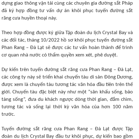
dựng giao thông vận tải cùng các chuyên gia đường sắt Pháp
đã ký hợp đồng tư vấn dự án khôi phục tuyến đường sắt
răng cưa huyền thoại này.
Theo hợp đồng được ký giữa Tập đoàn du lịch Crystal Bay và
các đối tác, tháng 10/2022 hồ sơ khôi phục tuyến đường sắt
Phan Rang – Đà Lạt sẽ được các tư vấn hoàn thành để trình
cơ quan nhà nước có thẩm quyền xem xét, phê duyệt.
Dự kiến trên tuyến đường sắt răng cưa Phan Rang – Đà Lạt,
các công ty này sẽ triển khai chuyến tàu di sản Đông Dương,
được xem là chuyến tàu tương tác văn hóa đầu tiên trên thế
giới. Chuyến tàu đặc biệt này như một “sân khấu sống, bảo
tàng sống”, đưa du khách ngược dòng thời gian, đắm chìm,
tương tác và sống lại thời kỳ văn hóa của hơn 100 năm
trước.
Tuyến đường sắt răng cưa Phan Rang – Đà Lạt được Tập
đoàn du lịch Crystal Bay đầu tư khôi phục, dự kiến bao gồm