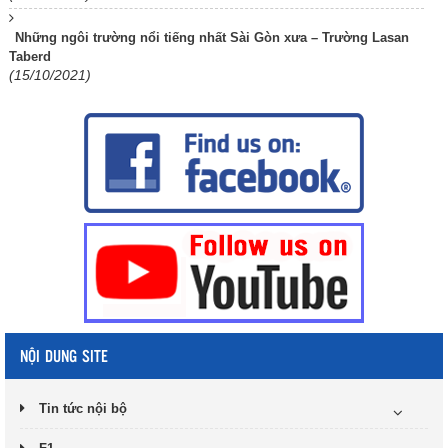
Những ngôi trường nổi tiếng nhất Sài Gòn xưa – Trường Lasan
Taberd
(15/10/2021)
NỘI DUNG SITE
Tin tức nội bộ