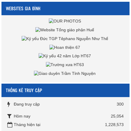
WEBSITES GIA ĐÌNH
THỐNG KÊ TRUY CẬP
Đang truy cập
300
Hôm nay
25,054
Tháng hiện tại
1,228,573