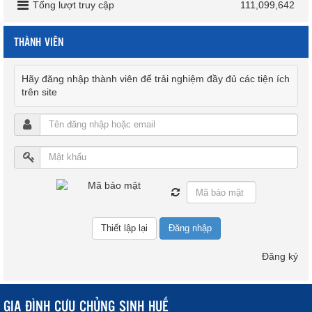
Tổng lượt truy cập
111,099,642
THÀNH VIÊN
Hãy đăng nhập thành viên để trải nghiệm đầy đủ các tiện ích
trên site
Đăng nhập
Đăng ký
GIA ĐÌNH CỰU CHỦNG SINH HUẾ