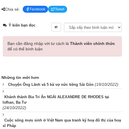
Chia sẻ:
Facebook
Tweet
Ý kiến bạn đọc
Bạn cần đăng nhập với tư cách là
Thành viên chính thức
để có thể bình luận
Những tin mới hơn
(19/10/2022)
Chuyện Ông Lãnh và 5 bà vợ nức tiếng Sài Gòn
Khánh thành Bia Tri Ân NGÀI ALEXANDRE DE RHODES tại
Isfhan, Ba Tư
(24/10/2022)
Cuộc sống mưu sinh ở Việt Nam qua tranh ký hoạ đô thị của hoạ
sĩ Pháp