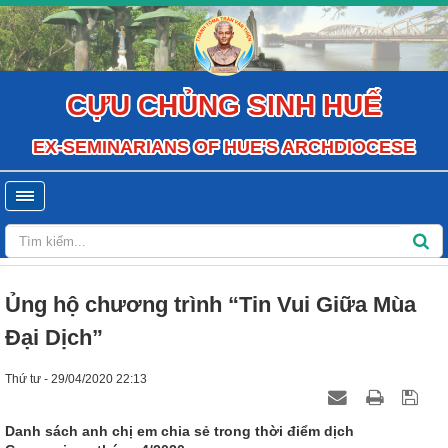
CỰU CHỦNG SINH HUẾ
EX-SEMINARIANS OF HUE'S ARCHDIOCESE
Ủng hộ chương trình “Tin Vui Giữa Mùa
Đại Dịch”
Thứ tư - 29/04/2020 22:13
Danh sách anh chị em chia sẻ trong thời điểm dịch