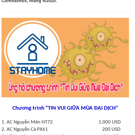
Coronavirus, tháng 4/2020.
Chương trình "TIN VUI GIỮA MÙA ĐẠI DỊCH"
1. AC Nguyễn Mên HT72 1.000 USD
2. AC Nguyễn Cả PX61 200 USD