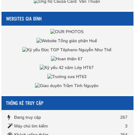
WEBSITES GIA ĐÌNH
THỐNG KÊ TRUY CẬP
Đang truy cập
267
Máy chủ tìm kiếm
3
Khách viếng thăm
264