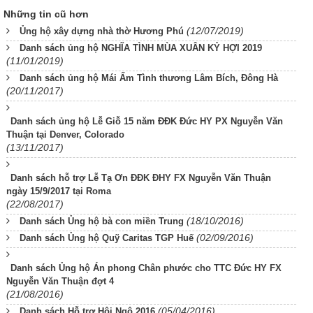
Những tin cũ hơn
(12/07/2019)
Ủng hộ xây dựng nhà thờ Hương Phú
Danh sách ủng hộ NGHĨA TÌNH MÙA XUÂN KỶ HỢI 2019
(11/01/2019)
Danh sách ủng hộ Mái Ấm Tình thương Lâm Bích, Đông Hà
(20/11/2017)
Danh sách ủng hộ Lễ Giỗ 15 năm ĐĐK Đức HY PX Nguyễn Văn
Thuận tại Denver, Colorado
(13/11/2017)
Danh sách hỗ trợ Lễ Tạ Ơn ĐĐK ĐHY FX Nguyễn Văn Thuận
ngày 15/9/2017 tại Roma
(22/08/2017)
(18/10/2016)
Danh sách Ủng hộ bà con miền Trung
(02/09/2016)
Danh sách Ủng hộ Quỹ Caritas TGP Huế
Danh sách Ủng hộ Án phong Chân phước cho TTC Đức HY FX
Nguyễn Văn Thuận đợt 4
(21/08/2016)
(05/04/2016)
Danh sách Hỗ trợ Hội Ngộ 2016