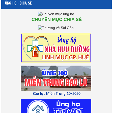
ỦNG HỘ - CHIA SẺ
CHUYÊN MỤC CHIA SẺ
Bão lụt Miền Trung 10/2020