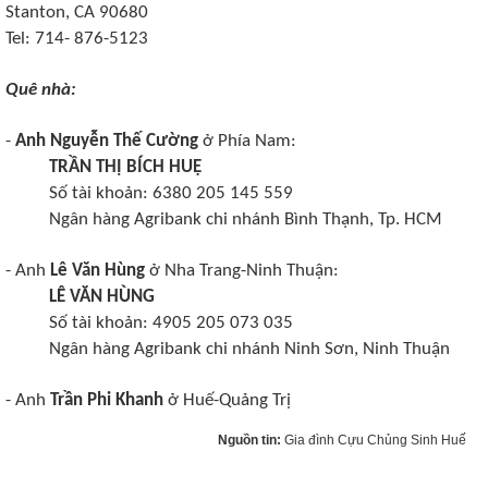
Stanton, CA 90680
Tel: 714- 876-5123
Quê nhà:
-
Anh Nguyễn Thế Cường
ở Phía Nam:
TRẦN THỊ BÍCH HUỆ
Số tài khoản: 6380 205 145 559
Ngân hàng Agribank chi nhánh Bình Thạnh, Tp. HCM
- Anh
Lê Văn Hùng
ở Nha Trang-Ninh Thuận:
LÊ VĂN HÙNG
Số tài khoản: 4905 205 073 035
Ngân hàng Agribank chi nhánh Ninh Sơn, Ninh Thuận
- Anh
Trần Phi Khanh
ở Huế-Quảng Trị
Nguồn tin:
Gia đình Cựu Chủng Sinh Huế