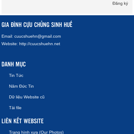
Đăng ký
GIA ĐÌNH CỰU CHỦNG SINH HUẾ
Email:
cuucshuehn@gmail.com
Website:
http://cuucshuehn.net
DANH MỤC
Tin Tức
Năm Đức Tin
Dữ liệu Website cũ
Tải file
LIÊN KẾT WEBSITE
Trang hình xưa (Our Photos)