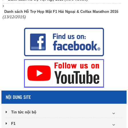
Danh sách Hỗ Trợ Họp Mặt F1 Hải Ngoại & Colfax Marathon 2016
(13/12/2015)
NỘI DUNG SITE
Tin tức nội bộ
F1