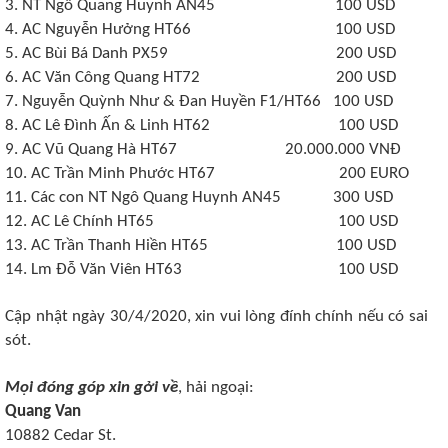
3. NT Ngô Quang Huynh AN45 100 USD
4. AC Nguyễn Hưởng HT66 100 USD
5. AC Bùi Bá Danh PX59 200 USD
6. AC Văn Công Quang HT72 200 USD
7. Nguyễn Quỳnh Như & Đan Huyền F1/HT66 100 USD
8. AC Lê Đình Ấn & Linh HT62 100 USD
9. AC Vũ Quang Hà HT67 20.000.000 VNĐ
10. AC Trần Minh Phước HT67 200 EURO
11. Các con NT Ngô Quang Huynh AN45 300 USD
12. AC Lê Chính HT65 100 USD
13. AC Trần Thanh Hiền HT65 100 USD
14. Lm Đỗ Văn Viên HT63 100 USD
Cập nhật ngày 30/4/2020, xin vui lòng đính chính nếu có sai
sót.
Mọi đóng góp xin gởi về
, hải ngoại:
Quang Van
10882 Cedar St.