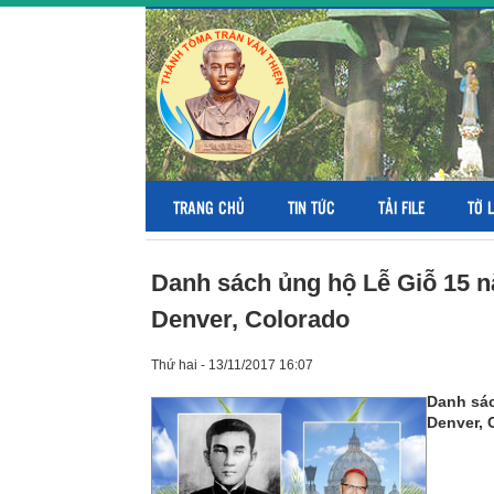
TRANG CHỦ
TIN TỨC
TẢI FILE
TỜ 
Danh sách ủng hộ Lễ Giỗ 15
Denver, Colorado
Thứ hai - 13/11/2017 16:07
Danh sác
Denver, 