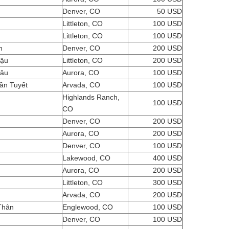
Denver, CO
50 USD
Littleton, CO
100 USD
Littleton, CO
100 USD
ên
Denver, CO
200 USD
Hậu
Littleton, CO
200 USD
hâu
Aurora, CO
100 USD
ần Tuyết
Arvada, CO
100 USD
Highlands Ranch,
100 USD
CO
Denver, CO
200 USD
Aurora, CO
200 USD
Denver, CO
100 USD
h
Lakewood, CO
400 USD
Aurora, CO
200 USD
Littleton, CO
300 USD
Arvada, CO
200 USD
Thân
Englewood, CO
100 USD
Denver, CO
100 USD