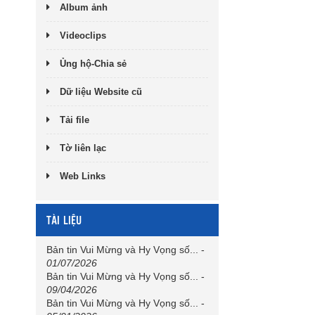
Album ảnh
Videoclips
Ủng hộ-Chia sẻ
Dữ liệu Website cũ
Tải file
Tờ liên lạc
Web Links
TÀI LIỆU
Bản tin Vui Mừng và Hy Vọng số...
-
01/07/2026
Bản tin Vui Mừng và Hy Vọng số...
-
09/04/2026
Bản tin Vui Mừng và Hy Vọng số...
-