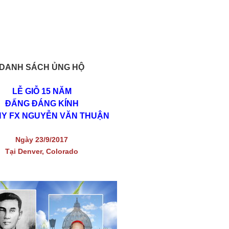
DANH SÁCH ỦNG HỘ
LỄ GIỖ 15 NĂM
ĐẤNG ĐÁNG KÍNH
HY FX NGUYỄN VĂN THUẬN
Ngày 23/9/2017
Tại Denver, Colorado