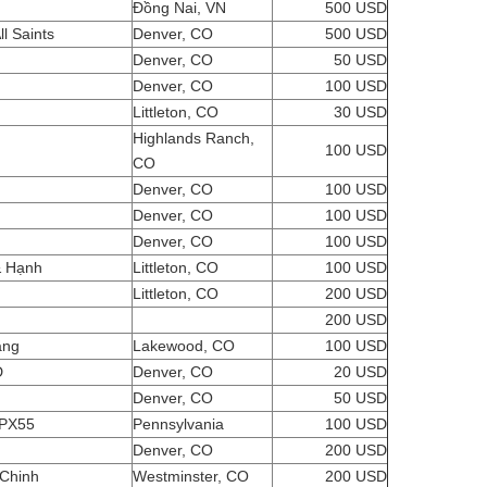
Đồng Nai, VN
500 USD
l Saints
Denver, CO
500 USD
Denver, CO
50 USD
Denver, CO
100 USD
Littleton, CO
30 USD
Highlands Ranch,
100 USD
CO
Denver, CO
100 USD
Denver, CO
100 USD
Denver, CO
100 USD
 & Hạnh
Littleton, CO
100 USD
Littleton, CO
200 USD
200 USD
ằng
Lakewood, CO
100 USD
D
Denver, CO
20 USD
Denver, CO
50 USD
 PX55
Pennsylvania
100 USD
Denver, CO
200 USD
 Chinh
Westminster, CO
200 USD