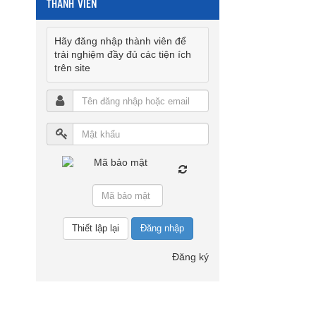
THÀNH VIÊN
Hãy đăng nhập thành viên để
trải nghiệm đầy đủ các tiện ích
trên site
Đăng nhập
Đăng ký