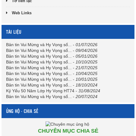
Tờ liên lạc
Web Links
TÀI LIỆU
Bản tin Vui Mừng và Hy Vọng số...
-
01/07/2026
Bản tin Vui Mừng và Hy Vọng số...
-
09/04/2026
Bản tin Vui Mừng và Hy Vọng số...
-
05/01/2026
Bản tin Vui Mừng và Hy Vọng số...
-
10/10/2025
Bản tin Vui Mừng và Hy Vọng số...
-
21/07/2025
Bản tin Vui Mừng và Hy Vọng số...
-
10/04/2025
Bản tin Vui Mừng và Hy Vọng số...
-
10/01/2025
Bản tin Vui Mừng và Hy Vọng số...
-
18/10/2024
Kỷ Yếu 50 Năm Lớp Hy Vọng HT74
-
31/08/2024
Bản tin Vui Mừng và Hy Vọng số...
-
20/07/2024
ỦNG HỘ - CHIA SẺ
CHUYÊN MỤC CHIA SẺ