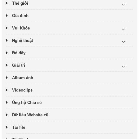
Thế giới
Gia đình
Vui Khỏe
Nghệ thuật
Đó đây
Giải trí
Album ảnh
Videoclips
Ủng hộ-Chia sẻ
Dữ liệu Website cũ
Tải file