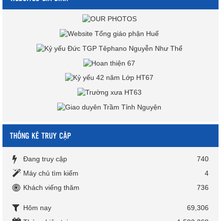
THỐNG KÊ TRUY CẬP
Đang truy cập
740
Máy chủ tìm kiếm
4
Khách viếng thăm
736
Hôm nay
69,306