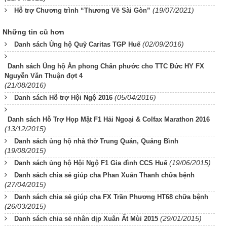
(19/07/2021)
Hỗ trợ Chương trình “Thương Về Sài Gòn”
Những tin cũ hơn
(02/09/2016)
Danh sách Ủng hộ Quỹ Caritas TGP Huế
Danh sách Ủng hộ Án phong Chân phước cho TTC Đức HY FX
Nguyễn Văn Thuận đợt 4
(21/08/2016)
(05/04/2016)
Danh sách Hỗ trợ Hội Ngộ 2016
Danh sách Hỗ Trợ Họp Mặt F1 Hải Ngoại & Colfax Marathon 2016
(13/12/2015)
Danh sách ủng hộ nhà thờ Trung Quán, Quảng Bình
(19/08/2015)
(19/06/2015)
Danh sách ủng hộ Hội Ngộ F1 Gia đình CCS Huế
Danh sách chia sẻ giúp cha Phan Xuân Thanh chữa bệnh
(27/04/2015)
Danh sách chia sẻ giúp cha FX Trần Phương HT68 chữa bệnh
(26/03/2015)
(29/01/2015)
Danh sách chia sẻ nhân dịp Xuân Ất Mùi 2015