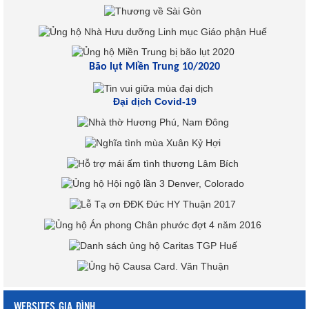
Bão lụt Miền Trung 10/2020
Đại dịch Covid-19
WEBSITES GIA ĐÌNH