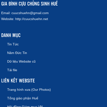
GIA ĐÌNH CỰU CHỦNG SINH HUẾ
Email:
cuucshuehn@gmail.com
Website:
http://cuucshuehn.net
DANH MỤC
Tin Tức
Năm Đức Tin
Dữ liệu Website cũ
Tải file
LIÊN KẾT WEBSITE
Trang hình xưa (Our Photos)
Tổng giáo phận Huế
Hội đồng Giám mục VN