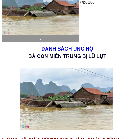
7/2016.
-
DANH SÁCH ỦNG HỘ
BÀ CON MIỀN TRUNG BỊ LŨ LỤT