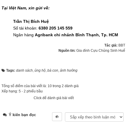
Tại Việt Nam, xin gửi về:
Trần Thị Bích Huệ
Số tài khoản:
6380 205 145 559
Ngân hàng
Agribank chi nhánh Bình Thạnh, Tp. HCM
Tác giả:
BBT
Nguồn tin:
Gia đình Cựu Chủng Sinh Huế
Tags:
danh sách
,
ủng hộ
,
bà con
,
ảnh hưởng
Tổng số điểm của bài viết là: 10 trong 2 đánh giá
Xếp hạng:
5
-
2
phiếu bầu
Click để đánh giá bài viết
Ý kiến bạn đọc