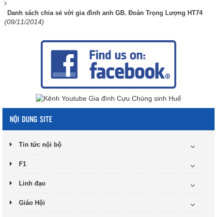
Danh sách chia sẻ với gia đình anh GB. Đoàn Trọng Lượng HT74
(09/11/2014)
NỘI DUNG SITE
Tin tức nội bộ
F1
Linh đạo
Giáo Hội