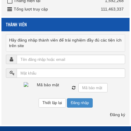
Tháng hiện tại
1,592,268
Tổng lượt truy cập
111,463,337
THÀNH VIÊN
Hãy đăng nhập thành viên để trải nghiệm đầy đủ các tiện ích
trên site
Đăng nhập
Đăng ký