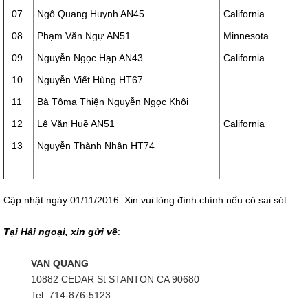
07
Ngô Quang Huynh AN45
California
08
Phạm Văn Ngự AN51
Minnesota
09
Nguyễn Ngọc Hạp AN43
California
10
Nguyễn Viết Hùng HT67
11
Bà Tôma Thiện Nguyễn Ngọc Khôi
12
Lê Văn Huề AN51
California
13
Nguyễn Thành Nhân HT74
Cập nhật ngày 01/11/2016. Xin vui lòng đính chính nếu có sai sót.
Tại Hải ngoại, xin gửi về
:
VAN QUANG
10882 CEDAR St STANTON CA 90680
Tel: 714-876-5123