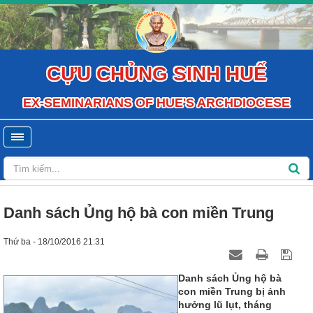
CỰU CHỦNG SINH HUẾ
EX-SEMINARIANS OF HUE'S ARCHDIOCESE
Danh sách Ủng hộ bà con miền Trung
Thứ ba - 18/10/2016 21:31
Danh sách Ủng hộ bà
con miền Trung bị ảnh
hưởng lũ lụt, tháng