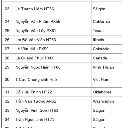
23
Lê Thanh Liêm HT66
Sàigòn
24
Nguyễn Văn Phẩm PX55
California
25
Nguyễn Văn Lũy PX61
Texas
26
Lm Đỗ Văn Viên HT63
Illinois
27
Lê Văn Hiếu PX59
Colorado
28
Lê Quang Phúc PX60
Canada
29
Nguyễn Ngọc Hiến HT66
Ninh Thuận
30
1 Cựu Chủng sinh Huế
Việt Nam
31
Đỗ Hữu Thịnh HT72
Oklahoma
32
Trần Văn Tường AN51
Washington
33
Nguyễn Vinh Sơn HT63
Sàigòn
34
Trần Ngọc Linh HT71
Sàigòn