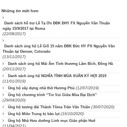
Những tin mới hơn
Danh sách hỗ trợ Lễ Tạ Ơn ĐĐK ĐHY FX Nguyễn Văn Thuận
ngày 15/9/2017 tại Roma
(22/08/2017)
Danh sách ủng hộ Lễ Giỗ 15 năm ĐĐK Đức HY PX Nguyễn Văn
Thuận tại Denver, Colorado
(13/11/2017)
Danh sách ủng hộ Mái Ấm Tình thương Lâm Bích, Đông Hà
(20/11/2017)
Danh sách ủng hộ NGHĨA TÌNH MÙA XUÂN KỶ HỢI 2019
(11/01/2019)
(12/07/2019)
Ủng hộ xây dựng nhà thờ Hương Phú
Ủng hộ chương trình “Tin Vui Giữa Mùa Đại Dịch”
(29/04/2020)
(30/07/2020)
Ủng hộ tượng đài Thánh Tôma Trần Văn Thiện
(15/10/2020)
Ủng hộ Miền Trung bị bão lụt
Ủng hộ Nhà Hưu dưỡng Linh mục Giáo phận Huế
(11/04/2021)