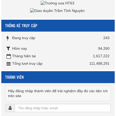
THỐNG KÊ TRUY CẬP
Đang truy cập
243
Hôm nay
94,260
Tháng hiện tại
1,617,222
Tổng lượt truy cập
111,488,291
THÀNH VIÊN
Hãy đăng nhập thành viên để trải nghiệm đầy đủ các tiện ích
trên site