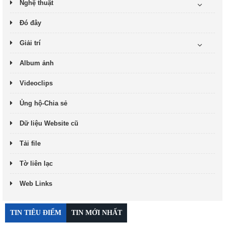
Nghệ thuật
Đó đây
Giải trí
Album ảnh
Videoclips
Ủng hộ-Chia sẻ
Dữ liệu Website cũ
Tải file
Tờ liên lạc
Web Links
TIN TIÊU ĐIỂM
TIN MỚI NHẤT