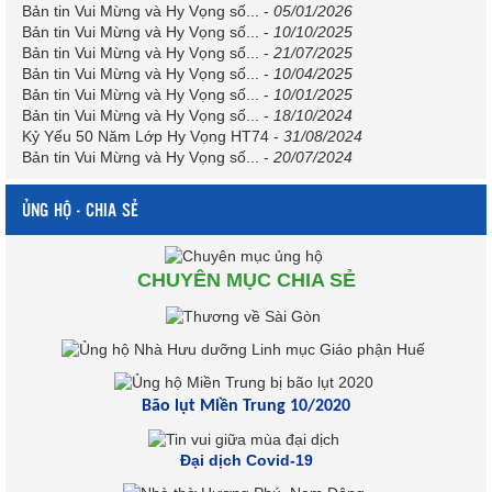
Bản tin Vui Mừng và Hy Vọng số...
-
05/01/2026
Bản tin Vui Mừng và Hy Vọng số...
-
10/10/2025
Bản tin Vui Mừng và Hy Vọng số...
-
21/07/2025
Bản tin Vui Mừng và Hy Vọng số...
-
10/04/2025
Bản tin Vui Mừng và Hy Vọng số...
-
10/01/2025
Bản tin Vui Mừng và Hy Vọng số...
-
18/10/2024
Kỷ Yếu 50 Năm Lớp Hy Vọng HT74
-
31/08/2024
Bản tin Vui Mừng và Hy Vọng số...
-
20/07/2024
ỦNG HỘ - CHIA SẺ
CHUYÊN MỤC CHIA SẺ
Bão lụt Miền Trung 10/2020
Đại dịch Covid-19