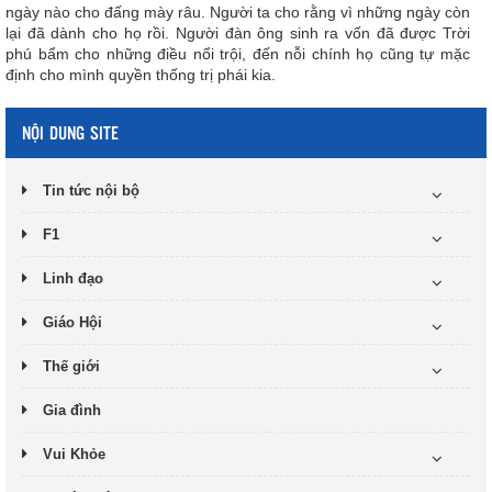
ngày nào cho đấng mày râu. Người ta cho rằng vì những ngày còn
lại đã dành cho họ rồi. Người đàn ông sinh ra vốn đã được Trời
phú bẩm cho những điều nổi trội, đến nỗi chính họ cũng tự mặc
định cho mình quyền thống trị phái kia.
NỘI DUNG SITE
Tin tức nội bộ
F1
Linh đạo
Giáo Hội
Thế giới
Gia đình
Vui Khỏe