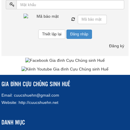
Đăng nhập
Đăng ký
GIA ĐÌNH CỰU CHỦNG SINH HUẾ
Email:
cuucshuehn@gmail.com
Website:
http://cuucshuehn.net
DANH MỤC