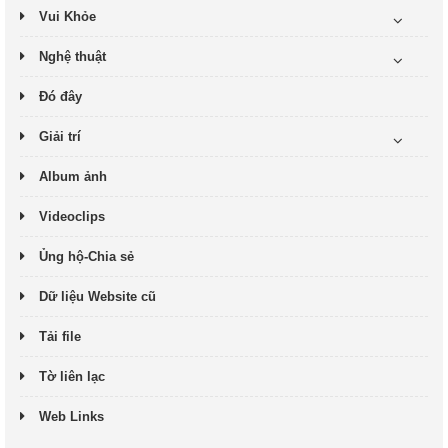
Vui Khỏe
Nghệ thuật
Đó đây
Giải trí
Album ảnh
Videoclips
Ủng hộ-Chia sẻ
Dữ liệu Website cũ
Tải file
Tờ liên lạc
Web Links