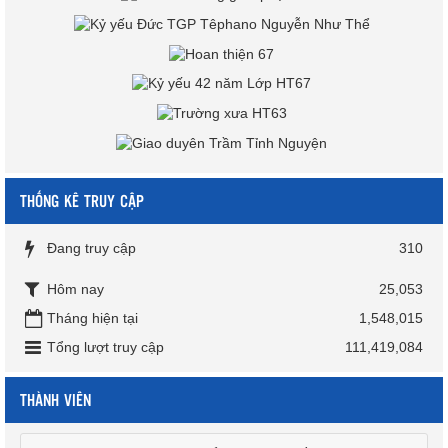
THỐNG KÊ TRUY CẬP
Đang truy cập
310
Hôm nay
25,053
Tháng hiện tại
1,548,015
Tổng lượt truy cập
111,419,084
THÀNH VIÊN