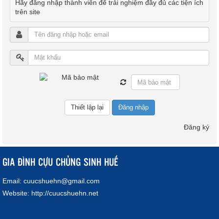
Hãy đăng nhập thành viên để trải nghiệm đầy đủ các tiện ích
trên site
Đăng nhập
Đăng ký
GIA ĐÌNH CỰU CHỦNG SINH HUẾ
Email:
cuucshuehn@gmail.com
Website:
http://cuucshuehn.net