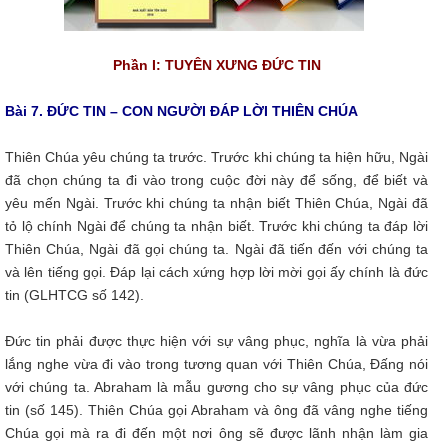
Phần I: TUYÊN XƯNG ĐỨC TIN
Bài 7. ĐỨC TIN – CON NGƯỜI ĐÁP LỜI THIÊN CHÚA
Thiên Chúa yêu chúng ta trước. Trước khi chúng ta hiện hữu, Ngài
đã chọn chúng ta đi vào trong cuộc đời này để sống, để biết và
yêu mến Ngài. Trước khi chúng ta nhận biết Thiên Chúa, Ngài đã
tỏ lộ chính Ngài để chúng ta nhận biết. Trước khi chúng ta đáp lời
Thiên Chúa, Ngài đã gọi chúng ta. Ngài đã tiến đến với chúng ta
và lên tiếng gọi. Đáp lại cách xứng hợp lời mời gọi ấy chính là đức
tin (GLHTCG số 142).
Đức tin phải được thực hiện với sự vâng phục, nghĩa là vừa phải
lắng nghe vừa đi vào trong tương quan với Thiên Chúa, Đấng nói
với chúng ta. Abraham là mẫu gương cho sự vâng phục của đức
tin (số 145). Thiên Chúa gọi Abraham và ông đã vâng nghe tiếng
Chúa gọi mà ra đi đến một nơi ông sẽ được lãnh nhận làm gia