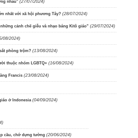
(27/07/2024)
ơng nhau"
(28/07/2024)
ớn nhất với xã hội phương Tây?
(29/07/2024)
những cảnh chế giễu và nhạo báng Kitô giáo”
5/08/2024)
(13/08/2024)
 sắt phòng trộm?
(16/08/2024)
người thuộc nhóm LGBTQ+
(23/08/2024)
oàng Francis
(04/09/2024)
giáo ở Indonesia
4)
(20/06/2024)
hịp cầu, chớ dựng tường