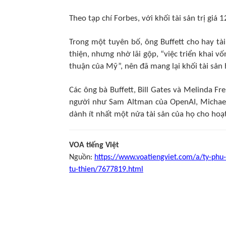
Theo tạp chí Forbes, với khối tài sản trị giá 1
Trong một tuyên bố, ông Buffett cho hay tài
thiện, nhưng nhờ lãi gộp, “việc triển khai v
thuận của Mỹ”, nên đã mang lại khối tài sản 
Các ông bà Buffett, Bill Gates và Melinda F
người như Sam Altman của OpenAI, Michael
dành ít nhất một nửa tài sản của họ cho hoạt
VOA tiếng Việt
Nguồn:
https://www.voatiengviet.com/a/ty-phu-
tu-thien/7677819.html