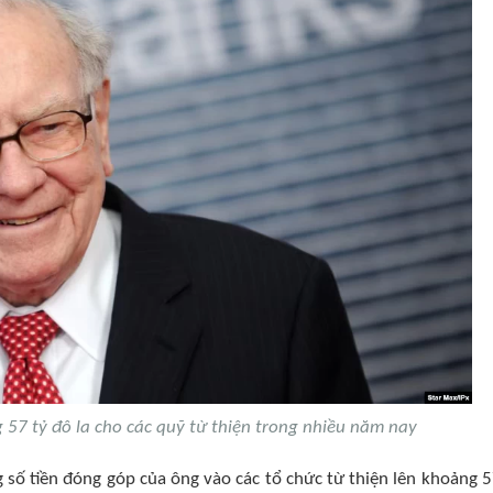
 57 tỷ đô la cho các quỹ từ thiện trong nhiều năm nay
 số tiền đóng góp của ông vào các tổ chức từ thiện lên khoảng 5