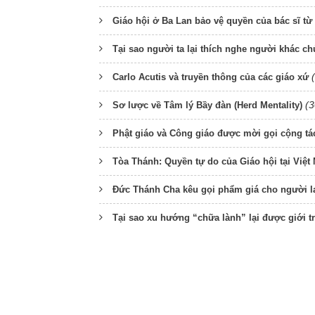
Giáo hội ở Ba Lan bảo vệ quyền của bác sĩ từ 
Tại sao người ta lại thích nghe người khác c
Carlo Acutis và truyền thông của các giáo xứ
(3
Sơ lược về Tâm lý Bầy đàn (Herd Mentality)
Phật giáo và Công giáo được mời gọi cộng tác
Tòa Thánh: Quyền tự do của Giáo hội tại Việt 
Đức Thánh Cha kêu gọi phẩm giá cho người l
Tại sao xu hướng “chữa lành” lại được giới 