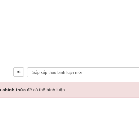
n chính thức
để có thể bình luận