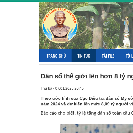
TRANG CHỦ
TIN TỨC
TẢI FILE
TỜ 
Dân số thế giới lên hơn 8 tỷ 
Thứ ba - 07/01/2025 20:45
Theo ước tính của Cục Điều tra dân số Mỹ côn
năm 2024 và dự kiến lên mức 8,09 tỷ người v
Báo cáo cho biết, tỷ lệ tăng dân số toàn cầ