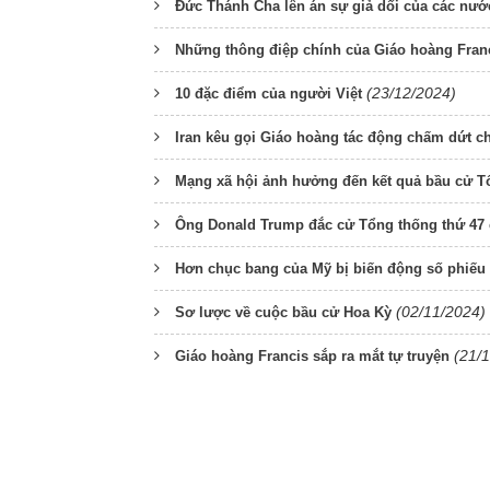
Đức Thánh Cha lên án sự giả dối của các nước
Những thông điệp chính của Giáo hoàng Franc
(23/12/2024)
10 đặc điểm của người Việt
Iran kêu gọi Giáo hoàng tác động chấm dứt ch
Mạng xã hội ảnh hưởng đến kết quả bầu cử T
Ông Donald Trump đắc cử Tổng thống thứ 47
Hơn chục bang của Mỹ bị biến động số phiếu đ
(02/11/2024)
Sơ lược về cuộc bầu cử Hoa Kỳ
(21/
Giáo hoàng Francis sắp ra mắt tự truyện