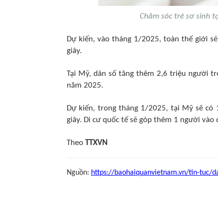
Chăm sóc trẻ sơ sinh t
Dự kiến, vào tháng 1/2025, toàn thế giới sẽ
giây.
Tại Mỹ, dân số tăng thêm 2,6 triệu người 
năm 2025.
Dự kiến, trong tháng 1/2025, tại Mỹ sẽ có 
giây. Di cư quốc tế sẽ góp thêm 1 người vào
Theo
TTXVN
Nguồn:
https://baohaiquanvietnam.vn/tin-tuc/d