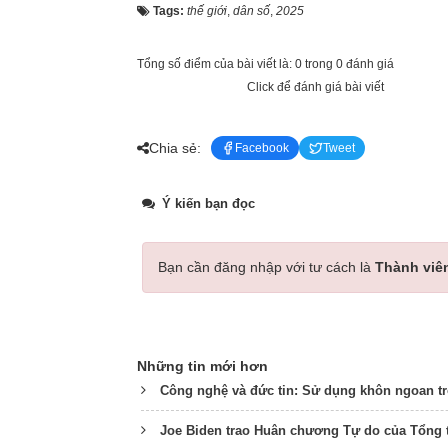
Tags:
thế giới
,
dân số
,
2025
Tổng số điểm của bài viết là: 0 trong 0 đánh giá
Click để đánh giá bài viết
Chia sẻ:
Facebook
Tweet
Ý kiến bạn đọc
Bạn cần đăng nhập với tư cách là
Thành viê
Những tin mới hơn
Công nghệ và đức tin: Sử dụng khôn ngoan tr
Joe Biden trao Huân chương Tự do của Tổng