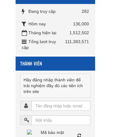
Đang truy cập
282
Hôm nay
136,000
Tháng hiện tại
1,512,502
Tổng lượt truy
111,383,571
cập
THÀNH VIÊN
Hãy đăng nhập thành viên để
trải nghiệm đầy đủ các tiện ích
trên site