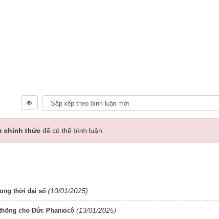
n chính thức
để có thể bình luận
(10/01/2025)
ong thời đại số
(13/01/2025)
 thống cho Đức Phanxicô