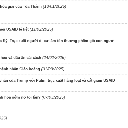
(18/01/2025)
 hòa giải của Tòa Thánh
)
(11/02/2025)
nếu USAID tê liệt
 Kỳ: Trục xuất người di cư làm tổn thương phẩm giá con người
(24/02/2025)
hèo và dấu ấn cải cách
(01/03/2025)
c bệnh nhân Giáo hoàng
án của Trump với Putin, trục xuất hàng loạt và cắt giảm USAID
(07/03/2025)
nh hoa sớm nở tối tàn?
025)