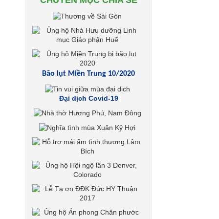
CHUYÊN MỤC CHIA SẺ
Bão lụt Miền Trung 10/2020
Đại dịch Covid-19