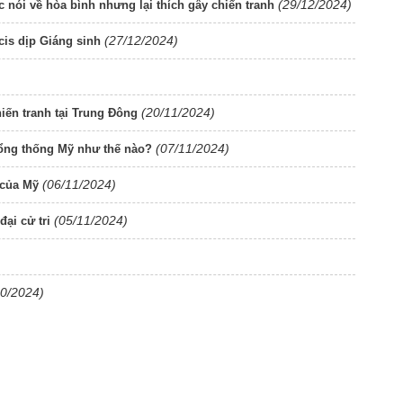
(29/12/2024)
 nói về hòa bình nhưng lại thích gây chiến tranh
(27/12/2024)
is dịp Giáng sinh
(20/11/2024)
iến tranh tại Trung Đông
(07/11/2024)
ổng thống Mỹ như thế nào?
(06/11/2024)
 của Mỹ
(05/11/2024)
ại cử tri
10/2024)