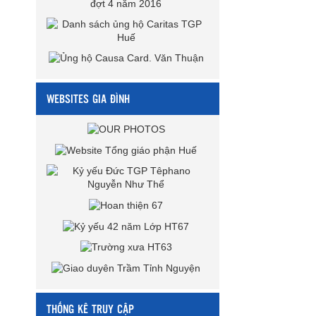
WEBSITES GIA ĐÌNH
THỐNG KÊ TRUY CẬP