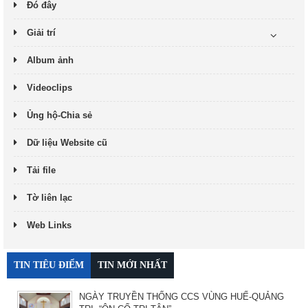
Đó đây
Giải trí
Album ảnh
Videoclips
Ủng hộ-Chia sẻ
Dữ liệu Website cũ
Tải file
Tờ liên lạc
Web Links
TIN TIÊU ĐIỂM
TIN MỚI NHẤT
NGÀY TRUYỀN THỐNG CCS VÙNG HUẾ-QUẢNG