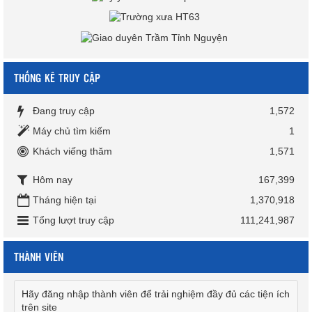
THỐNG KÊ TRUY CẬP
Đang truy cập
1,572
Máy chủ tìm kiếm
1
Khách viếng thăm
1,571
Hôm nay
167,399
Tháng hiện tại
1,370,918
Tổng lượt truy cập
111,241,987
THÀNH VIÊN
Hãy đăng nhập thành viên để trải nghiệm đầy đủ các tiện ích
trên site