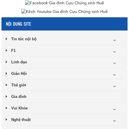
NỘI DUNG SITE
Tin tức nội bộ
F1
Linh đạo
Giáo Hội
Thế giới
Gia đình
Vui Khỏe
Nghệ thuật