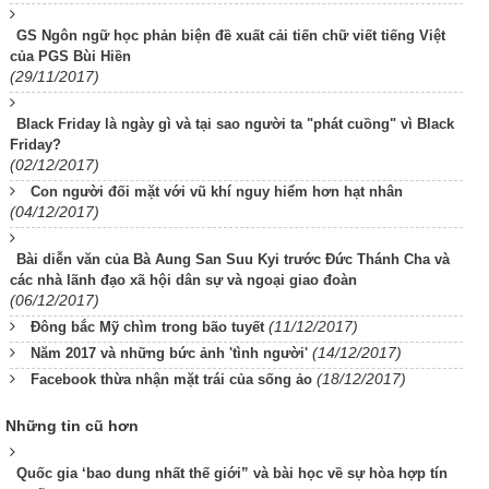
GS Ngôn ngữ học phản biện đề xuất cải tiến chữ viết tiếng Việt
của PGS Bùi Hiền
(29/11/2017)
Black Friday là ngày gì và tại sao người ta "phát cuồng" vì Black
Friday?
(02/12/2017)
Con người đối mặt với vũ khí nguy hiểm hơn hạt nhân
(04/12/2017)
Bài diễn văn của Bà Aung San Suu Kyi trước Đức Thánh Cha và
các nhà lãnh đạo xã hội dân sự và ngoại giao đoàn
(06/12/2017)
(11/12/2017)
Đông bắc Mỹ chìm trong bão tuyết
(14/12/2017)
Năm 2017 và những bức ảnh 'tình người'
(18/12/2017)
Facebook thừa nhận mặt trái của sống ảo
Những tin cũ hơn
Quốc gia ‘bao dung nhất thế giới” và bài học về sự hòa hợp tín