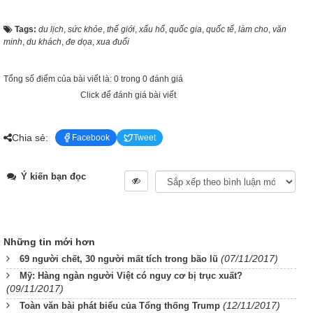
Tags:
du lịch
,
sức khỏe
,
thế giới
,
xấu hổ
,
quốc gia
,
quốc tế
,
làm cho
,
văn
minh
,
du khách
,
đe dọa
,
xua đuổi
Tổng số điểm của bài viết là: 0 trong 0 đánh giá
Click để đánh giá bài viết
Chia sẻ:
Facebook
Tweet
Ý kiến bạn đọc
Những tin mới hơn
(07/11/2017)
69 người chết, 30 người mất tích trong bão lũ
Mỹ: Hàng ngàn người Việt có nguy cơ bị trục xuất?
(09/11/2017)
(12/11/2017)
Toàn văn bài phát biểu của Tổng thống Trump