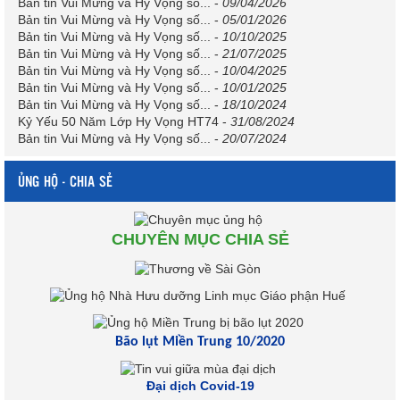
Bản tin Vui Mừng và Hy Vọng số...
-
09/04/2026
Bản tin Vui Mừng và Hy Vọng số...
-
05/01/2026
Bản tin Vui Mừng và Hy Vọng số...
-
10/10/2025
Bản tin Vui Mừng và Hy Vọng số...
-
21/07/2025
Bản tin Vui Mừng và Hy Vọng số...
-
10/04/2025
Bản tin Vui Mừng và Hy Vọng số...
-
10/01/2025
Bản tin Vui Mừng và Hy Vọng số...
-
18/10/2024
Kỷ Yếu 50 Năm Lớp Hy Vọng HT74
-
31/08/2024
Bản tin Vui Mừng và Hy Vọng số...
-
20/07/2024
ỦNG HỘ - CHIA SẺ
CHUYÊN MỤC CHIA SẺ
Bão lụt Miền Trung 10/2020
Đại dịch Covid-19