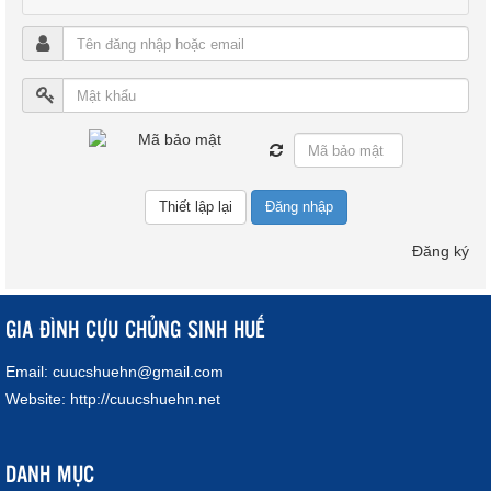
Đăng nhập
Đăng ký
GIA ĐÌNH CỰU CHỦNG SINH HUẾ
Email:
cuucshuehn@gmail.com
Website:
http://cuucshuehn.net
DANH MỤC