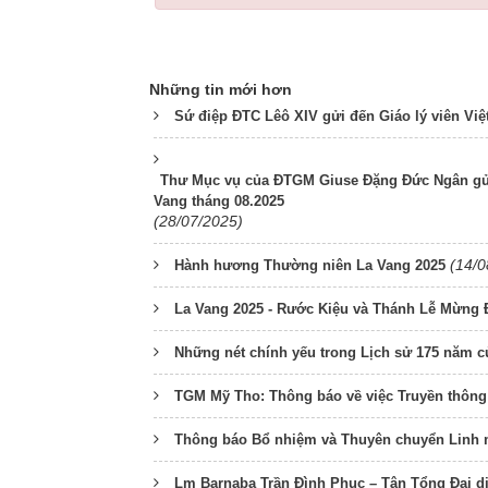
Những tin mới hơn
Sứ điệp ĐTC Lêô XIV gửi đến Giáo lý viên Vi
Thư Mục vụ của ĐTGM Giuse Đặng Đức Ngân gử
Vang tháng 08.2025
(28/07/2025)
(14/0
Hành hương Thường niên La Vang 2025
La Vang 2025 - Rước Kiệu và Thánh Lễ Mừng 
Những nét chính yếu trong Lịch sử 175 năm 
TGM Mỹ Tho: Thông báo về việc Truyền thôn
Thông báo Bổ nhiệm và Thuyên chuyển Linh
Lm Barnaba Trần Đình Phục – Tân Tổng Đại d