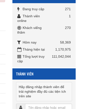
Đang truy cập
271
Thành viên
1
online
Khách viếng
270
thăm
Hôm nay
58,369
Tháng hiện tại
1,170,975
Tổng lượt truy
111,042,044
cập
THÀNH VIÊN
Hãy đăng nhập thành viên để
trải nghiệm đầy đủ các tiện ích
trên site