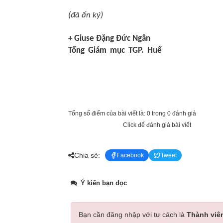
(đã ấn ký)
+ Giuse Đặng Đức Ngân
Tổng Giám mục TGP. Huế
Tổng số điểm của bài viết là: 0 trong 0 đánh giá
Click để đánh giá bài viết
Chia sẻ:
Facebook
Tweet
Ý kiến bạn đọc
Bạn cần đăng nhập với tư cách là
Thành viê