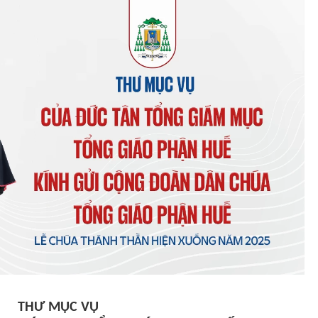
THƯ MỤC VỤ