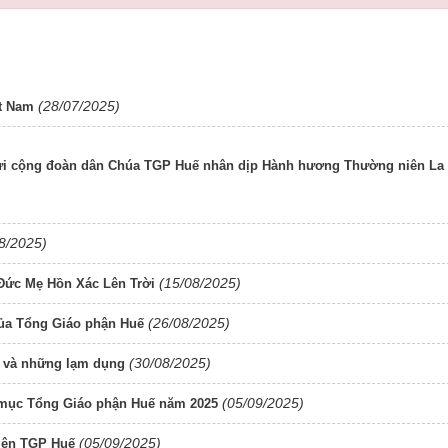
(28/07/2025)
ệt Nam
i cộng đoàn dân Chúa TGP Huế nhân dịp Hành hương Thường niên La
8/2025)
(15/08/2025)
Đức Mẹ Hồn Xác Lên Trời
(26/08/2025)
của Tổng Giáo phận Huế
(30/08/2025)
g và những lạm dụng
(05/09/2025)
 mục Tổng Giáo phận Huế năm 2025
(05/09/2025)
iện TGP Huế