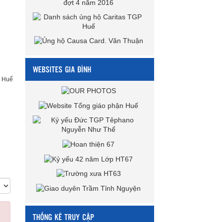
WEBSITES GIA ĐÌNH
P Huế
THỐNG KÊ TRUY CẬP