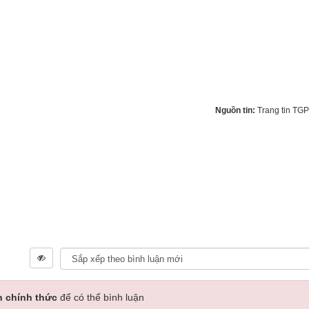
Nguồn tin:
Trang tin TG
n chính thức
để có thể bình luận