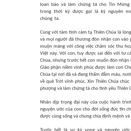
loan báo và làm chứng tá cho Tin Mừng
trong thời kỳ được gọi là kỷ nguyên m
chúng ta.
Cùng với tâm tình cảm tạ Thiên Chúa là lòng
và mọi người đã thương đón nhận con vào g
muộn màng với công việc chăm sóc thu hoạc
Việt này. Với con, tuy được sai đến với tư 
Chúa, nhưng trước hết con muốn đón nhận 
Giáo phận niềm vinh phúc được làm con Chú
Chúa tại nơi đã và đang thấm đẫm máu, nướ
về quê Trời vĩnh phúc. Xin Thiên Chúa chú
phượng và làm chứng tá cho tình yêu Thiên 
Nhân dịp trọng đại này của cuộc hành trìn
nguyện ước của con cho đời sống đức tin c
được cùng sống và chung chia định mệnh và 
Trước hết là sự kỳ vọng và nguyện ướ