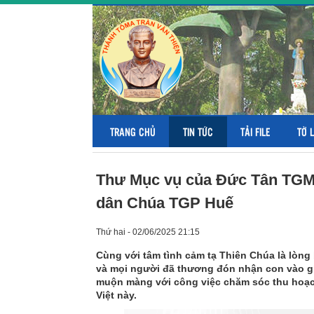
TRANG CHỦ
TIN TỨC
TẢI FILE
TỜ 
Thư Mục vụ của Đức Tân TGM
dân Chúa TGP Huế
Thứ hai - 02/06/2025 21:15
Cùng với tâm tình cảm tạ Thiên Chúa là lòng
và mọi người đã thương đón nhận con vào g
muộn màng với công việc chăm sóc thu hoạch
Việt này.