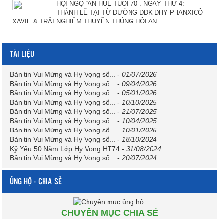
HỘI NGỘ “ÂN HUỆ TUỔI 70”. NGÀY THỨ 4:
THÁNH LỄ TẠI TỪ ĐƯỜNG ĐĐK ĐHY PHANXICÔ
XAVIE & TRẢI NGHIỆM THUYỀN THÚNG HỘI AN
TÀI LIỆU
Bản tin Vui Mừng và Hy Vọng số...
-
01/07/2026
Bản tin Vui Mừng và Hy Vọng số...
-
09/04/2026
Bản tin Vui Mừng và Hy Vọng số...
-
05/01/2026
Bản tin Vui Mừng và Hy Vọng số...
-
10/10/2025
Bản tin Vui Mừng và Hy Vọng số...
-
21/07/2025
Bản tin Vui Mừng và Hy Vọng số...
-
10/04/2025
Bản tin Vui Mừng và Hy Vọng số...
-
10/01/2025
Bản tin Vui Mừng và Hy Vọng số...
-
18/10/2024
Kỷ Yếu 50 Năm Lớp Hy Vọng HT74
-
31/08/2024
Bản tin Vui Mừng và Hy Vọng số...
-
20/07/2024
ỦNG HỘ - CHIA SẺ
CHUYÊN MỤC CHIA SẺ