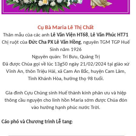
Cụ Bà Maria Lê Thị Chất
Thân mẫu của các anh
Lê Văn Viện HT68
,
Lê Văn Phúc HT71
Chị ruột của
Đức Cha PX Lê Văn Hồng
, nguyên TGM TGP Huế
Sinh năm 1926
Nguyên quán: Trí Bưu, Quảng Trị
Đã được Chúa gọi về lúc 13g50 ngày 21/02/2024 tại giáo xứ
Vĩnh An, thôn Triệu Hải, xã Cam An Bắc, huyện Cam Lâm,
Tỉnh Khánh Hòa, hưởng thọ 98 tuổi.
Gia đình Cựu Chủng sinh Huế thành kính phân ưu và hiệp
thông cầu nguyện cho linh hồn Maria sớm được Chúa đón
vào hưởng hạnh phúc nước Trời.
Cáo phó và Chương trình Lễ tang
: