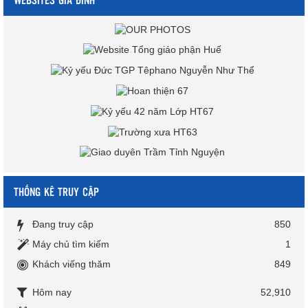
THỐNG KÊ TRUY CẬP
Đang truy cập
850
Máy chủ tìm kiếm
1
Khách viếng thăm
849
Hôm nay
52,910