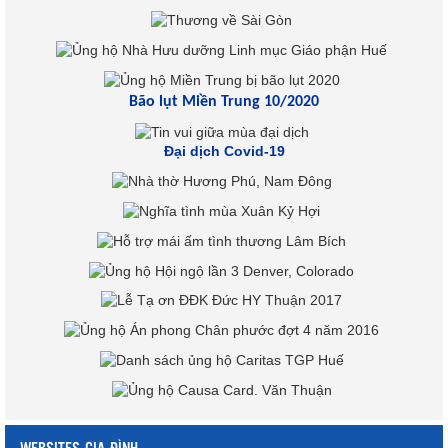
Bão lụt Miền Trung 10/2020
Đại dịch Covid-19
WEBSITES GIA ĐÌNH