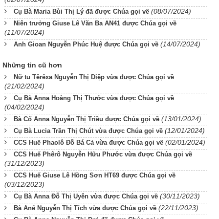
(08/07/2024)
Cụ Bà Maria Bùi Thị Lý đã được Chúa gọi về
Niên trưởng Giuse Lê Văn Ba AN41 được Chúa gọi về
(11/07/2024)
(14/07/2024)
Anh Gioan Nguyễn Phúc Huệ được Chúa gọi về
Những tin cũ hơn
Nữ tu Têrêxa Nguyễn Thị Diệp vừa được Chúa gọi về
(21/02/2024)
Cụ Bà Anna Hoàng Thị Thước vừa được Chúa gọi về
(04/02/2024)
(13/01/2024)
Bà Cố Anna Nguyễn Thị Triều được Chúa gọi về
(12/01/2024)
Cụ Bà Lucia Trần Thị Chút vừa được Chúa gọi về
(02/01/2024)
CCS Huế Phaolô Đỗ Bá Cả vừa được Chúa gọi về
CCS Huế Phêrô Nguyễn Hữu Phước vừa được Chúa gọi về
(31/12/2023)
CCS Huế Giuse Lê Hồng Sơn HT69 được Chúa gọi về
(03/12/2023)
(30/11/2023)
Cụ Bà Anna Đỗ Thị Uyên vừa được Chúa gọi về
(22/11/2023)
Bà Anê Nguyễn Thị Tích vừa được Chúa gọi về