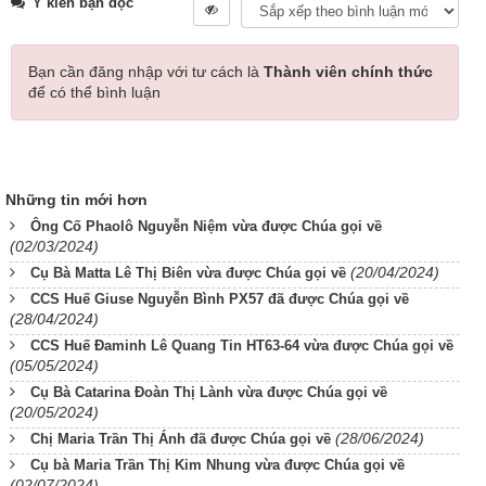
Ý kiến bạn đọc
Bạn cần đăng nhập với tư cách là
Thành viên chính thức
để có thể bình luận
Những tin mới hơn
Ông Cố Phaolô Nguyễn Niệm vừa được Chúa gọi về
(02/03/2024)
(20/04/2024)
Cụ Bà Matta Lê Thị Biên vừa được Chúa gọi về
CCS Huế Giuse Nguyễn Bình PX57 đã được Chúa gọi về
(28/04/2024)
CCS Huế Đaminh Lê Quang Tin HT63-64 vừa được Chúa gọi về
(05/05/2024)
Cụ Bà Catarina Đoàn Thị Lành vừa được Chúa gọi về
(20/05/2024)
(28/06/2024)
Chị Maria Trần Thị Ánh đã được Chúa gọi về
Cụ bà Maria Trần Thị Kim Nhung vừa được Chúa gọi về
(02/07/2024)