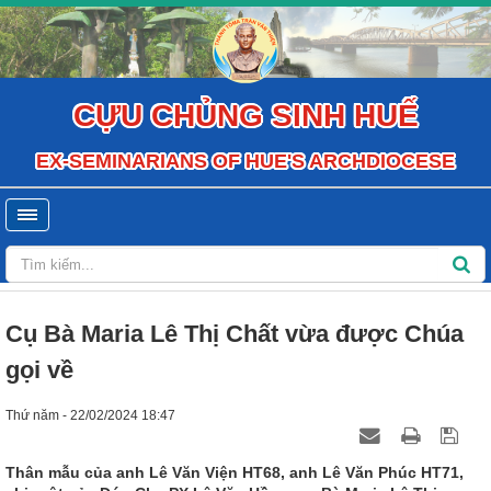
CỰU CHỦNG SINH HUẾ
EX-SEMINARIANS OF HUE'S ARCHDIOCESE
Cụ Bà Maria Lê Thị Chất vừa được Chúa
gọi về
Thứ năm - 22/02/2024 18:47
Thân mẫu của anh Lê Văn Viện HT68, anh Lê Văn Phúc HT71,