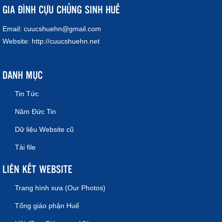
GIA ĐÌNH CỰU CHỦNG SINH HUẾ
Email:
cuucshuehn@gmail.com
Website:
http://cuucshuehn.net
DANH MỤC
Tin Tức
Năm Đức Tin
Dữ liệu Website cũ
Tải file
LIÊN KẾT WEBSITE
Trang hình xưa (Our Photos)
Tổng giáo phận Huế