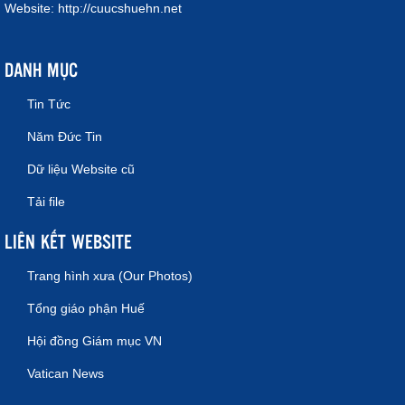
Website:
http://cuucshuehn.net
DANH MỤC
Tin Tức
Năm Đức Tin
Dữ liệu Website cũ
Tải file
LIÊN KẾT WEBSITE
Trang hình xưa (Our Photos)
Tổng giáo phận Huế
Hội đồng Giám mục VN
Vatican News