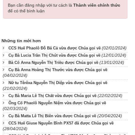
Bạn cần đăng nhập với tư cách là
Thành viên chính thức
để có thể bình luận
Những tin mới hơn
(02/01/2024)
CCS Huế Phaolô Đỗ Bá Cả vừa được Chúa gọi về
(12/01/2024)
Cụ Bà Lucia Trần Thị Chút vừa được Chúa gọi về
(13/01/2024)
Bà Cố Anna Nguyễn Thị Triều được Chúa gọi về
Cụ Bà Anna Hoàng Thị Thước vừa được Chúa gọi về
(04/02/2024)
Nữ tu Têrêxa Nguyễn Thị Diệp vừa được Chúa gọi về
(21/02/2024)
(22/02/2024)
Cụ Bà Maria Lê Thị Chất vừa được Chúa gọi về
Ông Cố Phaolô Nguyễn Niệm vừa được Chúa gọi về
(02/03/2024)
(20/04/2024)
Cụ Bà Matta Lê Thị Biên vừa được Chúa gọi về
CCS Huế Giuse Nguyễn Bình PX57 đã được Chúa gọi về
(28/04/2024)