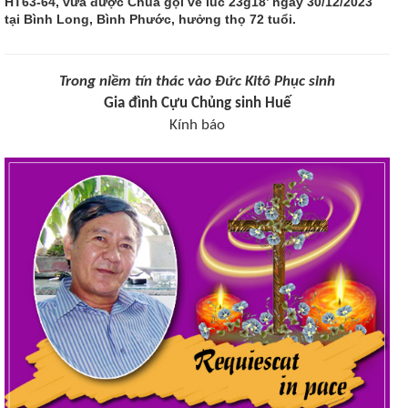
HT63-64, vừa được Chúa gọi về lúc 23g18’ ngày 30/12/2023
tại Bình Long, Bình Phước, hưởng thọ 72 tuổi.
Trong niềm tín thác vào Đức Kitô Phục sinh
Gia đình Cựu Chủng sinh Huế
Kính báo