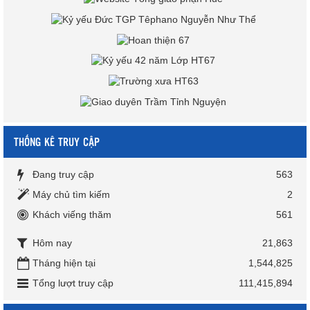
THỐNG KÊ TRUY CẬP
Đang truy cập
563
Máy chủ tìm kiếm
2
Khách viếng thăm
561
Hôm nay
21,863
Tháng hiện tại
1,544,825
Tổng lượt truy cập
111,415,894