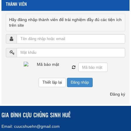
THÀNH VIÊN
Hãy đăng nhập thành viên để trải nghiệm đầy đủ các tiện ích
trên site
Đăng nhập
Đăng ký
GIA ĐÌNH CỰU CHỦNG SINH HUẾ
Email:
cuucshuehn@gmail.com