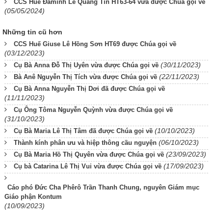
CCS Huế Đaminh Lê Quang Tin HT63-64 vừa được Chúa gọi về
(05/05/2024)
Những tin cũ hơn
CCS Huế Giuse Lê Hồng Sơn HT69 được Chúa gọi về
(03/12/2023)
(30/11/2023)
Cụ Bà Anna Đỗ Thị Uyên vừa được Chúa gọi về
(22/11/2023)
Bà Anê Nguyễn Thị Tích vừa được Chúa gọi về
Cụ Bà Anna Nguyễn Thị Dơi đã được Chúa gọi về
(11/11/2023)
Cụ Ông Tôma Nguyễn Quỳnh vừa được Chúa gọi về
(31/10/2023)
(10/10/2023)
Cụ Bà Maria Lê Thị Tâm đã được Chúa gọi về
(06/10/2023)
Thành kính phân ưu và hiệp thông cầu nguyện
(23/09/2023)
Cụ Bà Maria Hồ Thị Quyên vừa được Chúa gọi về
(17/09/2023)
Cụ bà Catarina Lê Thị Vui vừa được Chúa gọi về
Cáo phó Đức Cha Phêrô Trần Thanh Chung, nguyên Giám mục
Giáo phận Kontum
(10/09/2023)