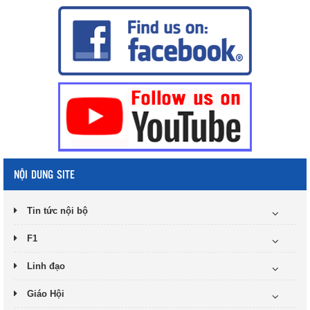
NỘI DUNG SITE
Tin tức nội bộ
F1
Linh đạo
Giáo Hội