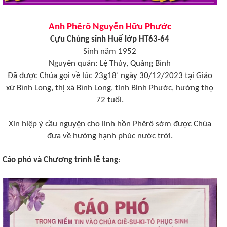
Anh Phêrô Nguyễn Hữu Phước
Cựu Chủng sinh Huế lớp HT63-64
Sinh năm 1952
Nguyên quán: Lệ Thủy, Quảng Bình
Đã được Chúa gọi về lúc 23g18’ ngày 30/12/2023 tại Giáo
xứ Bình Long, thị xã Bình Long, tỉnh Bình Phước, hưởng thọ
72 tuổi.
Xin hiệp ý cầu nguyện cho linh hồn Phêrô sớm được Chúa
đưa về hưởng hạnh phúc nước trời.
Cáo phó và Chương trình lễ tang
: