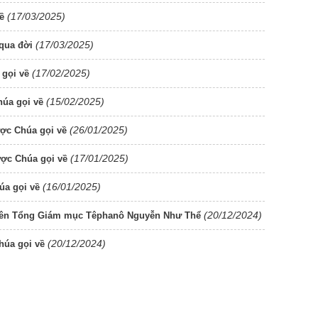
(17/03/2025)
ề
(17/03/2025)
 qua đời
(17/02/2025)
gọi về
(15/02/2025)
úa gọi về
(26/01/2025)
ợc Chúa gọi về
(17/01/2025)
ợc Chúa gọi về
(16/01/2025)
úa gọi về
(20/12/2024)
uyên Tổng Giám mục Têphanô Nguyễn Như Thể
(20/12/2024)
úa gọi về