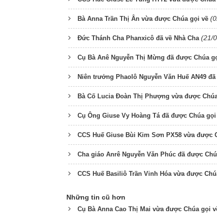
(0
Bà Anna Trần Thị Ân vừa được Chúa gọi về
(21/
Đức Thánh Cha Phanxicô đã về Nhà Cha
Cụ Bà Anê Nguyễn Thị Mừng đã được Chúa gọ
Niên trưởng Phaolô Nguyễn Văn Huế AN49 đã
Bà Cố Lucia Đoàn Thị Phượng vừa được Chúa
Cụ Ông Giuse Vy Hoàng Tá đã được Chúa gọi
CCS Huế Giuse Bùi Kim Sơn PX58 vừa được C
Cha giáo Anrê Nguyễn Văn Phúc đã được Chú
CCS Huế Basiliô Trần Vinh Hóa vừa được Chú
Những tin cũ hơn
Cụ Bà Anna Cao Thị Mai vừa được Chúa gọi v