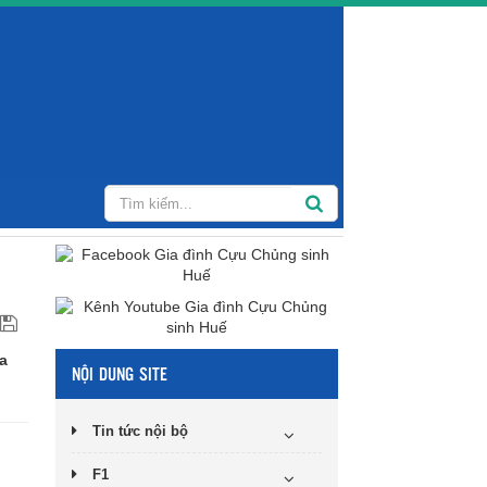
a
NỘI DUNG SITE
Tin tức nội bộ
F1