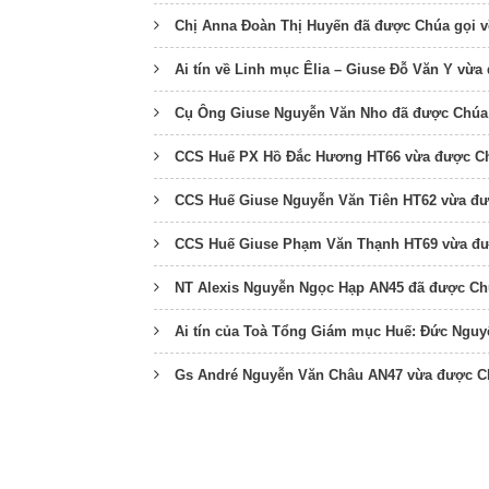
Chị Anna Đoàn Thị Huyến đã được Chúa gọi v
Ai tín về Linh mục Êlia – Giuse Đỗ Văn Y vừa
Cụ Ông Giuse Nguyễn Văn Nho đã được Chúa 
CCS Huế PX Hồ Đắc Hương HT66 vừa được Ch
CCS Huế Giuse Nguyễn Văn Tiên HT62 vừa đư
CCS Huế Giuse Phạm Văn Thạnh HT69 vừa đư
NT Alexis Nguyễn Ngọc Hạp AN45 đã được Ch
Ai tín của Toà Tổng Giám mục Huế: Đức Ng
Gs André Nguyễn Văn Châu AN47 vừa được Ch