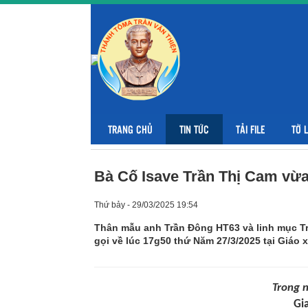
TRANG CHỦ
TIN TỨC
TẢI FILE
TỜ 
Bà Cố Isave Trần Thị Cam vừ
Thứ bảy - 29/03/2025 19:54
Thân mẫu anh Trần Đông HT63 và linh mục Tr
gọi về lúc 17g50 thứ Năm 27/3/2025 tại Giáo 
Trong n
Gi