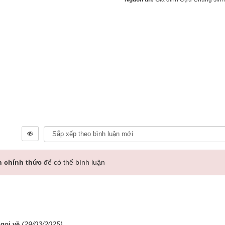
n chính thức
để có thể bình luận
(29/03/2025)
gọi về