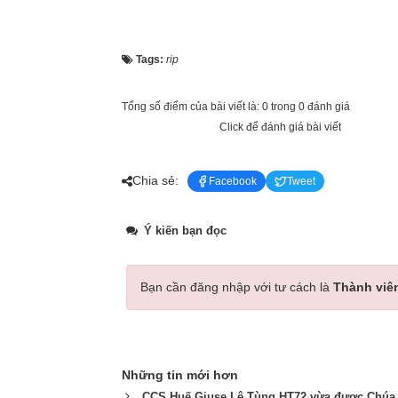
Tags:
rip
Tổng số điểm của bài viết là: 0 trong 0 đánh giá
Click để đánh giá bài viết
Chia sẻ:
Facebook
Tweet
Ý kiến bạn đọc
Bạn cần đăng nhập với tư cách là
Thành viê
Những tin mới hơn
CCS Huế Giuse Lê Tùng HT72 vừa được Chúa 