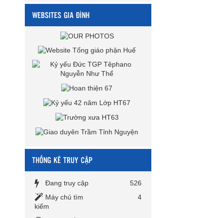
WEBSITES GIA ĐÌNH
THỐNG KÊ TRUY CẬP
Đang truy cập
526
Máy chủ tìm
4
kiếm