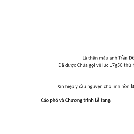
Là thân mẫu anh
Trần Đ
Đã được Chúa gọi về lúc 17g50 thứ 
Xin hiệp ý cầu nguyện cho linh hồn
I
Cáo phó và Chương trình Lễ tang
: