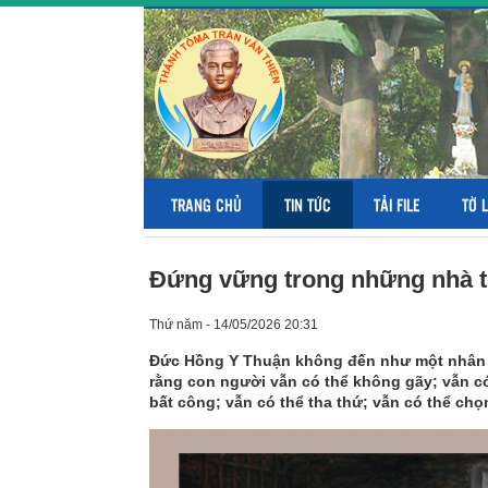
TRANG CHỦ
TIN TỨC
TẢI FILE
TỜ 
Đứng vững trong những nhà tù
Thứ năm - 14/05/2026 20:31
Đức Hồng Y Thuận không đến như một nhân 
rằng con người vẫn có thể không gãy; vẫn có 
bất công; vẫn có thể tha thứ; vẫn có thể ch