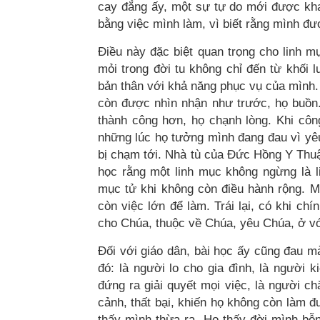
cay đắng ấy, một sự tự do mới được kha
bằng việc mình làm, vì biết rằng mình đư
Điều này đặc biệt quan trọng cho linh mụ
mỏi trong đời tu không chỉ đến từ khối 
bản thân với khả năng phục vụ của mình.
còn được nhìn nhận như trước, họ buồn.
thành công hơn, họ chạnh lòng. Khi côn
những lúc họ tưởng mình đang đau vì yêu 
bị chạm tới. Nhà tù của Đức Hồng Y Thuận
học rằng một linh mục không ngừng là l
mục tử khi không còn điều hành rộng. 
còn việc lớn để làm. Trái lại, có khi chí
cho Chúa, thuộc về Chúa, yêu Chúa, ở vớ
Đối với giáo dân, bài học ấy cũng đau m
đó: là người lo cho gia đình, là người 
đứng ra giải quyết mọi việc, là người ch
cảnh, thất bại, khiến họ không còn làm 
thấy mình thừa ra. Họ thấy đời mình bỗ