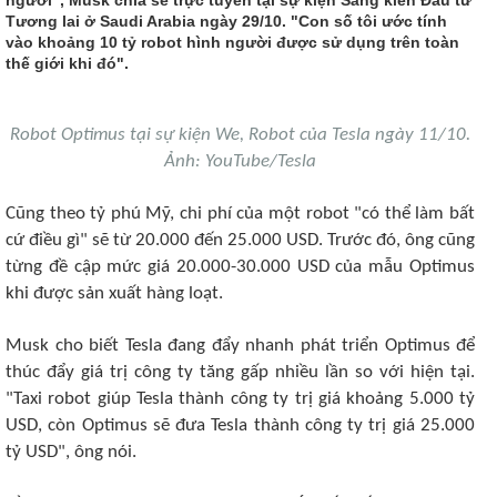
Tương lai ở Saudi Arabia ngày 29/10. "Con số tôi ước tính
vào khoảng 10 tỷ robot hình người được sử dụng trên toàn
thế giới khi đó".
Robot Optimus tại sự kiện We, Robot của Tesla ngày 11/10.
Ảnh: YouTube/Tesla
Cũng theo tỷ phú Mỹ, chi phí của một robot "có thể làm bất
cứ điều gì" sẽ từ 20.000 đến 25.000 USD. Trước đó, ông cũng
từng đề cập mức giá 20.000-30.000 USD của mẫu Optimus
khi được sản xuất hàng loạt.
Musk cho biết Tesla đang đẩy nhanh phát triển Optimus để
thúc đẩy giá trị công ty tăng gấp nhiều lần so với hiện tại.
"Taxi robot giúp Tesla thành công ty trị giá khoảng 5.000 tỷ
USD, còn Optimus sẽ đưa Tesla thành công ty trị giá 25.000
tỷ USD", ông nói.