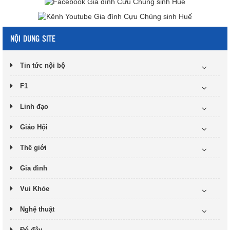
NỘI DUNG SITE
Tin tức nội bộ
F1
Linh đạo
Giáo Hội
Thế giới
Gia đình
Vui Khỏe
Nghệ thuật
Đó đây