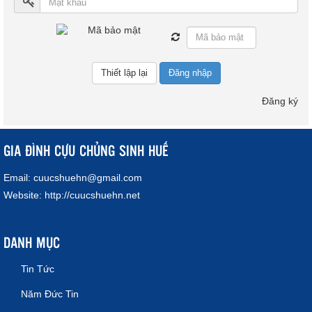
Đăng nhập
Đăng ký
GIA ĐÌNH CỰU CHỦNG SINH HUẾ
Email:
cuucshuehn@gmail.com
Website:
http://cuucshuehn.net
DANH MỤC
Tin Tức
Năm Đức Tin