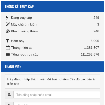
THỐNG KÊ TRUY CẬP
Đang truy cập
249
Máy chủ tìm kiếm
3
Khách viếng thăm
246
Hôm nay
5,005
Tháng hiện tại
1,381,507
Tổng lượt truy cập
111,252,576
THÀNH VIÊN
Hãy đăng nhập thành viên để trải nghiệm đầy đủ các tiện ích
trên site