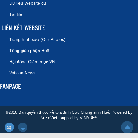
Dữ liệu Website cũ
Tải file
LIÊN KẾT WEBSITE
Trang hình xưa (Our Photos)
Tổng giáo phận Huế
Hội đồng Giám mục VN
Vatican News
FANPAGE
©2018 Bản quyền thuộc về Gia đình Cựu Chủng sinh Huế. Powered by
NuKeViet
, support by
VINADES