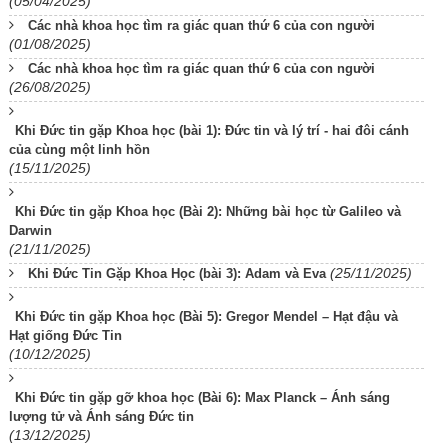
(05/04/2025)
Các nhà khoa học tìm ra giác quan thứ 6 của con người
(01/08/2025)
Các nhà khoa học tìm ra giác quan thứ 6 của con người
(26/08/2025)
Khi Đức tin gặp Khoa học (bài 1): Đức tin và lý trí - hai đôi cánh
của cùng một linh hồn
(15/11/2025)
Khi Đức tin gặp Khoa học (Bài 2): Những bài học từ Galileo và
Darwin
(21/11/2025)
(25/11/2025)
Khi Đức Tin Gặp Khoa Học (bài 3): Adam và Eva
Khi Đức tin gặp Khoa học (Bài 5): Gregor Mendel – Hạt đậu và
Hạt giống Đức Tin
(10/12/2025)
Khi Đức tin gặp gỡ khoa học (Bài 6): Max Planck – Ánh sáng
lượng tử và Ánh sáng Đức tin
(13/12/2025)