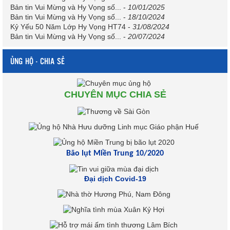
Bản tin Vui Mừng và Hy Vọng số...
-
10/01/2025
Bản tin Vui Mừng và Hy Vọng số...
-
18/10/2024
Kỷ Yếu 50 Năm Lớp Hy Vọng HT74
-
31/08/2024
Bản tin Vui Mừng và Hy Vọng số...
-
20/07/2024
ỦNG HỘ - CHIA SẺ
CHUYÊN MỤC CHIA SẺ
Bão lụt Miền Trung 10/2020
Đại dịch Covid-19