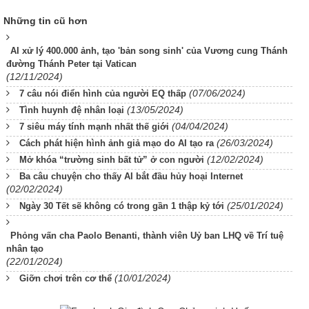
Những tin cũ hơn
AI xử lý 400.000 ảnh, tạo 'bản song sinh' của Vương cung Thánh
đường Thánh Peter tại Vatican
(12/11/2024)
(07/06/2024)
7 câu nói điển hình của người EQ thấp
(13/05/2024)
Tình huynh đệ nhân loại
(04/04/2024)
7 siêu máy tính mạnh nhất thế giới
(26/03/2024)
Cách phát hiện hình ảnh giả mạo do AI tạo ra
(12/02/2024)
Mở khóa “trường sinh bất tử” ở con người
Ba câu chuyện cho thấy AI bắt đầu hủy hoại Internet
(02/02/2024)
(25/01/2024)
Ngày 30 Tết sẽ không có trong gần 1 thập kỷ tới
Phỏng vấn cha Paolo Benanti, thành viên Uỷ ban LHQ về Trí tuệ
nhân tạo
(22/01/2024)
(10/01/2024)
Giỡn chơi trên cơ thể