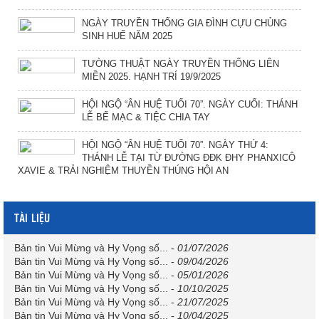
NGÀY TRUYỀN THỐNG GIA ĐÌNH CỰU CHỦNG
SINH HUẾ NĂM 2025
TƯỜNG THUẬT NGÀY TRUYỀN THỐNG LIÊN
MIỀN 2025. HẠNH TRÍ 19/9/2025
HỘI NGỘ “ÂN HUỆ TUỔI 70”. NGÀY CUỐI: THÁNH
LỄ BẾ MẠC & TIỆC CHIA TAY
HỘI NGỘ “ÂN HUỆ TUỔI 70”. NGÀY THỨ 4:
THÁNH LỄ TẠI TỪ ĐƯỜNG ĐĐK ĐHY PHANXICÔ
XAVIE & TRẢI NGHIỆM THUYỀN THÚNG HỘI AN
TÀI LIỆU
Bản tin Vui Mừng và Hy Vọng số...
-
01/07/2026
Bản tin Vui Mừng và Hy Vọng số...
-
09/04/2026
Bản tin Vui Mừng và Hy Vọng số...
-
05/01/2026
Bản tin Vui Mừng và Hy Vọng số...
-
10/10/2025
Bản tin Vui Mừng và Hy Vọng số...
-
21/07/2025
Bản tin Vui Mừng và Hy Vọng số...
-
10/04/2025