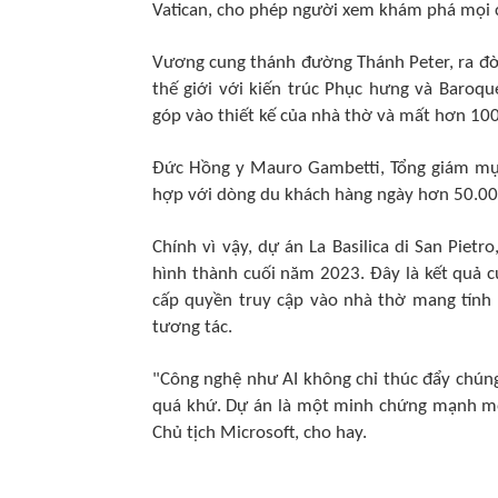
Vatican, cho phép người xem khám phá mọi ch
Vương cung thánh đường Thánh Peter, ra đờ
thế giới với kiến trúc Phục hưng và Baroque
góp vào thiết kế của nhà thờ và mất hơn 10
Đức Hồng y Mauro Gambetti, Tổng giám mục
hợp với dòng du khách hàng ngày hơn 50.00
Chính vì vậy, dự án La Basilica di San Piet
hình thành cuối năm 2023. Đây là kết quả 
cấp quyền truy cập vào nhà thờ mang tính 
tương tác.
"Công nghệ như AI không chỉ thúc đẩy chúng 
quá khứ. Dự án là một minh chứng mạnh mẽ v
Chủ tịch Microsoft, cho hay.