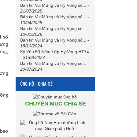
Bản tin Vui Mừng và Hy Vọng số...
-
21/07/2025
Bản tin Vui Mừng và Hy Vọng số...
-
10/04/2025
Bản tin Vui Mừng và Hy Vọng số...
-
10/01/2025
t số
Bản tin Vui Mừng và Hy Vọng số...
-
dựng
18/10/2024
ờng,
Kỷ Yếu 50 Năm Lớp Hy Vọng HT74
-
31/08/2024
Bản tin Vui Mừng và Hy Vọng số...
-
20/07/2024
ương
ỦNG HỘ - CHIA SẺ
đồng
CHUYÊN MỤC CHIA SẺ
 bao