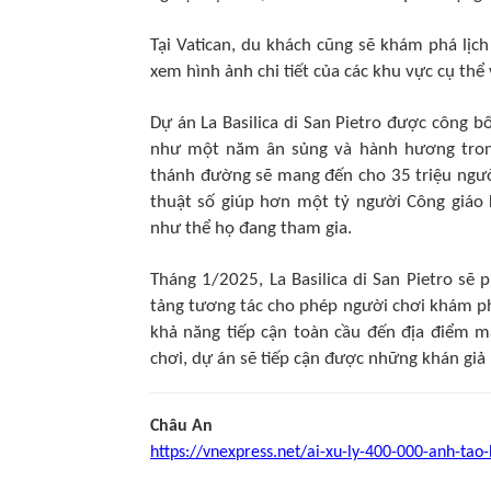
Tại Vatican, du khách cũng sẽ khám phá lịch
xem hình ảnh chi tiết của các khu vực cụ thể
Dự án La Basilica di San Pietro được công
như một năm ân sủng và hành hương trong 
thánh đường sẽ mang đến cho 35 triệu ngườ
thuật số giúp hơn một tỷ người Công giáo
như thể họ đang tham gia.
Tháng 1/2025, La Basilica di San Pietro sẽ
tảng tương tác cho phép người chơi khám p
khả năng tiếp cận toàn cầu đến địa điểm m
chơi, dự án sẽ tiếp cận được những khán giả
Châu An
https://vnexpress.net/ai-xu-ly-400-000-anh-ta