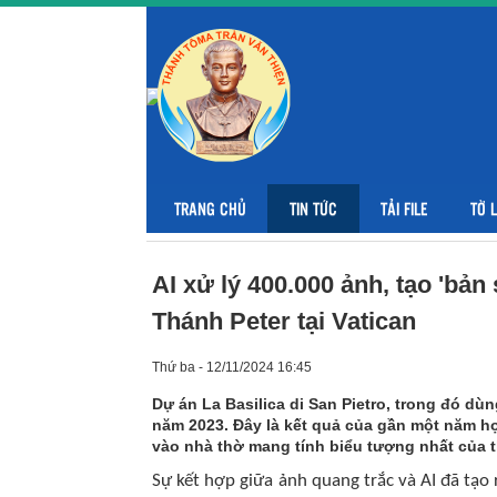
TRANG CHỦ
TIN TỨC
TẢI FILE
TỜ 
AI xử lý 400.000 ảnh, tạo 'b
Thánh Peter tại Vatican
Thứ ba - 12/11/2024 16:45
Dự án La Basilica di San Pietro, trong đó dù
năm 2023. Đây là kết quả của gần một năm hợ
vào nhà thờ mang tính biểu tượng nhất của t
Sự kết hợp giữa ảnh quang trắc và AI đã tạo