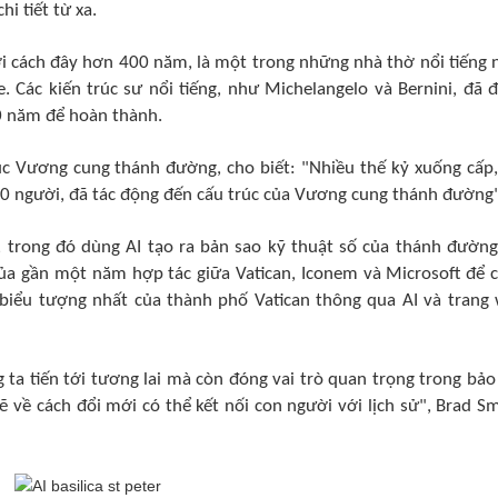
i tiết từ xa.
i cách đây hơn 400 năm, là một trong những nhà thờ nổi tiếng 
. Các kiến trúc sư nổi tiếng, như Michelangelo và Bernini, đã 
0 năm để hoàn thành.
 Vương cung thánh đường, cho biết: "Nhiều thế kỷ xuống cấp,
0 người, đã tác động đến cấu trúc của Vương cung thánh đường"
ro, trong đó dùng AI tạo ra bản sao kỹ thuật số của thánh đường
của gần một năm hợp tác giữa Vatican, Iconem và Microsoft để 
biểu tượng nhất của thành phố Vatican thông qua AI và trang
ta tiến tới tương lai mà còn đóng vai trò quan trọng trong bảo
ề cách đổi mới có thể kết nối con người với lịch sử", Brad Sm