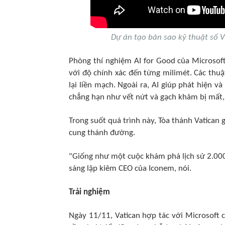
Dự án tạo bản sao kỹ thuật số 
Phòng thí nghiệm AI for Good của Microsoft 
với độ chính xác đến từng milimét. Các thuậ
lại liền mạch. Ngoài ra, AI giúp phát hiện 
chẳng hạn như vết nứt và gạch khảm bị mất, 
Trong suốt quá trình này, Tòa thánh Vatican
cung thánh đường.
"Giống như một cuộc khám phá lịch sử 2.00
sáng lập kiêm CEO của Iconem, nói.
Trải nghiệm
Ngày 11/11, Vatican hợp tác với Microsoft c