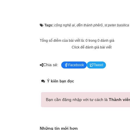
Tags:
công nghệ ai
,
đền thánh phêrô
,
st peter basilica
Tổng số điểm của bài viết là: 0 trong 0 đánh giá
Click để đánh giá bài viết
Chia sẻ:
Facebook
Tweet
Ý kiến bạn đọc
Bạn cần đăng nhập với tư cách là
Thành viê
Những tin mới hơn