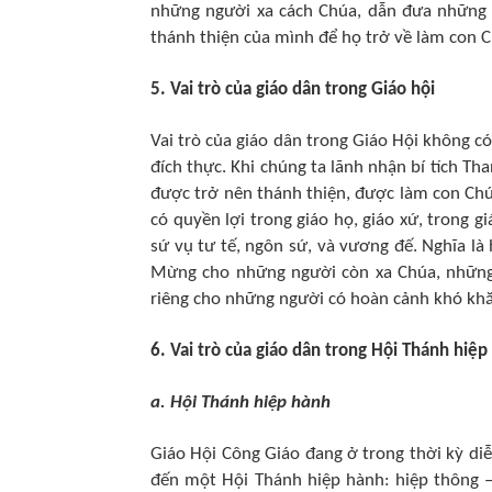
những người xa cách Chúa, dẫn đưa những 
thánh thiện của mình để họ trở về làm con 
5. Vai trò của giáo dân trong Giáo hội
Vai trò của giáo dân trong Giáo Hội không c
đích thực. Khi chúng ta lãnh nhận bí tích Th
được trở nên thánh thiện, được làm con Chú
có quyền lợi trong giáo họ, giáo xứ, trong 
sứ vụ tư tế, ngôn sứ, và vương đế. Nghĩa là
Mừng cho những người còn xa Chúa, những n
riêng cho những người có hoàn cảnh khó khăn
6. Vai trò của giáo dân trong Hội Thánh hiệp
a. Hội Thánh hiệp hành
Giáo Hội Công Giáo đang ở trong thời kỳ d
đến một Hội Thánh hiệp hành: hiệp thông –