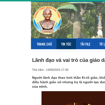
TRANG CHỦ
TIN TỨC
TẢI FILE
TỜ 
Lãnh đạo và vai trò của giáo 
Thứ năm - 13/06/2024 17:30
Người lãnh đạo theo tinh thần Ki-tô giáo, k
điều hành giáo xứ nhưng họ là người tạo 
của mình.