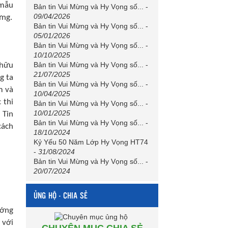
 mẫu
Bản tin Vui Mừng và Hy Vọng số...
-
09/04/2026
ừng.
Bản tin Vui Mừng và Hy Vọng số...
-
05/01/2026
Bản tin Vui Mừng và Hy Vọng số...
-
10/10/2025
Bản tin Vui Mừng và Hy Vọng số...
-
 hữu
21/07/2025
g ta
Bản tin Vui Mừng và Hy Vọng số...
-
m và
10/04/2025
 thi
Bản tin Vui Mừng và Hy Vọng số...
-
10/01/2025
 Tin
Bản tin Vui Mừng và Hy Vọng số...
-
cách
18/10/2024
Kỷ Yếu 50 Năm Lớp Hy Vọng HT74
-
31/08/2024
Bản tin Vui Mừng và Hy Vọng số...
-
20/07/2024
ỦNG HỘ - CHIA SẺ
ướng
 với