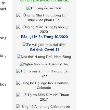
CHUYÊN MỤC CHIA SẺ
 thi
hiệt
Bão lụt Miền Trung 10/2020
ương
Đại dịch Covid-19
cộng
Chúa