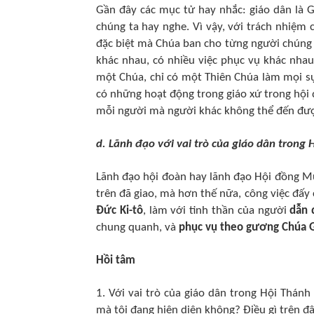
Gần đây các mục tử hay nhắc: giáo dân là 
chúng ta hay nghe. Vì vậy, với trách nhiệm
đặc biệt mà Chúa ban cho từng người chúng t
khác nhau, có nhiều việc phục vụ khác nhau
một Chúa, chỉ có một Thiên Chúa làm mọi sự
có những hoạt động trong giáo xứ trong hội 
mỗi người mà người khác không thể đến đư
d. Lãnh đạo với vai trò của giáo dân trong
Lãnh đạo hội đoàn hay lãnh đạo Hội đồng Mụ
trên đã giao, mà hơn thế nữa, công việc đấy
Đức Ki-tô
, làm với tinh thần của người
dẫn 
chung quanh, và
phục vụ theo gương Chúa G
Hồi tâm
1. Với vai trò của giáo dân trong Hội Thánh
mà tôi đang hiện diện không? Điều gì trên đâ