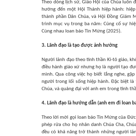
Theo dòng lịch sử, Giáo Hội của Chúa luôn
hướng đến một Hội Thánh hiệp hành: hiệp 
thành phần Dân Chúa, và Hội Đồng Giám Mụ
trình mục vụ trong ba năm: Củng cố sự hiệ
Cùng nhau loan báo Tin Mừng (2025).
3. Lãnh đạo là tạo được ảnh hưởng
Người lãnh đạo theo tinh thần Ki-tô giáo, k
điều hành giáo xứ nhưng họ là người tạo 
mình. Qua công việc họ biết lắng nghe, gặp
người trong lối sống hiệp hành. Đặc biệt là
Chúa, và quảng đại với anh em trong tinh thầ
4. Lãnh đạo là hướng dẫn (anh em đi loan 
Theo lời mời gọi loan báo Tin Mừng của Đứ
phép rửa cho họ nhân danh Chúa Cha, Chúa 
đều có khả năng trở thành những người lã