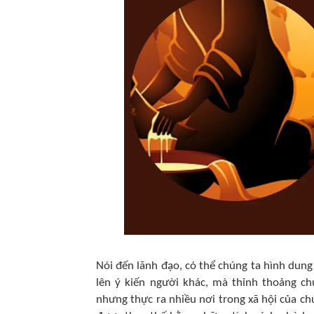
Nói đến lãnh đạo, có thể chúng ta hình dung 
lên ý kiến người khác, mà thỉnh thoảng ch
nhưng thực ra nhiều nơi trong xã hội của ch