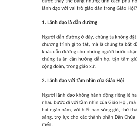
được thay thế bằng những tính cách phù hợp
lãnh đạo với vai trò giáo dân trong Giáo Hội
1. Lãnh đạo là dẫn đường
Người dẫn đường ở đây, chúng ta không đặt
chương trình gì to tát, mà là chúng ta bắt 
khác dẫn đường cho những người bước chậm 
chúng ta ân cần hướng dẫn họ, tận tâm giú
cộng đoàn, trong giáo xứ.
2. Lãnh đạo với tầm nhìn của Giáo Hội
Người lãnh đạo không hành động riêng lẻ 
nhau bước đi với tầm nhìn của Giáo Hội, mà 
hai ngàn năm, với biết bao sóng gió, thử t
sáng, trợ lực cho các thành phần Dân Chúa 
mến.