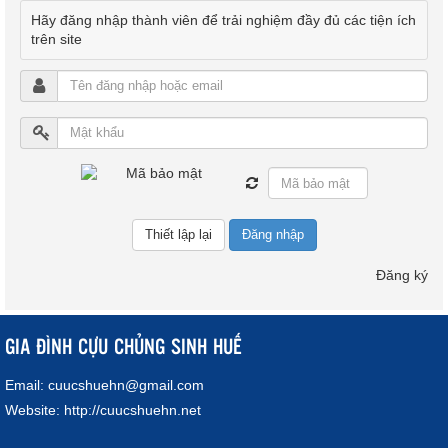
Hãy đăng nhập thành viên để trải nghiệm đầy đủ các tiện ích
trên site
Đăng nhập
Đăng ký
GIA ĐÌNH CỰU CHỦNG SINH HUẾ
Email:
cuucshuehn@gmail.com
Website:
http://cuucshuehn.net