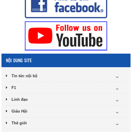
NỘI DUNG SITE
Tin tức nội bộ
F1
Linh đạo
Giáo Hội
Thế giới