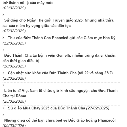
trở thành nô lệ của máy móc
(03/02/2025)
Sứ điệp cho Ngày Thế giới Truyền giáo 2025: Những nhà thừa
sai của niềm hy vọng giữa các dân tộc
(07/02/2025)
Thư của Đức Thánh Cha Phanxicô gửi các Giám mục Hoa Kỳ
(12/02/2025)
Đức Thánh Cha tại bệnh viện Gemelli, nhiễm trùng đa vi khuẩn,
cần thời gian điều trị
(18/02/2025)
Cập nhật sức khỏe của Đức Thánh Cha (tối 22 và sáng 23/2)
(23/02/2025)
Liên tu sĩ Việt Nam tổ chức giờ kinh cầu nguyện cho Đức Thánh
Cha tại Rôma
(25/02/2025)
(27/02/2025)
Sứ điệp Mùa Chay 2025 của Đức Thánh Cha
Những điều có thể bạn chưa biết về Đức Giáo hoàng Phanxicô!
(09/03/2025)