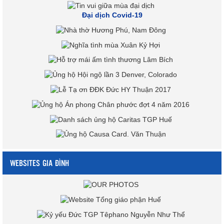
Đại dịch Covid-19
WEBSITES GIA ĐÌNH