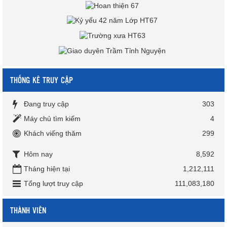
THỐNG KÊ TRUY CẬP
Đang truy cập
303
Máy chủ tìm kiếm
4
Khách viếng thăm
299
Hôm nay
8,592
Tháng hiện tại
1,212,111
Tổng lượt truy cập
111,083,180
THÀNH VIÊN