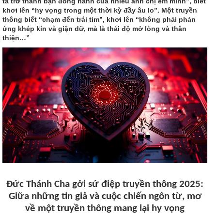
ta trở thành bạn đồng hành của nhiều anh chị em mình”, biết
khơi lên “hy vọng trong một thời kỳ đầy âu lo”. Một truyền
thông biết “chạm đến trái tim”, khơi lên “không phải phản
ứng khép kín và giận dữ, mà là thái độ mở lòng và thân
thiện…”
Đức Thánh Cha gởi sứ điệp truyền thông 2025:
Giữa những tin giả và cuộc chiến ngôn từ, mơ
về một truyền thông mang lại hy vọng