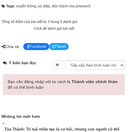
Tags:
truyền thông
,
sứ điệp
,
đức thánh cha phanxicô
Tổng số điểm của bài viết là: 0 trong 0 đánh giá
Click để đánh giá bài viết
Chia sẻ:
Facebook
Tweet
Ý kiến bạn đọc
Bạn cần đăng nhập với tư cách là
Thành viên chính thức
để có thể bình luận
Những tin mới hơn
Tòa Thánh: Trí tuệ nhân tạo là cơ hội, nhưng con người có thể