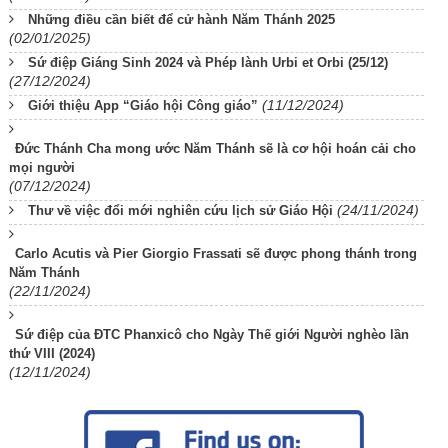
Những điều cần biết để cử hành Năm Thánh 2025
(02/01/2025)
Sứ điệp Giáng Sinh 2024 và Phép lành Urbi et Orbi (25/12)
(27/12/2024)
(11/12/2024)
Giới thiệu App “Giáo hội Công giáo”
Đức Thánh Cha mong ước Năm Thánh sẽ là cơ hội hoán cải cho
mọi người
(07/12/2024)
(24/11/2024)
Thư về việc đổi mới nghiên cứu lịch sử Giáo Hội
Carlo Acutis và Pier Giorgio Frassati sẽ được phong thánh trong
Năm Thánh
(22/11/2024)
Sứ điệp của ĐTC Phanxicô cho Ngày Thế giới Người nghèo lần
thứ VIII (2024)
(12/11/2024)