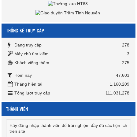
THỐNG KÊ TRUY CẬP
Đang truy cập
278
Máy chủ tìm kiếm
3
Khách viếng thăm
275
Hôm nay
47,603
Tháng hiện tại
1,160,209
Tổng lượt truy cập
111,031,278
THÀNH VIÊN
Hãy đăng nhập thành viên để trải nghiệm đầy đủ các tiện ích
trên site