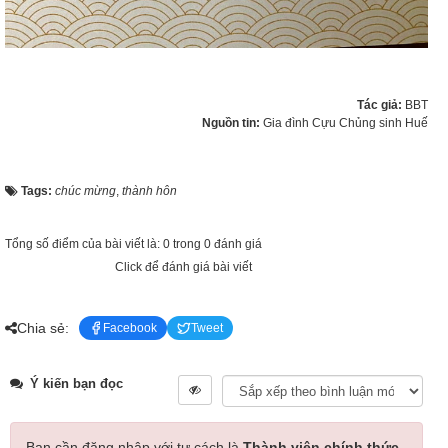
Tác giả:
BBT
Nguồn tin:
Gia đình Cựu Chủng sinh Huế
Tags:
chúc mừng
,
thành hôn
Tổng số điểm của bài viết là: 0 trong 0 đánh giá
Click để đánh giá bài viết
Chia sẻ:
Facebook
Tweet
Ý kiến bạn đọc
Bạn cần đăng nhập với tư cách là
Thành viên chính thức