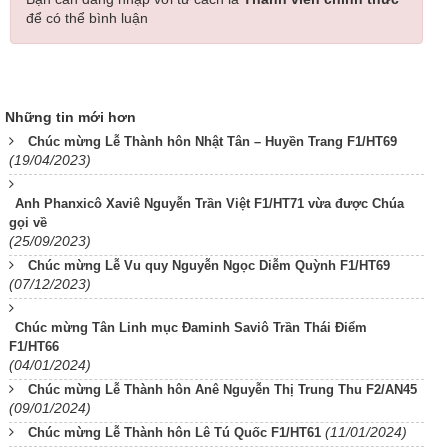
để có thể bình luận
Những tin mới hơn
Chúc mừng Lễ Thành hôn Nhật Tân – Huyền Trang F1/HT69
(19/04/2023)
Anh Phanxicô Xaviê Nguyễn Trần Việt F1/HT71 vừa được Chúa
gọi về
(25/09/2023)
Chúc mừng Lễ Vu quy Nguyễn Ngọc Diễm Quỳnh F1/HT69
(07/12/2023)
Chúc mừng Tân Linh mục Đaminh Saviô Trần Thái Điểm
F1/HT66
(04/01/2024)
Chúc mừng Lễ Thành hôn Anê Nguyễn Thị Trung Thu F2/AN45
(09/01/2024)
(11/01/2024)
Chúc mừng Lễ Thành hôn Lê Tú Quốc F1/HT61