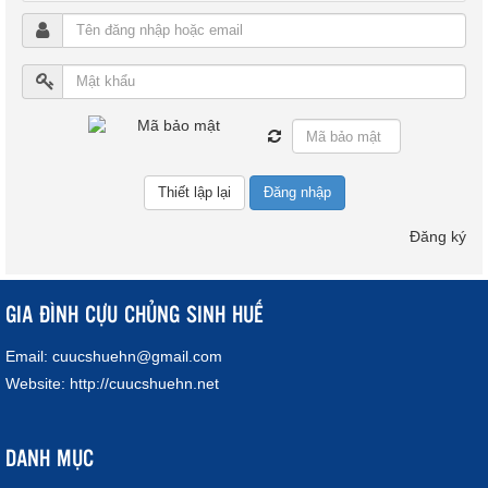
Đăng nhập
Đăng ký
GIA ĐÌNH CỰU CHỦNG SINH HUẾ
Email:
cuucshuehn@gmail.com
Website:
http://cuucshuehn.net
DANH MỤC