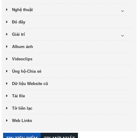
Nghệ thuật
Đó đây
Giải trí
Album ảnh
Videoclips
Ủng hộ-Chia sẻ
Dữ liệu Website cũ
Tải file
Tờ liên lạc
Web Links