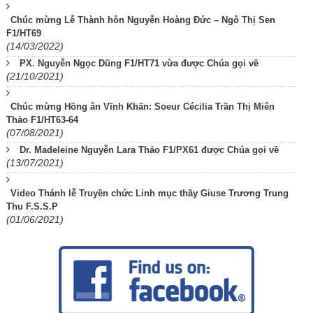
Chúc mừng Lễ Thành hôn Nguyễn Hoàng Đức – Ngô Thị Sen
F1/HT69
(14/03/2022)
PX. Nguyễn Ngọc Dũng F1/HT71 vừa được Chúa gọi về
(21/10/2021)
Chúc mừng Hồng ân Vĩnh Khấn: Soeur Cécilia Trần Thị Miên
Thảo F1/HT63-64
(07/08/2021)
Dr. Madeleine Nguyễn Lara Thảo F1/PX61 được Chúa gọi về
(13/07/2021)
Video Thánh lễ Truyền chức Linh mục thầy Giuse Trương Trung
Thu F.S.S.P
(01/06/2021)