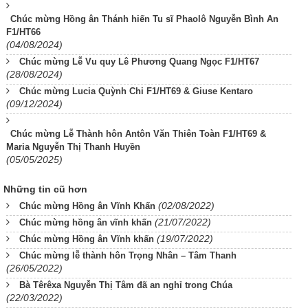
Chúc mừng Hồng ân Thánh hiến Tu sĩ Phaolô Nguyễn Bình An
F1/HT66
(04/08/2024)
Chúc mừng Lễ Vu quy Lê Phương Quang Ngọc F1/HT67
(28/08/2024)
Chúc mừng Lucia Quỳnh Chi F1/HT69 & Giuse Kentaro
(09/12/2024)
Chúc mừng Lễ Thành hôn Antôn Văn Thiên Toàn F1/HT69 &
Maria Nguyễn Thị Thanh Huyền
(05/05/2025)
Những tin cũ hơn
(02/08/2022)
Chúc mừng Hồng ân Vĩnh Khấn
(21/07/2022)
Chúc mừng hồng ân vĩnh khấn
(19/07/2022)
Chúc mừng Hồng ân Vĩnh khấn
Chúc mừng lễ thành hôn Trọng Nhân – Tâm Thanh
(26/05/2022)
Bà Têrêxa Nguyễn Thị Tâm đã an nghỉ trong Chúa
(22/03/2022)