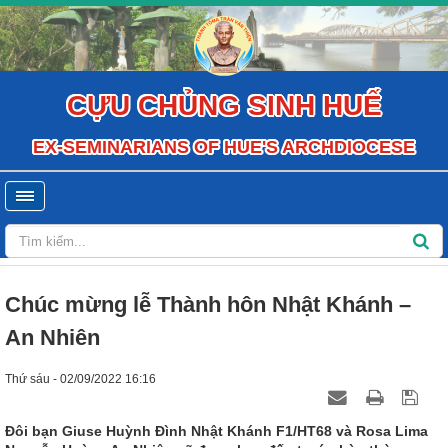
CỰU CHỦNG SINH HUẾ
EX-SEMINARIANS OF HUE'S ARCHDIOCESE
Chúc mừng lễ Thành hôn Nhật Khánh –
An Nhiên
Thứ sáu - 02/09/2022 16:16
Đôi bạn Giuse Huỳnh Đình Nhật Khánh F1/HT68 và Rosa Lima