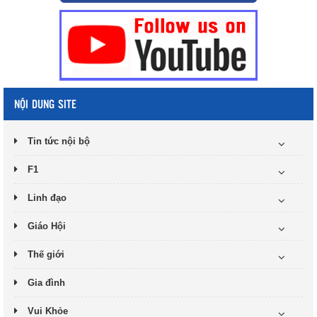
NỘI DUNG SITE
Tin tức nội bộ
F1
Linh đạo
Giáo Hội
Thế giới
Gia đình
Vui Khỏe