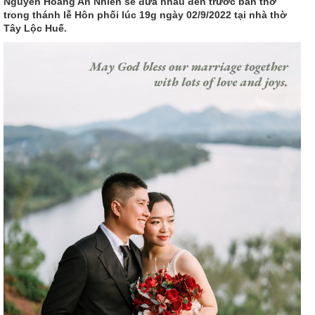
Nguyễn Hoàng An Nhiên sẽ đưa nhau đến trước bàn thờ
trong thánh lễ Hôn phối lúc 19g ngày 02/9/2022 tại nhà thờ
Tây Lộc Huế.