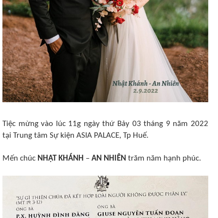
Tiệc mừng vào lúc 11g ngày thứ Bảy 03 tháng 9 năm 2022
tại Trung tâm Sự kiện ASIA PALACE, Tp Huế.
Mến chúc
NHẬT KHÁNH
–
AN NHIÊN
trăm năm hạnh phúc.