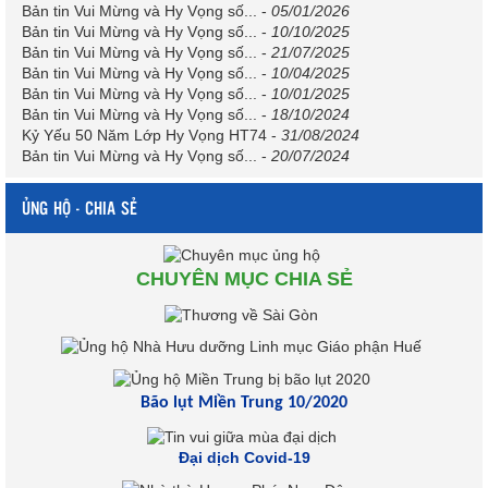
Bản tin Vui Mừng và Hy Vọng số...
-
05/01/2026
Bản tin Vui Mừng và Hy Vọng số...
-
10/10/2025
Bản tin Vui Mừng và Hy Vọng số...
-
21/07/2025
Bản tin Vui Mừng và Hy Vọng số...
-
10/04/2025
Bản tin Vui Mừng và Hy Vọng số...
-
10/01/2025
Bản tin Vui Mừng và Hy Vọng số...
-
18/10/2024
Kỷ Yếu 50 Năm Lớp Hy Vọng HT74
-
31/08/2024
Bản tin Vui Mừng và Hy Vọng số...
-
20/07/2024
ỦNG HỘ - CHIA SẺ
CHUYÊN MỤC CHIA SẺ
Bão lụt Miền Trung 10/2020
Đại dịch Covid-19