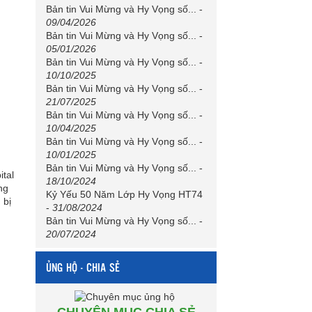
Bản tin Vui Mừng và Hy Vọng số...
-
09/04/2026
Bản tin Vui Mừng và Hy Vọng số...
-
05/01/2026
Bản tin Vui Mừng và Hy Vọng số...
-
10/10/2025
Bản tin Vui Mừng và Hy Vọng số...
-
21/07/2025
Bản tin Vui Mừng và Hy Vọng số...
-
10/04/2025
Bản tin Vui Mừng và Hy Vọng số...
-
10/01/2025
Bản tin Vui Mừng và Hy Vọng số...
-
ital
18/10/2024
ng
Kỷ Yếu 50 Năm Lớp Hy Vọng HT74
 bị
-
31/08/2024
Bản tin Vui Mừng và Hy Vọng số...
-
20/07/2024
ỦNG HỘ - CHIA SẺ