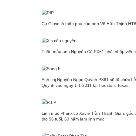
Cụ Giuse là thân phụ của anh Võ Hữu Thịnh HT6
Thân mẫu anh Nguyễn Cả PX61 phải nhập viện đi
Anh chị Nguyễn Ngọc Quỳnh PX61 sẽ tổ chức L
Quỳnh vào ngày 1-1-2011 tại Houston, Texas.
Linh mục Phanxicô Xaviê Trần Thanh Giản, gốc G
thọ 96 tuổi, 69 năm làm linh mục.