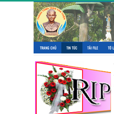
TRANG CHỦ
TIN TỨC
TẢI FILE
TỜ 