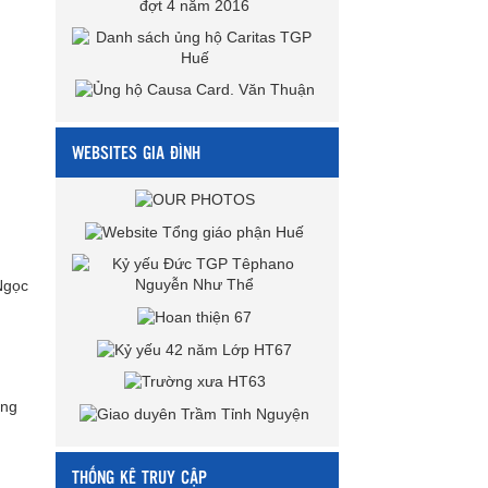
WEBSITES GIA ĐÌNH
Ngọc
ởng
THỐNG KÊ TRUY CẬP