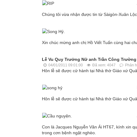
Chúng tôi vừa nhận được tin từ Sàigòn-Xuân Lộ
Xin chúc mừng anh chị Hồ Viết Tuấn cùng hai c
Lễ Vu Quy Trưởng Nữ anh Trần Công Trường
04/01/2011 09:01:00
Đã xem: 4047
Phản hồ
Hôn lễ sẽ được cử hành tại Nhà thờ Giáo xứ Q
Hôn lễ sẽ được cử hành tại Nhà thờ Giáo xứ Q
Con là Jacques Nguyễn Văn Ái HT67, kính xin q
trong cơn bệnh ngặt nghèo.