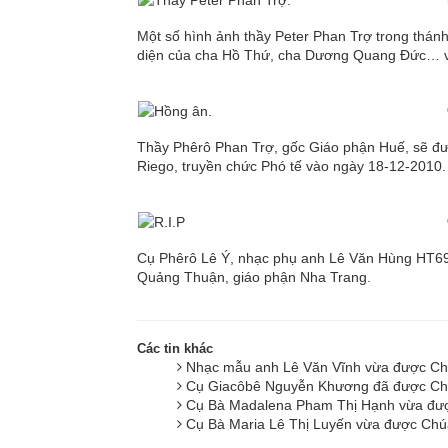
Một số hình ảnh thầy Peter Phan Trợ trong thánh
diện của cha Hồ Thứ, cha Dương Quang Đức… v
Thầy Phêrô Phan Trợ, gốc Giáo phận Huế, sẽ đư
Riego, truyền chức Phó tế vào ngày 18-12-2010.
Cụ Phêrô Lê Ý, nhạc phụ anh Lê Văn Hùng HT69,
Quảng Thuận, giáo phận Nha Trang.
Các tin khác
Nhạc mẫu anh Lê Văn Vĩnh vừa được Ch
Cụ Giacôbê Nguyễn Khương đã được Ch
Cụ Bà Madalena Pham Thị Hạnh vừa đư
Cụ Bà Maria Lê Thị Luyến vừa được Chú