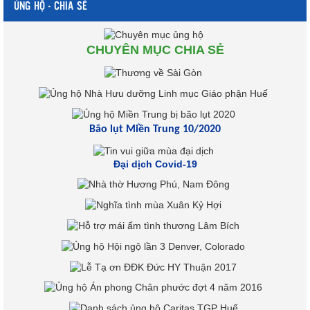
ỦNG HỘ - CHIA SẺ
CHUYÊN MỤC CHIA SẺ
Bão lụt Miền Trung 10/2020
Đại dịch Covid-19