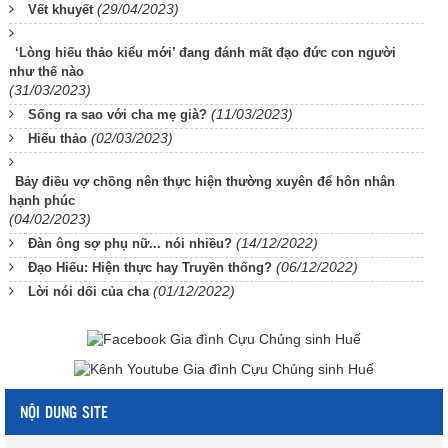
(29/04/2023)
Vết khuyết
‘Lòng hiếu thảo kiểu mới’ đang đánh mất đạo đức con người
như thế nào
(31/03/2023)
(11/03/2023)
Sống ra sao với cha mẹ già?
(02/03/2023)
Hiếu thảo
Bảy điều vợ chồng nên thực hiện thường xuyên để hôn nhân
hạnh phúc
(04/02/2023)
(14/12/2022)
Đàn ông sợ phụ nữ... nói nhiều?
(06/12/2022)
Đạo Hiếu: Hiện thực hay Truyền thống?
(01/12/2022)
Lời nói dối của cha
NỘI DUNG SITE