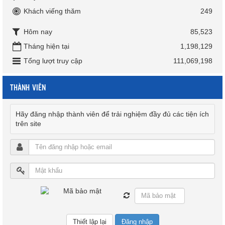
Khách viếng thăm
249
Hôm nay
85,523
Tháng hiện tại
1,198,129
Tổng lượt truy cập
111,069,198
THÀNH VIÊN
Hãy đăng nhập thành viên để trải nghiệm đầy đủ các tiện ích
trên site
Đăng nhập