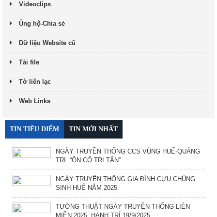
Videoclips
Ủng hộ-Chia sẻ
Dữ liệu Website cũ
Tải file
Tờ liên lạc
Web Links
TIN TIÊU ĐIỂM
TIN MỚI NHẤT
NGÀY TRUYỀN THỐNG CCS VÙNG HUẾ-QUẢNG
TRỊ. “ÔN CỐ TRI TÂN”
NGÀY TRUYỀN THỐNG GIA ĐÌNH CỰU CHỦNG
SINH HUẾ NĂM 2025
TƯỜNG THUẬT NGÀY TRUYỀN THỐNG LIÊN
MIỀN 2025. HẠNH TRÍ 19/9/2025