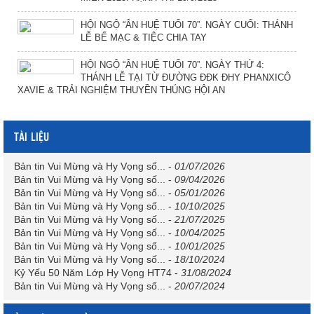
HỘI NGỘ “ÂN HUỆ TUỔI 70”. NGÀY CUỐI: THÁNH
LỄ BẾ MẠC & TIỆC CHIA TAY
HỘI NGỘ “ÂN HUỆ TUỔI 70”. NGÀY THỨ 4:
THÁNH LỄ TẠI TỪ ĐƯỜNG ĐĐK ĐHY PHANXICÔ
XAVIE & TRẢI NGHIỆM THUYỀN THÚNG HỘI AN
TÀI LIỆU
Bản tin Vui Mừng và Hy Vọng số...
-
01/07/2026
Bản tin Vui Mừng và Hy Vọng số...
-
09/04/2026
Bản tin Vui Mừng và Hy Vọng số...
-
05/01/2026
Bản tin Vui Mừng và Hy Vọng số...
-
10/10/2025
Bản tin Vui Mừng và Hy Vọng số...
-
21/07/2025
Bản tin Vui Mừng và Hy Vọng số...
-
10/04/2025
Bản tin Vui Mừng và Hy Vọng số...
-
10/01/2025
Bản tin Vui Mừng và Hy Vọng số...
-
18/10/2024
Kỷ Yếu 50 Năm Lớp Hy Vọng HT74
-
31/08/2024
Bản tin Vui Mừng và Hy Vọng số...
-
20/07/2024