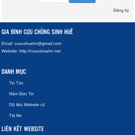
Đăng ký
GIA ĐÌNH CỰU CHỦNG SINH HUẾ
Email:
cuucshuehn@gmail.com
Website:
http://cuucshuehn.net
DANH MỤC
Tin Tức
Năm Đức Tin
Dữ liệu Website cũ
Tải file
LIÊN KẾT WEBSITE