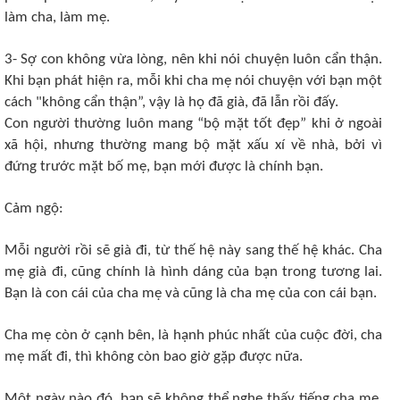
làm cha, làm mẹ.
3- Sợ con không vừa lòng, nên khi nói chuyện luôn cẩn thận.
Khi bạn phát hiện ra, mỗi khi cha mẹ nói chuyện với bạn một
cách "không cẩn thận”, vậy là họ đã già, đã lẫn rồi đấy.
Con người thường luôn mang “bộ mặt tốt đẹp” khi ở ngoài
xã hội, nhưng thường mang bộ mặt xấu xí về nhà, bởi vì
đứng trước mặt bố mẹ, bạn mới được là chính bạn.
Cảm ngộ:
Mỗi người rồi sẽ già đi, từ thế hệ này sang thế hệ khác. Cha
mẹ già đi, cũng chính là hình dáng của bạn trong tương lai.
Bạn là con cái của cha mẹ và cũng là cha mẹ của con cái bạn.
Cha mẹ còn ở cạnh bên, là hạnh phúc nhất của cuộc đời, cha
mẹ mất đi, thì không còn bao giờ gặp được nữa.
Một ngày nào đó, bạn sẽ không thể nghe thấy tiếng cha mẹ,