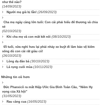
như thế nào?
(14/09/2023)
(26/09/2023)
Người mẹ già bị lẫn!
Cha mẹ ngày càng lớn tuổi: Con cái phải hiểu để thương và chia
sẻ
(02/10/2023)
(08/10/2023)
Khi cha mẹ và con mất kết nối
65 tuổi, vừa nghỉ hưu lại phải nhảy xe buýt đi làm bảo vệ kiếm
sống dù con cái rất giàu có!
(26/10/2023)
(30/10/2023)
Lòng dạ đàn bà
(10/11/2023)
Lá rụng cuối mùa
Những tin cũ hơn
Đức Phanxicô ra mắt Hiệp Ước Gia Đình Toàn Cầu, “Niềm Hy
vọng của Xã hội”
(31/05/2023)
(16/05/2023)
Rau càng cua