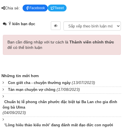
Chia sẻ:
Facebook
Tweet
Ý kiến bạn đọc
Bạn cần đăng nhập với tư cách là
Thành viên chính thức
để có thể bình luận
Những tin mới hơn
(13/07/2023)
Con giết cha - chuyện thường ngày
(17/08/2023)
Tản mạn chuyện vợ chồng
Chuẩn bị lễ phong chân phước đặc biệt tại Ba Lan cho gia đình
ông bà Ulma
(04/09/2023)
‘Lòng hiếu thảo kiểu mới’ đang đánh mất đạo đức con người