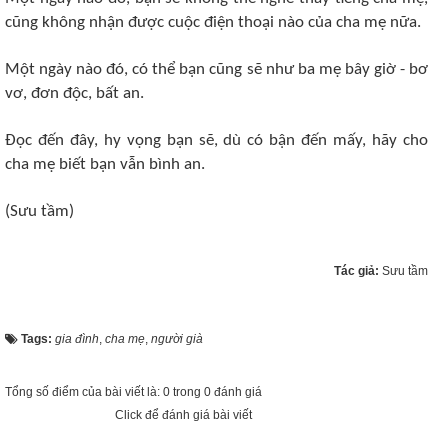
cũng không nhận được cuộc điện thoại nào của cha mẹ nữa.
Một ngày nào đó, có thể bạn cũng sẽ như ba mẹ bây giờ - bơ
vơ, đơn độc, bất an.
Đọc đến đây, hy vọng bạn sẽ, dù có bận đến mấy, hãy cho
cha mẹ biết bạn vẫn bình an.
(Sưu tầm)
Tác giả:
Sưu tầm
Tags:
gia đình
,
cha mẹ
,
người già
Tổng số điểm của bài viết là: 0 trong 0 đánh giá
Click để đánh giá bài viết