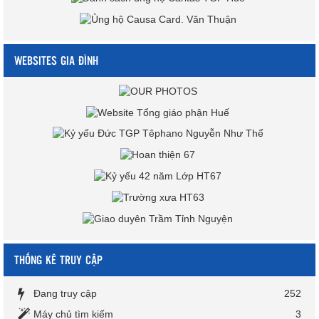
WEBSITES GIA ĐÌNH
THỐNG KÊ TRUY CẬP
Đang truy cập
252
Máy chủ tìm kiếm
3