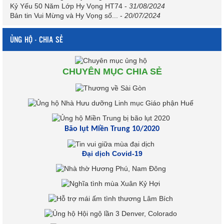
Kỷ Yếu 50 Năm Lớp Hy Vọng HT74
-
31/08/2024
Bản tin Vui Mừng và Hy Vọng số...
-
20/07/2024
ỦNG HỘ - CHIA SẺ
CHUYÊN MỤC CHIA SẺ
Bão lụt Miền Trung 10/2020
Đại dịch Covid-19