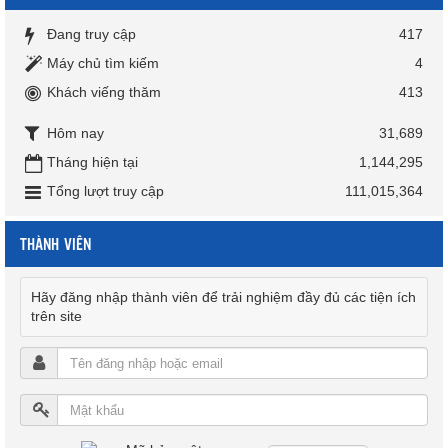
Đang truy cập
417
Máy chủ tìm kiếm
4
Khách viếng thăm
413
Hôm nay
31,689
Tháng hiện tại
1,144,295
Tổng lượt truy cập
111,015,364
THÀNH VIÊN
Hãy đăng nhập thành viên để trải nghiệm đầy đủ các tiện ích
trên site