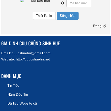
Đăng nhập
Đăng ký
GIA ĐÌNH CỰU CHỦNG SINH HUẾ
Email:
cuucshuehn@gmail.com
Website:
http://cuucshuehn.net
DANH MỤC
Tin Tức
Năm Đức Tin
Dữ liệu Website cũ