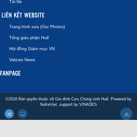
Tải file
LIÊN KẾT WEBSITE
Trang hình xưa (Our Photos)
Tổng giáo phận Huế
Hội đồng Giám mục VN
Vatican News
FANPAGE
©2018 Bản quyền thuộc về Gia đình Cựu Chủng sinh Huế. Powered by
NuKeViet
, support by
VINADES