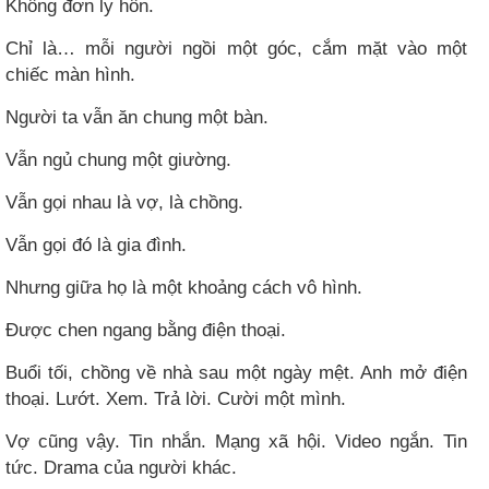
Không đơn ly hôn.
Chỉ là… mỗi người ngồi một góc, cắm mặt vào một
chiếc màn hình.
Người ta vẫn ăn chung một bàn.
Vẫn ngủ chung một giường.
Vẫn gọi nhau là vợ, là chồng.
Vẫn gọi đó là gia đình.
Nhưng giữa họ là một khoảng cách vô hình.
Được chen ngang bằng điện thoại.
Buổi tối, chồng về nhà sau một ngày mệt. Anh mở điện
thoại. Lướt. Xem. Trả lời. Cười một mình.
Vợ cũng vậy. Tin nhắn. Mạng xã hội. Video ngắn. Tin
tức. Drama của người khác.