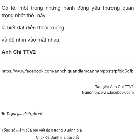
Có lẽ, một trong những hành động yêu thương quan
trọng nhất thời này
là biết đặt điện thoại xuống,
và để nhìn vào mắt nhau.
Anh Chi TTV2
https://www.facebook.com/anhchiquandiemcanhan/posts/pfbid0q
Tác giả:
Anh Chi TTV2
Nguồn tin:
www.facebook.com
Tags:
gia đình
,
đổ vỡ
Tổng số điểm của bài viết là: 0 trong 0 đánh giá
Click để đánh giá bài viết