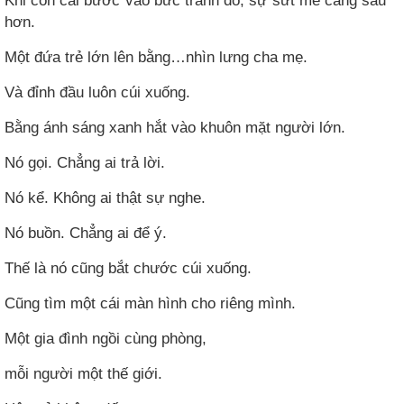
hơn.
Một đứa trẻ lớn lên bằng…nhìn lưng cha mẹ.
Và đỉnh đầu luôn cúi xuống.
Bằng ánh sáng xanh hắt vào khuôn mặt người lớn.
Nó gọi. Chẳng ai trả lời.
Nó kể. Không ai thật sự nghe.
Nó buồn. Chẳng ai để ý.
Thế là nó cũng bắt chước cúi xuống.
Cũng tìm một cái màn hình cho riêng mình.
Một gia đình ngồi cùng phòng,
mỗi người một thế giới.