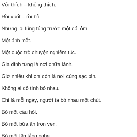
Với thích – không thích.
Rồi vuốt – rồi bỏ.
Nhưng lại lúng túng trước một cái ôm.
Một ánh mắt.
Một cuộc trò chuyện nghiêm túc.
Gia đình từng là nơi chữa lành.
Giờ nhiều khi chỉ còn là nơi cùng sạc pin.
Không ai cố tình bỏ nhau.
Chỉ là mỗi ngày, người ta bỏ nhau một chút.
Bỏ một câu hỏi.
Bỏ một bữa ăn trọn vẹn.
Bỏ một lần lắng nghe.