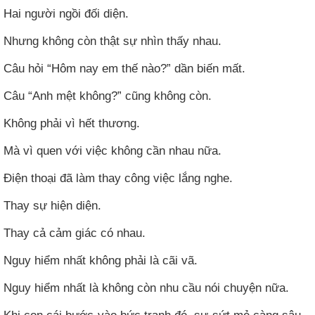
Hai người ngồi đối diện.
Nhưng không còn thật sự nhìn thấy nhau.
Câu hỏi “Hôm nay em thế nào?” dần biến mất.
Câu “Anh mệt không?” cũng không còn.
Không phải vì hết thương.
Mà vì quen với việc không cần nhau nữa.
Điện thoại đã làm thay công việc lắng nghe.
Thay sự hiện diện.
Thay cả cảm giác có nhau.
Nguy hiểm nhất không phải là cãi vã.
Nguy hiểm nhất là không còn nhu cầu nói chuyện nữa.
Khi con cái bước vào bức tranh đó, sự sứt mẻ càng sâu