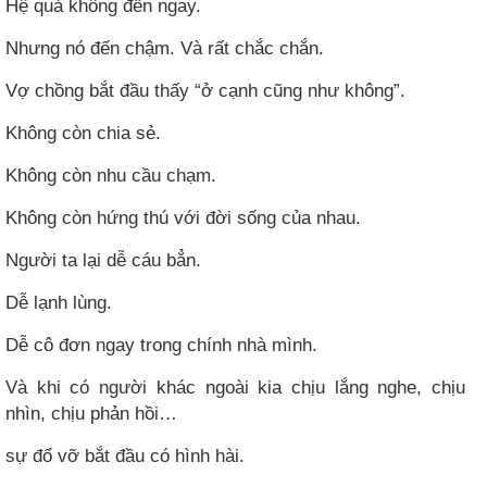
Hệ quả không đến ngay.
Nhưng nó đến chậm. Và rất chắc chắn.
Vợ chồng bắt đầu thấy “ở cạnh cũng như không”.
Không còn chia sẻ.
Không còn nhu cầu chạm.
Không còn hứng thú với đời sống của nhau.
Người ta lại dễ cáu bẳn.
Dễ lạnh lùng.
Dễ cô đơn ngay trong chính nhà mình.
Và khi có người khác ngoài kia chịu lắng nghe, chịu
nhìn, chịu phản hồi…
sự đổ vỡ bắt đầu có hình hài.