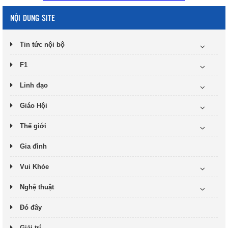
NỘI DUNG SITE
Tin tức nội bộ
F1
Linh đạo
Giáo Hội
Thế giới
Gia đình
Vui Khỏe
Nghệ thuật
Đó đây
Giải trí