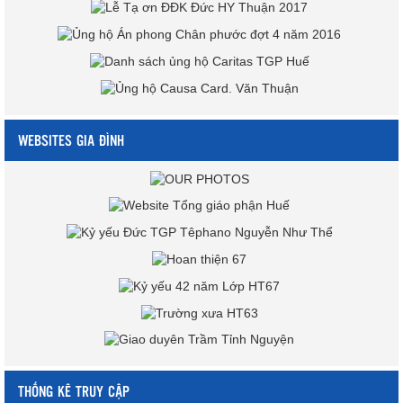
WEBSITES GIA ĐÌNH
THỐNG KÊ TRUY CẬP