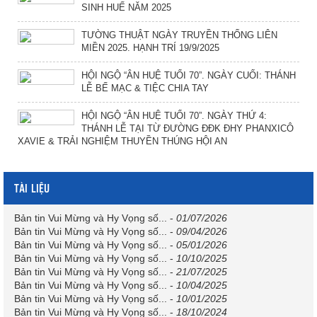
SINH HUẾ NĂM 2025
TƯỜNG THUẬT NGÀY TRUYỀN THỐNG LIÊN
MIỀN 2025. HẠNH TRÍ 19/9/2025
HỘI NGỘ “ÂN HUỆ TUỔI 70”. NGÀY CUỐI: THÁNH
LỄ BẾ MẠC & TIỆC CHIA TAY
HỘI NGỘ “ÂN HUỆ TUỔI 70”. NGÀY THỨ 4:
THÁNH LỄ TẠI TỪ ĐƯỜNG ĐĐK ĐHY PHANXICÔ
XAVIE & TRẢI NGHIỆM THUYỀN THÚNG HỘI AN
TÀI LIỆU
Bản tin Vui Mừng và Hy Vọng số...
-
01/07/2026
Bản tin Vui Mừng và Hy Vọng số...
-
09/04/2026
Bản tin Vui Mừng và Hy Vọng số...
-
05/01/2026
Bản tin Vui Mừng và Hy Vọng số...
-
10/10/2025
Bản tin Vui Mừng và Hy Vọng số...
-
21/07/2025
Bản tin Vui Mừng và Hy Vọng số...
-
10/04/2025
Bản tin Vui Mừng và Hy Vọng số...
-
10/01/2025
Bản tin Vui Mừng và Hy Vọng số...
-
18/10/2024