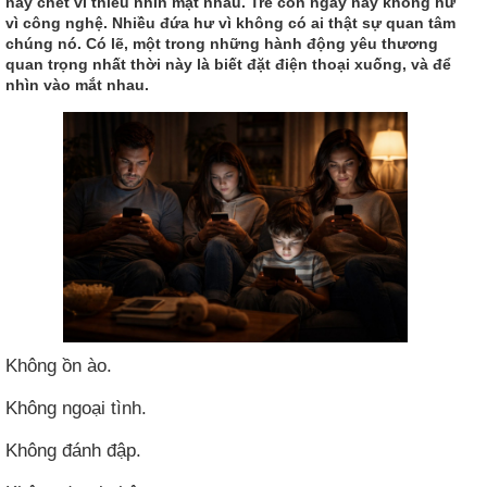
nay chết vì thiếu nhìn mặt nhau. Trẻ con ngày nay không hư
vì công nghệ. Nhiều đứa hư vì không có ai thật sự quan tâm
chúng nó. Có lẽ, một trong những hành động yêu thương
quan trọng nhất thời này là biết đặt điện thoại xuống, và để
nhìn vào mắt nhau.
Không ồn ào.
Không ngoại tình.
Không đánh đập.