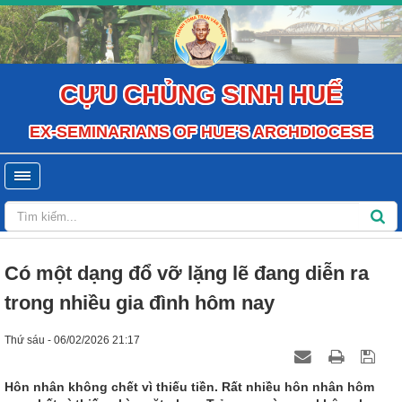
CỰU CHỦNG SINH HUẾ
EX-SEMINARIANS OF HUE'S ARCHDIOCESE
Có một dạng đổ vỡ lặng lẽ đang diễn ra
trong nhiều gia đình hôm nay
Thứ sáu - 06/02/2026 21:17
Hôn nhân không chết vì thiếu tiền. Rất nhiều hôn nhân hôm