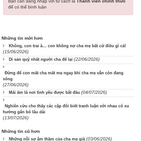
Bạn cần đăng nhập với tư cách là
Thành viên chính thức
để có thể bình luận
Những tin mới hơn
Không, con trai à… con không nợ cha mẹ bất cứ điều gì cả!
(15/06/2026)
(22/06/2026)
Di sản quý nhất người cha để lại
Đừng để con mất cha mất mẹ ngay khi cha mẹ vẫn còn đang
sống
(27/06/2026)
(04/07/2026)
Mái ấm là nơi tình yêu được bắt đầu
Nghiên cứu cho thấy các cặp đôi biết tranh luận với nhau có xu
hướng gắn bó lâu dài
(13/07/2026)
Những tin cũ hơn
(03/06/2026)
Những nỗi sợ âm thầm của cha mẹ già