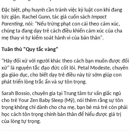
Đặc biệt, phụ huynh cần tránh việc kỷ luật con khi đang
tức giận. Rachel Gunn, tác giả cuốn sách
Impact
Parenting
, nói: "Nếu trừng phạt con cái theo cảm xúc,
chúng ta đang dạy trẻ cách điều khiển cảm xúc của cha
mẹ thay vì tự kiểm soát hành vi của bản thân".
Tuân thủ "Quy tắc vàng"
"Hãy đối xử với người khác theo cách bạn muốn được đối
xử" là nguyên tắc đạo đức cốt lõi. Petal Modeste, chuyên
gia giáo dục, cho biết dạy trẻ điều này từ sớm giúp con
phát triển lòng trắc ẩn và sự tôn trọng.
Sarah Bossio, chuyên gia tại Trung tâm tư vấn giấc ngủ
cho trẻ Your Zen Baby Sleep (Mỹ), nói thêm rằng sự tôn
trọng không chỉ dành cho cha mẹ, bạn bè mà trẻ còn phải
học cách tôn trọng chính bản thân để hiểu được giá trị
của lòng tự trọng.