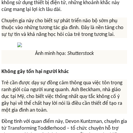
không sử dụng thiết bị điện tử, những khoảnh khắc này
cũng mang lại lợi ích lâu dài.
Chuyên gia này cho biết sự phát triển não bộ sớm phụ
thuộc vào những tương tác gia đình. Đây là nền tảng cho
sự tự tin và khả năng học hỏi của trẻ trong tương lai.
Ảnh minh họa:
Shutterstock
Không gây tổn hại người khác
Trẻ cần được dạy sự đồng cảm thông qua việc tôn trọng
ranh giới của người xung quanh. Ash Beckham, nhà giáo
dục tại Mỹ, cho biết việc thống nhất quy tắc không cố ý
gây hại về thể chất hay lời nói là điều cần thiết để tạo ra
một gia đình an toàn.
Đồng tình với quan điểm này, Devon Kuntzman, chuyên gia
từ Transforming Toddlerhood – tổ chức chuyên hỗ trợ