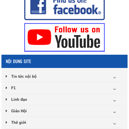
NỘI DUNG SITE
Tin tức nội bộ
F1
Linh đạo
Giáo Hội
Thế giới