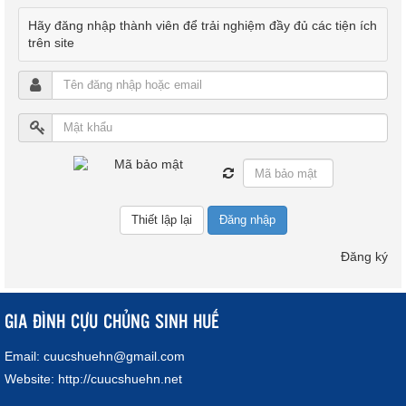
Hãy đăng nhập thành viên để trải nghiệm đầy đủ các tiện ích
trên site
Đăng nhập
Đăng ký
GIA ĐÌNH CỰU CHỦNG SINH HUẾ
Email:
cuucshuehn@gmail.com
Website:
http://cuucshuehn.net