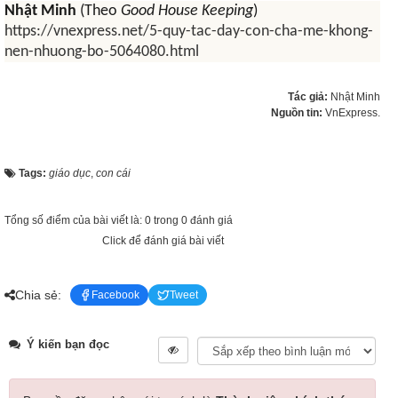
Nhật Minh
(Theo
Good House Keeping
)
https://vnexpress.net/5-quy-tac-day-con-cha-me-khong-
nen-nhuong-bo-5064080.html
Tác giả:
Nhật Minh
Nguồn tin:
VnExpress.
Tags:
giáo dục
,
con cái
Tổng số điểm của bài viết là: 0 trong 0 đánh giá
Click để đánh giá bài viết
Chia sẻ:
Facebook
Tweet
Ý kiến bạn đọc