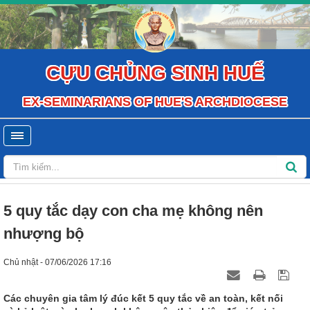
CỰU CHỦNG SINH HUẾ
EX-SEMINARIANS OF HUE'S ARCHDIOCESE
5 quy tắc dạy con cha mẹ không nên
nhượng bộ
Chủ nhật - 07/06/2026 17:16
Các chuyên gia tâm lý đúc kết 5 quy tắc về an toàn, kết nối