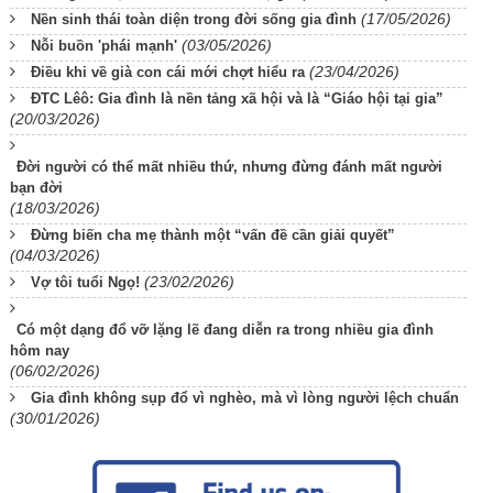
(17/05/2026)
Nền sinh thái toàn diện trong đời sống gia đình
(03/05/2026)
Nỗi buồn 'phái mạnh'
(23/04/2026)
Điều khi về già con cái mới chợt hiểu ra
ĐTC Lêô: Gia đình là nền tảng xã hội và là “Giáo hội tại gia”
(20/03/2026)
Đời người có thể mất nhiều thứ, nhưng đừng đánh mất người
bạn đời
(18/03/2026)
Đừng biến cha mẹ thành một “vấn đề cần giải quyết”
(04/03/2026)
(23/02/2026)
Vợ tôi tuổi Ngọ!
Có một dạng đổ vỡ lặng lẽ đang diễn ra trong nhiều gia đình
hôm nay
(06/02/2026)
Gia đình không sụp đổ vì nghèo, mà vì lòng người lệch chuẩn
(30/01/2026)