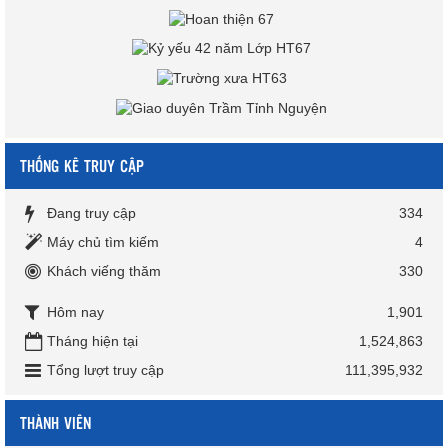
THỐNG KÊ TRUY CẬP
Đang truy cập
334
Máy chủ tìm kiếm
4
Khách viếng thăm
330
Hôm nay
1,901
Tháng hiện tại
1,524,863
Tổng lượt truy cập
111,395,932
THÀNH VIÊN