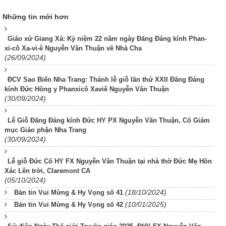
Những tin mới hơn
Giáo xứ Giang Xá: Kỷ niệm 22 năm ngày Đấng Đáng kính Phan-
xi-cô Xa-vi-ê Nguyễn Văn Thuận về Nhà Cha
(26/09/2024)
ĐCV Sao Biển Nha Trang: Thánh lễ giỗ lần thứ XXII Đấng Đáng
kính Đức Hồng y Phanxicô Xaviê Nguyễn Văn Thuận
(30/09/2024)
Lễ Giỗ Đấng Đáng kính Đức HY PX Nguyễn Văn Thuận, Cố Giám
mục Giáo phận Nha Trang
(30/09/2024)
Lễ giỗ Đức Cố HY FX Nguyễn Văn Thuận tại nhà thờ Đức Mẹ Hồn
Xác Lên trời, Claremont CA
(05/10/2024)
(18/10/2024)
Bản tin Vui Mừng & Hy Vọng số 41
(10/01/2025)
Bản tin Vui Mừng & Hy Vọng số 42