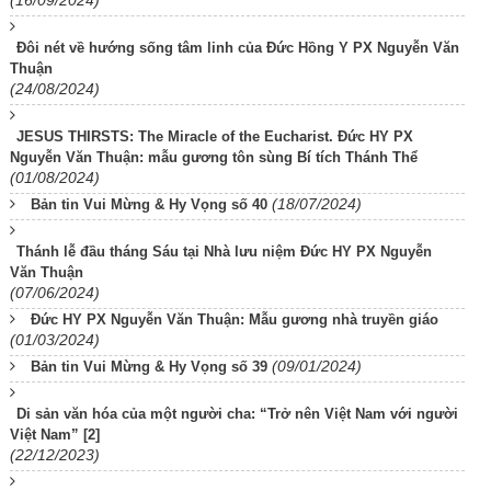
(16/09/2024)
Đôi nét về hướng sống tâm linh của Đức Hồng Y PX Nguyễn Văn
Thuận
(24/08/2024)
JESUS THIRSTS: The Miracle of the Eucharist. Đức HY PX
Nguyễn Văn Thuận: mẫu gương tôn sùng Bí tích Thánh Thể
(01/08/2024)
(18/07/2024)
Bản tin Vui Mừng & Hy Vọng số 40
Thánh lễ đầu tháng Sáu tại Nhà lưu niệm Đức HY PX Nguyễn
Văn Thuận
(07/06/2024)
Đức HY PX Nguyễn Văn Thuận: Mẫu gương nhà truyền giáo
(01/03/2024)
(09/01/2024)
Bản tin Vui Mừng & Hy Vọng số 39
Di sản văn hóa của một người cha: “Trở nên Việt Nam với người
Việt Nam” [2]
(22/12/2023)