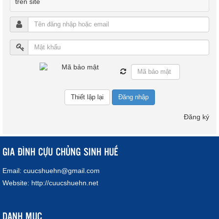
trên site
Đăng nhập
Đăng ký
GIA ĐÌNH CỰU CHỦNG SINH HUẾ
Email:
cuucshuehn@gmail.com
Website:
http://cuucshuehn.net
DANH MỤC