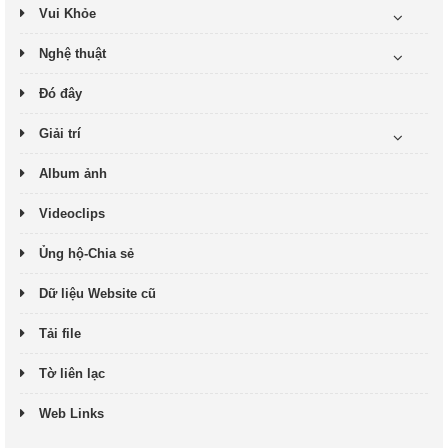
Vui Khỏe
Nghệ thuật
Đó đây
Giải trí
Album ảnh
Videoclips
Ủng hộ-Chia sẻ
Dữ liệu Website cũ
Tải file
Tờ liên lạc
Web Links