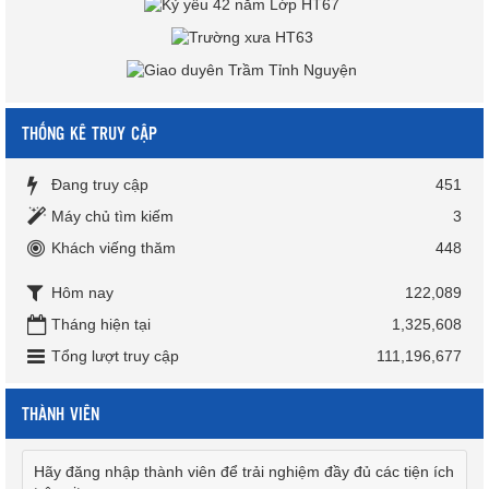
THỐNG KÊ TRUY CẬP
Đang truy cập
451
Máy chủ tìm kiếm
3
Khách viếng thăm
448
Hôm nay
122,089
Tháng hiện tại
1,325,608
Tổng lượt truy cập
111,196,677
THÀNH VIÊN
Hãy đăng nhập thành viên để trải nghiệm đầy đủ các tiện ích