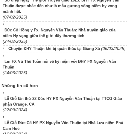
Sứ điệp Ngày Thế giới Truyền giáo 2025. ĐHY FX Nguyễn Văn
Thuận được nhắc đến như là mẫu gương sống niềm hy vọng
mãnh liệt.
(07/02/2025)
Đức Cố Hồng y Fx. Nguyễn Văn Thuận: Nhà truyền giáo của
niềm Hy vọng giữa thế giới đầy thương tích
(24/02/2025)
(06/03/2025)
Chuyện ĐHY Thuận khi bị quản thúc tại Giang Xá
Lm FX Vũ Thế Toàn nói về kỷ niệm với ĐHY FX Nguyễn Văn
Thuận
(24/03/2025)
Những tin cũ hơn
Lễ Giỗ lần thứ 22 Đức HY PX Nguyễn Văn Thuận tại TTCG Giáo
phận Orange, CA
(22/09/2024)
Lễ Giỗ Đức Cố HY PX Nguyễn Văn Thuận tại Nhà Lưu niệm Phủ
Cam Huế