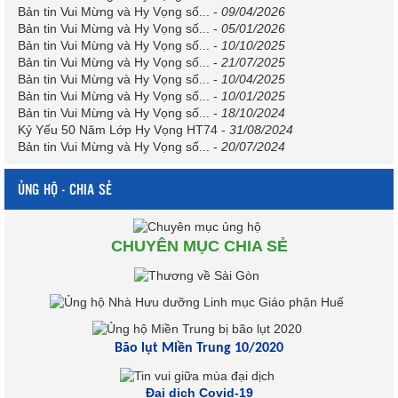
Bản tin Vui Mừng và Hy Vọng số...
-
09/04/2026
Bản tin Vui Mừng và Hy Vọng số...
-
05/01/2026
Bản tin Vui Mừng và Hy Vọng số...
-
10/10/2025
Bản tin Vui Mừng và Hy Vọng số...
-
21/07/2025
Bản tin Vui Mừng và Hy Vọng số...
-
10/04/2025
Bản tin Vui Mừng và Hy Vọng số...
-
10/01/2025
Bản tin Vui Mừng và Hy Vọng số...
-
18/10/2024
Kỷ Yếu 50 Năm Lớp Hy Vọng HT74
-
31/08/2024
Bản tin Vui Mừng và Hy Vọng số...
-
20/07/2024
ỦNG HỘ - CHIA SẺ
CHUYÊN MỤC CHIA SẺ
Bão lụt Miền Trung 10/2020
Đại dịch Covid-19