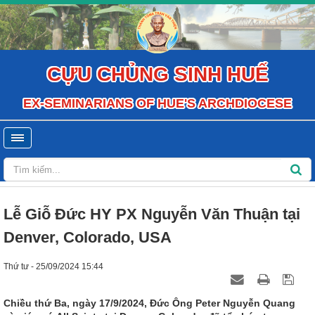
CỰU CHỦNG SINH HUẾ
EX-SEMINARIANS OF HUE'S ARCHDIOCESE
Lễ Giỗ Đức HY PX Nguyễn Văn Thuận tại
Denver, Colorado, USA
Thứ tư - 25/09/2024 15:44
Chiều thứ Ba, ngày 17/9/2024, Đức Ông Peter Nguyễn Quang