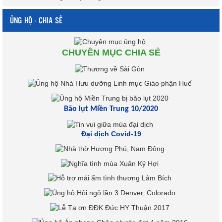
ỦNG HỘ - CHIA SẺ
CHUYÊN MỤC CHIA SẺ
Bão lụt Miền Trung 10/2020
Đại dịch Covid-19