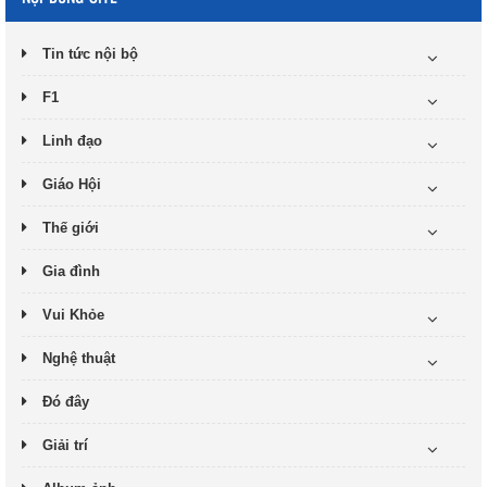
Tin tức nội bộ
F1
Linh đạo
Giáo Hội
Thế giới
Gia đình
Vui Khỏe
Nghệ thuật
Đó đây
Giải trí