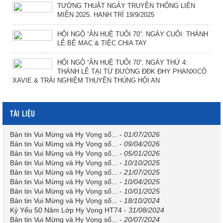
TƯỜNG THUẬT NGÀY TRUYỀN THỐNG LIÊN
MIỀN 2025. HẠNH TRÍ 19/9/2025
HỘI NGỘ “ÂN HUỆ TUỔI 70”. NGÀY CUỐI: THÁNH
LỄ BẾ MẠC & TIỆC CHIA TAY
HỘI NGỘ “ÂN HUỆ TUỔI 70”. NGÀY THỨ 4:
THÁNH LỄ TẠI TỪ ĐƯỜNG ĐĐK ĐHY PHANXICÔ
XAVIE & TRẢI NGHIỆM THUYỀN THÚNG HỘI AN
TÀI LIỆU
Bản tin Vui Mừng và Hy Vọng số...
-
01/07/2026
Bản tin Vui Mừng và Hy Vọng số...
-
09/04/2026
Bản tin Vui Mừng và Hy Vọng số...
-
05/01/2026
Bản tin Vui Mừng và Hy Vọng số...
-
10/10/2025
Bản tin Vui Mừng và Hy Vọng số...
-
21/07/2025
Bản tin Vui Mừng và Hy Vọng số...
-
10/04/2025
Bản tin Vui Mừng và Hy Vọng số...
-
10/01/2025
Bản tin Vui Mừng và Hy Vọng số...
-
18/10/2024
Kỷ Yếu 50 Năm Lớp Hy Vọng HT74
-
31/08/2024
Bản tin Vui Mừng và Hy Vọng số...
-
20/07/2024