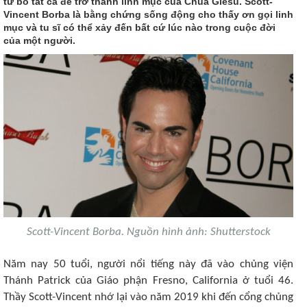
từ bỏ tất cả để trở thành linh mục của Chúa Giêsu. Scott-
Vincent Borba là bằng chứng sống động cho thấy ơn gọi linh
mục và tu sĩ có thể xảy đến bất cứ lúc nào trong cuộc đời
của một người.
Scott-Vincent Borba. Nguồn hình ảnh: Shutterstock
Năm nay 50 tuổi, người nổi tiếng này đã vào chủng viện
Thánh Patrick của Giáo phận Fresno, California ở tuổi 46.
Thầy Scott-Vincent nhớ lại vào năm 2019 khi đến cổng chủng