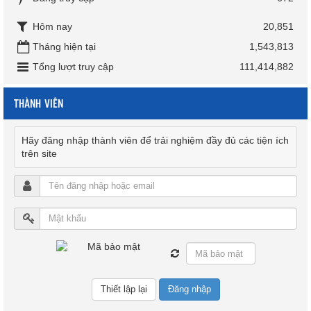
Hôm nay
20,851
Tháng hiện tại
1,543,813
Tổng lượt truy cập
111,414,882
THÀNH VIÊN
Hãy đăng nhập thành viên để trải nghiệm đầy đủ các tiện ích
trên site
Đăng nhập