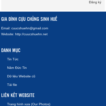
Đăng ký
GIA ĐÌNH CỰU CHỦNG SINH HUẾ
Email:
cuucshuehn@gmail.com
Website:
http://cuucshuehn.net
DANH MỤC
Tin Tức
Năm Đức Tin
Dữ liệu Website cũ
Tải file
LIÊN KẾT WEBSITE
Trang hình xưa (Our Photos)