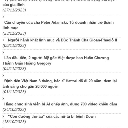
của gia đình
(27/11/2023)
Câu chuyện của cha Peter Adamski: Từ doanh nhân trở thành
linh mục
(23/11/2023)
Người hành khất linh mục và Đức Thánh Cha Gioan-Phaolô II
(09/11/2023)
Lần đầu tiên, 2 người Mỹ gốc Việt được ban Huân Chương
Thánh Giáo Hoàng Gregory
(04/11/2023)
Định đến Việt Nam 3 tháng, bác sĩ Hattori đã đi 20 năm, đem lại
ánh sáng cho gần 20.000 người
(01/11/2023)
Hàng chục sinh viên bị AI ghép ảnh, dựng 700 video khiêu dâm
(24/10/2023)
“Con đường thơ ấu” của các nữ tu bị bệnh Down
(18/10/2023)