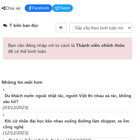
Chia sẻ:
Facebook
Tweet
Ý kiến bạn đọc
Bạn cần đăng nhập với tư cách là
Thành viên chính thức
để có thể bình luận
Những tin mới hơn
Du khách nước ngoài nhặt rác, người Việt thi nhau xả rác, không
xấu hổ?
(03/12/2023)
Khi cử nhân đại học kéo nhau xuống đường làm shipper, xe ôm
công nghệ
(12/12/2023)