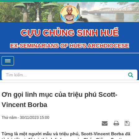
CỰU CHỦNG SINH HUẾ
EX-SEMINARIANS OF HUE'S ARCHDIOCESE
Ơn gọi linh mục của triệu phú Scott-
Vincent Borba
Thứ năm - 30/11/2023 15:00
Từng là một người mẫu và triệu phú, Scott-Vincent Borba đã