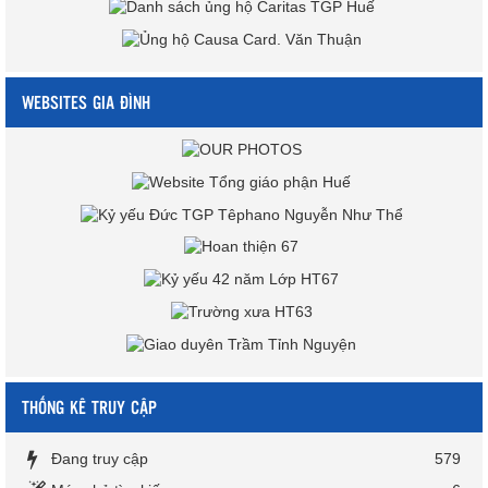
WEBSITES GIA ĐÌNH
THỐNG KÊ TRUY CẬP
Đang truy cập
579