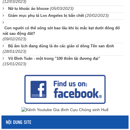
(12/03/2023)
(05/03/2023)
Nữ tu khoác áo blouse
(20/02/2023)
Giám mục phụ tá Los Angeles bị bắn chết
Con người có thể sống sót bao lâu khi bị mắc kẹt dưới đống đổ
nát sau động đất?
(09/02/2023)
Bộ âm lịch đang dùng là do các giáo sĩ dòng Tên san định
(28/01/2023)
Võ Đình Tuấn - một trong "100 thiên tài đương đại"
(15/01/2023)
NỘI DUNG SITE