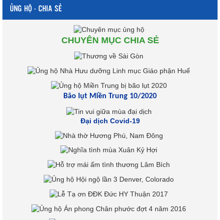
ỦNG HỘ - CHIA SẺ
CHUYÊN MỤC CHIA SẺ
Bão lụt Miền Trung 10/2020
Đại dịch Covid-19