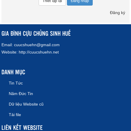
Đăng nhập
Đăng ký
GIA ĐÌNH CỰU CHỦNG SINH HUẾ
Email:
cuucshuehn@gmail.com
Website:
http://cuucshuehn.net
DANH MỤC
Tin Tức
Năm Đức Tin
Dữ liệu Website cũ
Tải file
LIÊN KẾT WEBSITE