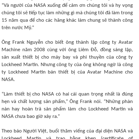
“Và người của NASA xuống để cảm ơn chúng tôi và hy vọng
chúng tôi sẽ tiếp tục làm những gì mà chúng tôi đã làm trong
15 năm qua để cho các hãng khác làm chung sẽ thành công
trên nước Mỹ.”
Ông Frank Nguyễn cho biết ông thành lập công ty Avatar
Machine năm 2008 cùng với ông Liêm Đỗ, đồng sáng lập,
sản xuất thiết bị cho máy bay và phi thuyền của công ty
Lockheed Martin. Nhưng công ty của ông không ngờ là công
ty Lockheed Martin bán thiết bị của Avatar Machine cho
NASA.
“Làm thiết bị cho NASA có hai cái quan trọng nhất là đúng
hẹn và chất lượng sản phẩm,” Ông Frank nói. “Những phàn
nàn hay hoàn trả sản phẩm làm cho Lockheed Martin và
NASA chưa bao giờ xảy ra.”
Theo báo Người Việt, buổi thăm viếng của đại diện NASA và
Lockheed Martin và trao bằng khen (certificate of