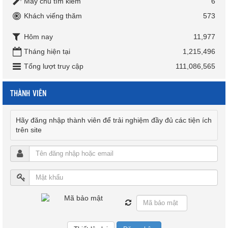
Máy chủ tìm kiếm
6
Khách viếng thăm
573
Hôm nay
11,977
Tháng hiện tại
1,215,496
Tổng lượt truy cập
111,086,565
THÀNH VIÊN
Hãy đăng nhập thành viên để trải nghiệm đầy đủ các tiện ích
trên site