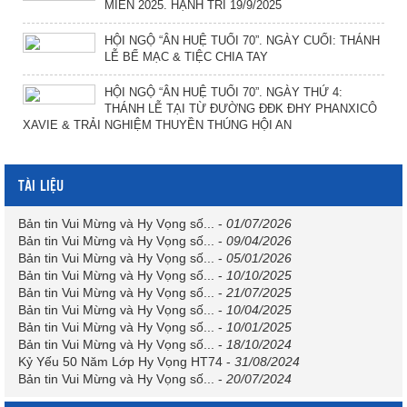
MIỀN 2025. HẠNH TRÍ 19/9/2025
HỘI NGỘ “ÂN HUỆ TUỔI 70”. NGÀY CUỐI: THÁNH
LỄ BẾ MẠC & TIỆC CHIA TAY
HỘI NGỘ “ÂN HUỆ TUỔI 70”. NGÀY THỨ 4:
THÁNH LỄ TẠI TỪ ĐƯỜNG ĐĐK ĐHY PHANXICÔ
XAVIE & TRẢI NGHIỆM THUYỀN THÚNG HỘI AN
TÀI LIỆU
Bản tin Vui Mừng và Hy Vọng số...
-
01/07/2026
Bản tin Vui Mừng và Hy Vọng số...
-
09/04/2026
Bản tin Vui Mừng và Hy Vọng số...
-
05/01/2026
Bản tin Vui Mừng và Hy Vọng số...
-
10/10/2025
Bản tin Vui Mừng và Hy Vọng số...
-
21/07/2025
Bản tin Vui Mừng và Hy Vọng số...
-
10/04/2025
Bản tin Vui Mừng và Hy Vọng số...
-
10/01/2025
Bản tin Vui Mừng và Hy Vọng số...
-
18/10/2024
Kỷ Yếu 50 Năm Lớp Hy Vọng HT74
-
31/08/2024
Bản tin Vui Mừng và Hy Vọng số...
-
20/07/2024