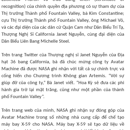
recognition) của chính quyền địa phương có sự tham dự của
Thị trưởng Thành phố Fountain Valley, bà Kim Constantine;
cựu Thị trưởng Thành phố Fountain Valley, ông Michael Võ,
và các đại diện của các dân cử Quận Cam như Dân Biểu Trí Tạ,
Thượng Nghị Sĩ California Janet Nguyễn, cùng đại diện của
Dân Biểu Liên Bang Michelle Steel.
Trên trang Twitter của Thượng nghị sĩ Janet Nguyễn của Địa
hạt 36 bang California, bà đã chúc mừng công ty Avatar
Machine đã được NASA ghi nhận với tất cả sự chính trực và
cống hiến cho Chương trình Không gian Artemis. “Với sự
giúp đỡ của công ty,” Bà Janet viết. “Hoa Kỳ sẽ đưa các phi
hành gia trở lại mặt trăng, cũng như một phần của thành
phố Fountain Valley”.
Trên trang web của mình, NASA ghi nhận sự đóng góp của
Avatar Machine trong số những nhà cung cấp để chế tạo
máy bay X-59 cho NASA. Máy bay X-59 sẽ tạo dữ liệu về