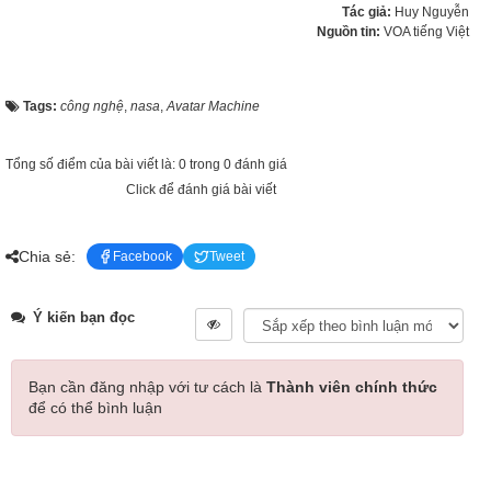
Tác giả:
Huy Nguyễn
Nguồn tin:
VOA tiếng Việt
Tags:
công nghệ
,
nasa
,
Avatar Machine
Tổng số điểm của bài viết là: 0 trong 0 đánh giá
Click để đánh giá bài viết
Chia sẻ:
Facebook
Tweet
Ý kiến bạn đọc
Bạn cần đăng nhập với tư cách là
Thành viên chính thức
để có thể bình luận