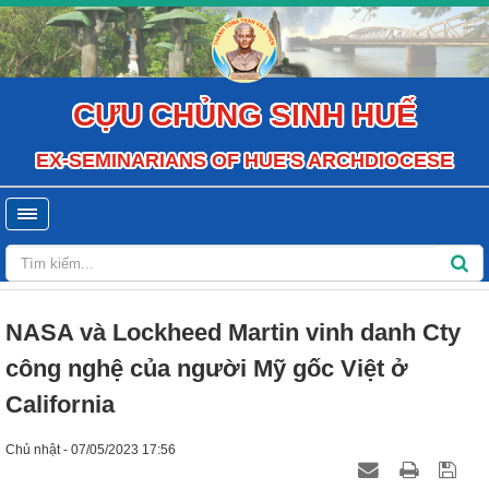
CỰU CHỦNG SINH HUẾ
EX-SEMINARIANS OF HUE'S ARCHDIOCESE
NASA và Lockheed Martin vinh danh Cty
công nghệ của người Mỹ gốc Việt ở
California
Chủ nhật - 07/05/2023 17:56