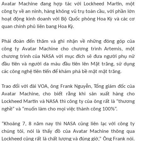
Avatar Machine đang hợp tác với Lockheed Martin, một
công ty về an ninh, hàng không vũ trụ toàn cầu, với phần lớn
hoạt động kinh doanh với Bộ Quốc phòng Hoa Kỳ và các cơ
quan chính phủ liên bang Hoa Kỳ.
Phái đoàn đến thăm và ghi nhận về những đóng góp của
công ty Avatar Machine cho chương trình Artemis, một
chương trình của NASA với mục đích sẽ đưa người phụ nữ
đầu tiên và người da màu đầu tiên lên Mặt trăng, sử dụng
các công nghệ tiên tiến để khám phá bề mặt mặt trăng.
Trao đổi với đài VOA, ông Frank Nguyễn, Tổng giám đốc của
Avatar Machine, cho biết rằng khi sản xuất hàng cho
Lockheed Martin và NASA thì công ty của ông rất là “thương
nghề” và “muốn làm cho mọi việc thành công 100%”.
“Khoảng 7, 8 năm nay thì NASA cũng liên lạc với công ty
chúng tôi, nói là thấy đồ của Avatar Machine thông qua
Lockheed cũng rất là chất lượng và đúng giờ,” Ông Frank nói.