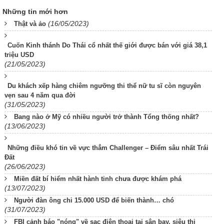
Những tin mới hơn
(16/05/2023)
Thật và ảo
Cuốn Kinh thánh Do Thái cổ nhất thế giới được bán với giá 38,1
triệu USD
(21/05/2023)
Du khách xếp hàng chiêm ngưỡng thi thể nữ tu sĩ còn nguyên
vẹn sau 4 năm qua đời
(31/05/2023)
Bang nào ở Mỹ có nhiều người trở thành Tổng thống nhất?
(13/06/2023)
Những điều khó tin về vực thẳm Challenger – Điểm sâu nhất Trái
Đất
(26/06/2023)
Miền đất bí hiểm nhất hành tinh chưa được khám phá
(13/07/2023)
Người đàn ông chi 15.000 USD để biến thành… chó
(31/07/2023)
FBI cảnh báo "nóng" về sạc điện thoại tại sân bay, siêu thị