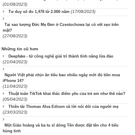
(01/08/2023)
(17/08/2023)
Tư duy số đo 1,478 từ 2.000 năm
Tại sao tượng Đức Mẹ Đen ở Czestochowa lại có vết sẹo trên
mặt?
(27/08/2023)
Những tin cũ hơn
Deepfake - từ công nghệ giải trí thành tính năng lừa đảo
(21/04/2023)
Người Việt phải nhịn ăn tiêu bao nhiêu ngày mới đủ tiền mua
iPhone 14?
(11/04/2023)
Thuật toán TikTok khai thác điểm yếu của trẻ em như thế nào?
(05/04/2023)
Thiên tài Thomas Alva Edison và lời nói dối của người mẹ
(23/03/2023)
Một Giáo hoàng và ba tu sĩ dòng Tên được đặt tên cho 4 tiểu
hùng tinh