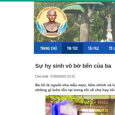
TRANG CHỦ
TIN TỨC
TẢI FILE
TỜ 
Sự hy sinh vô bờ bến của ba
Chủ nhật - 27/03/2022 21:51
Ba tôi là người cha mẫu mực, liêm chính và 
những gì luôn tồn tại trong tôi về cha hay tôi 