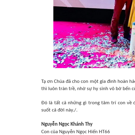
Tạ ơn Chúa đã cho con một gia đình hoàn hảo
thì luôn tràn trề, nhờ sự hy sinh vô bờ bến
Đó là tất cả những gì trong tâm trí con về
suốt cả đời này./.
Nguyễn Ngọc Khánh Thy
Con của Nguyễn Ngọc Hiến HT66