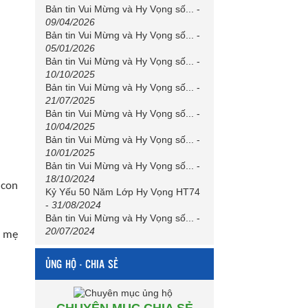
Bản tin Vui Mừng và Hy Vọng số...
-
09/04/2026
Bản tin Vui Mừng và Hy Vọng số...
-
05/01/2026
Bản tin Vui Mừng và Hy Vọng số...
-
10/10/2025
Bản tin Vui Mừng và Hy Vọng số...
-
21/07/2025
Bản tin Vui Mừng và Hy Vọng số...
-
10/04/2025
Bản tin Vui Mừng và Hy Vọng số...
-
10/01/2025
Bản tin Vui Mừng và Hy Vọng số...
-
18/10/2024
 con
Kỷ Yếu 50 Năm Lớp Hy Vọng HT74
-
31/08/2024
Bản tin Vui Mừng và Hy Vọng số...
-
20/07/2024
a mẹ
ỦNG HỘ - CHIA SẺ