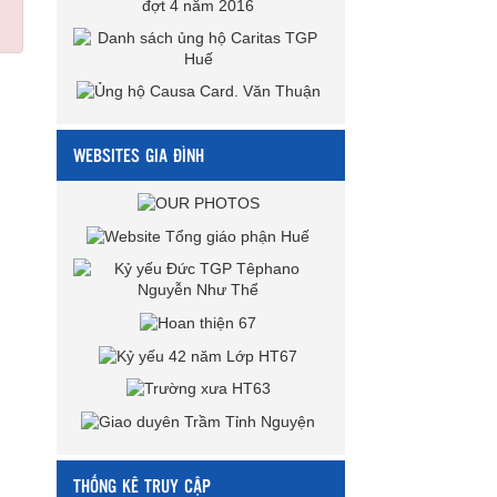
WEBSITES GIA ĐÌNH
THỐNG KÊ TRUY CẬP