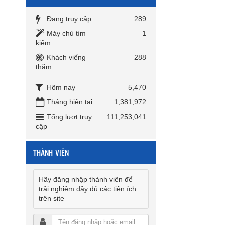
Đang truy cập
289
Máy chủ tìm
1
kiếm
Khách viếng
288
thăm
Hôm nay
5,470
Tháng hiện tại
1,381,972
Tổng lượt truy
111,253,041
cập
THÀNH VIÊN
Hãy đăng nhập thành viên để
trải nghiệm đầy đủ các tiện ích
trên site