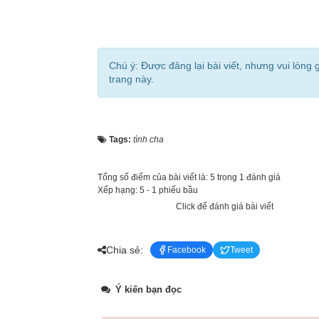
Chú ý: Được đăng lại bài viết, nhưng vui lòng 
trang này.
Tags:
tình cha
Tổng số điểm của bài viết là: 5 trong 1 đánh giá
Xếp hạng:
5
-
1
phiếu bầu
Click để đánh giá bài viết
Chia sẻ:
Facebook
Tweet
Ý kiến bạn đọc