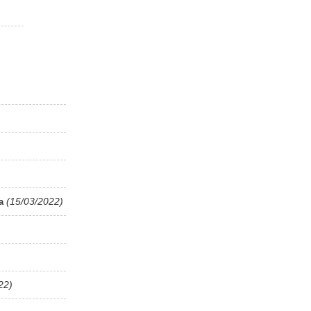
(15/03/2022)
a
22)