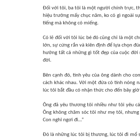
Đối với tôi, ba tôi là một người chính trực,
hiệu trưởng mấy chục năm, ko có gì ngoài sự
tiếng mà không có miếng.
Có lẽ đối với tôi lúc bé đó cũng chỉ là một c
lớn, sự cứng rắn và kiên định để lựa chọn đ
hưởng tất cả những gì tốt đẹp của cuộc đời 
đời.
Bên cạnh đó, tình yêu của ông dành cho co
cách khác nhau. Với một đứa có tính nóng n
lúc tôi bắt đầu có nhận thức cho đến bây giờ
Ông đã yêu thương tôi nhiều như tôi yêu các 
Ông không chăm sóc tôi như mẹ tôi, nhưng 
Con nghỉ ngơi đi...”
Đó là những lúc tôi bị thương, lúc tôi đi mổ 