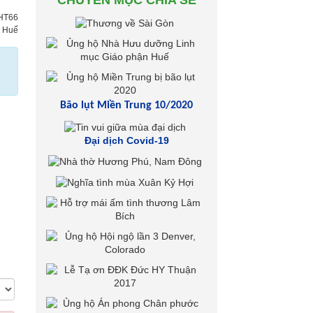
CHUYÊN MỤC CHIA SẺ
/HT66
h Huế
Bão lụt Miền Trung 10/2020
Đại dịch Covid-19