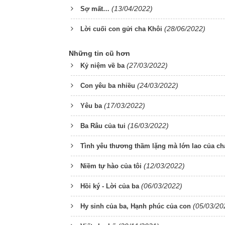
(13/04/2022)
Sợ mất…
(28/06/2022)
Lời cuối con gửi cha Khôi
Những tin cũ hơn
(27/03/2022)
Kỷ niệm về ba
(24/03/2022)
Con yêu ba nhiều
(17/03/2022)
Yêu ba
(16/03/2022)
Ba Râu của tui
Tình yêu thương thầm lặng mà lớn lao của ch
(12/03/2022)
Niềm tự hào của tôi
(06/03/2022)
Hồi ký - Lời của ba
(05/03/20
Hy sinh của ba, Hạnh phúc của con