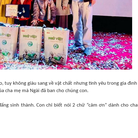
, tuy không giàu sang về vật chất nhưng tình yêu trong gia đình
 của cha mẹ mà Ngài đã ban cho chúng con.
 đấng sinh thành. Con chỉ biết nói 2 chữ “cảm ơn” dành cho ch