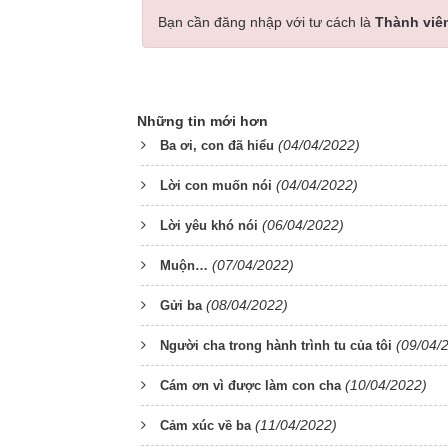
Bạn cần đăng nhập với tư cách là
Thành viê
Những tin mới hơn
(04/04/2022)
Ba ơi, con đã hiểu
(04/04/2022)
Lời con muốn nói
(06/04/2022)
Lời yêu khó nói
(07/04/2022)
Muộn…
(08/04/2022)
Gửi ba
(09/04/
Người cha trong hành trình tu của tôi
(10/04/2022)
Cám ơn vì được làm con cha
(11/04/2022)
Cảm xúc về ba