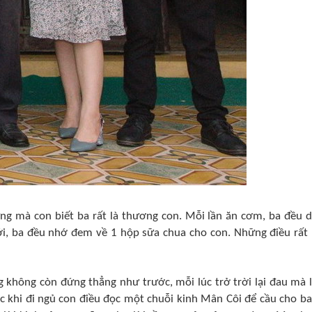
ưng mà con biết ba rất là thương con. Mỗi lần ăn cơm, ba đều 
ới, ba đều nhớ đem về 1 hộp sữa chua cho con. Những điều rất
g không còn đứng thẳng như trước, mỗi lúc trở trời lại đau mà 
ước khi đi ngủ con điều đọc một chuỗi kinh Mân Côi để cầu cho b