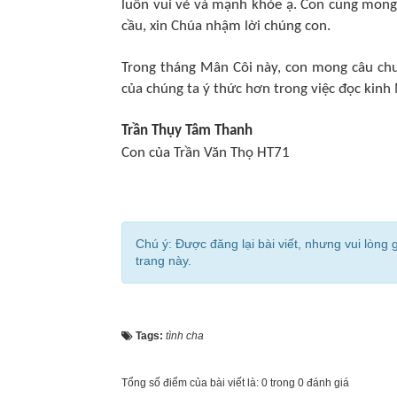
luôn vui vẻ và mạnh khỏe ạ. Con cũng mong
cầu, xin Chúa nhậm lời chúng con.
Trong tháng Mân Côi này, con mong câu chu
của chúng ta ý thức hơn trong việc đọc kinh
Trần Thụy Tâm Thanh
Con của Trần Văn Thọ HT71
Chú ý: Được đăng lại bài viết, nhưng vui lòng 
trang này.
Tags:
tình cha
Tổng số điểm của bài viết là: 0 trong 0 đánh giá