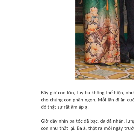
Bây giờ con lớn, tuy ba không thể hiện, nh
cho chúng con phần ngon. Mỗi lần đi ăn cư
đó thật sự rất ấm áp ạ.
Giờ đây nhìn ba tóc đã bạc, da đã nhăn, lưn
con như thắt lại. Ba à, thật ra mỗi ngày tr