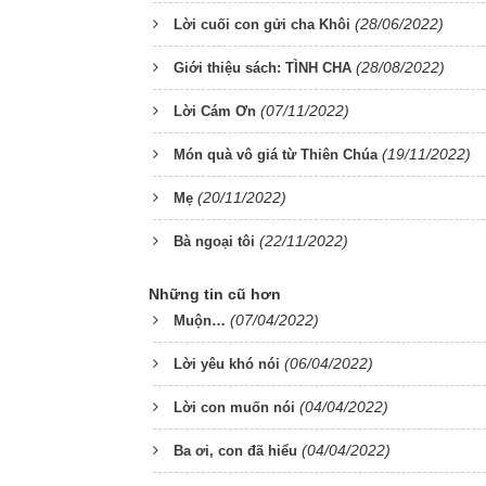
(28/06/2022)
Lời cuối con gửi cha Khôi
(28/08/2022)
Giới thiệu sách: TÌNH CHA
(07/11/2022)
Lời Cám Ơn
(19/11/2022)
Món quà vô giá từ Thiên Chúa
(20/11/2022)
Mẹ
(22/11/2022)
Bà ngoại tôi
Những tin cũ hơn
(07/04/2022)
Muộn…
(06/04/2022)
Lời yêu khó nói
(04/04/2022)
Lời con muốn nói
(04/04/2022)
Ba ơi, con đã hiểu