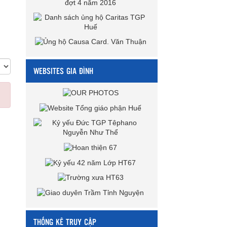
WEBSITES GIA ĐÌNH
THỐNG KÊ TRUY CẬP