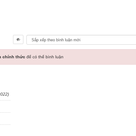
n chính thức
để có thể bình luận
2022)