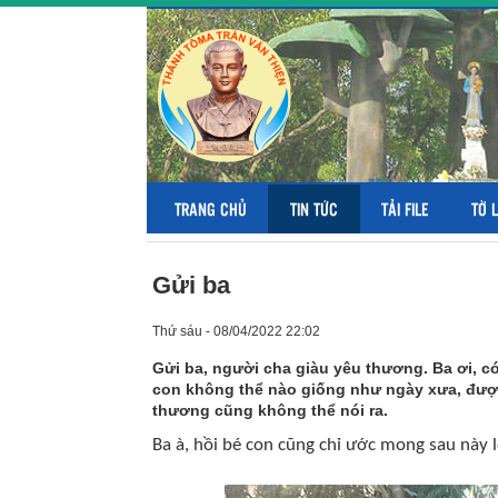
TRANG CHỦ
TIN TỨC
TẢI FILE
TỜ 
Gửi ba
Thứ sáu - 08/04/2022 22:02
Gửi ba, người cha giàu yêu thương. Ba ơi, có
con không thể nào giống như ngày xưa, được
thương cũng không thể nói ra.
Ba à, hồi bé con cũng chỉ ước mong sau này 