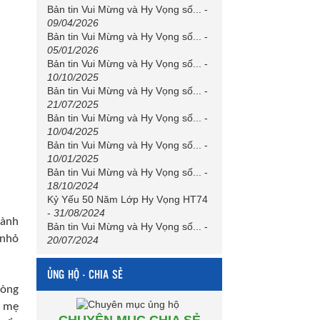
Bản tin Vui Mừng và Hy Vọng số...
-
09/04/2026
Bản tin Vui Mừng và Hy Vọng số...
-
05/01/2026
Bản tin Vui Mừng và Hy Vọng số...
-
10/10/2025
Bản tin Vui Mừng và Hy Vọng số...
-
21/07/2025
Bản tin Vui Mừng và Hy Vọng số...
-
10/04/2025
Bản tin Vui Mừng và Hy Vọng số...
-
10/01/2025
Bản tin Vui Mừng và Hy Vọng số...
-
18/10/2024
Kỷ Yếu 50 Năm Lớp Hy Vọng HT74
-
31/08/2024
dành
Bản tin Vui Mừng và Hy Vọng số...
-
 nhỏ
20/07/2024
ỦNG HỘ - CHIA SẺ
lòng
a mẹ