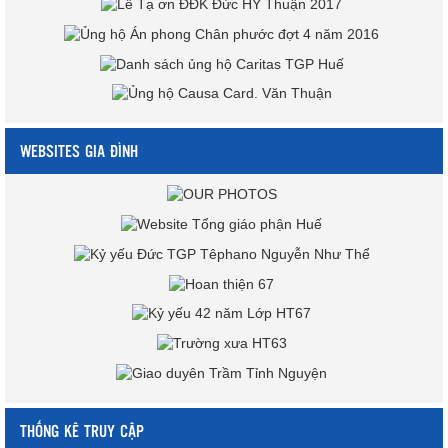
WEBSITES GIA ĐÌNH
THỐNG KÊ TRUY CẬP