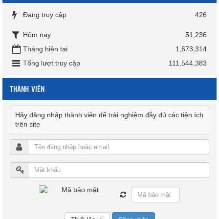
Đang truy cập
426
Hôm nay
51,236
Tháng hiện tại
1,673,314
Tổng lượt truy cập
111,544,383
THÀNH VIÊN
Hãy đăng nhập thành viên để trải nghiệm đầy đủ các tiện ích
trên site