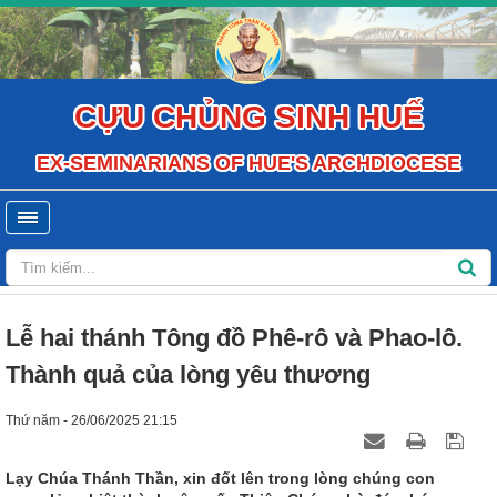
CỰU CHỦNG SINH HUẾ
EX-SEMINARIANS OF HUE'S ARCHDIOCESE
Lễ hai thánh Tông đồ Phê-rô và Phao-lô.
Thành quả của lòng yêu thương
Thứ năm - 26/06/2025 21:15
Lạy Chúa Thánh Thần, xin đốt lên trong lòng chúng con