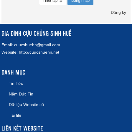
Đăng nhập
Đăng ký
GIA ĐÌNH CỰU CHỦNG SINH HUẾ
Email:
cuucshuehn@gmail.com
Website:
http://cuucshuehn.net
DANH MỤC
Tin Tức
Năm Đức Tin
Dữ liệu Website cũ
Tải file
LIÊN KẾT WEBSITE