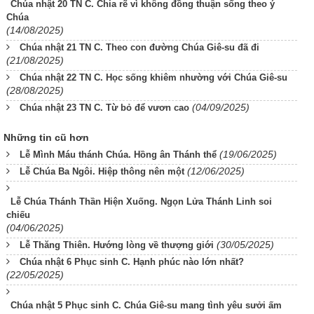
Chúa nhật 20 TN C. Chia rẽ vì không đồng thuận sống theo ý
Chúa
(14/08/2025)
Chúa nhật 21 TN C. Theo con đường Chúa Giê-su đã đi
(21/08/2025)
Chúa nhật 22 TN C. Học sống khiêm nhường với Chúa Giê-su
(28/08/2025)
(04/09/2025)
Chúa nhật 23 TN C. Từ bỏ để vươn cao
Những tin cũ hơn
(19/06/2025)
Lễ Mình Máu thánh Chúa. Hồng ân Thánh thể
(12/06/2025)
Lễ Chúa Ba Ngôi. Hiệp thông nên một
Lễ Chúa Thánh Thần Hiện Xuống. Ngọn Lửa Thánh Linh soi
chiếu
(04/06/2025)
(30/05/2025)
Lễ Thăng Thiên. Hướng lòng về thượng giới
Chúa nhật 6 Phục sinh C. Hạnh phúc nào lớn nhất?
(22/05/2025)
Chúa nhật 5 Phục sinh C. Chúa Giê-su mang tình yêu sưởi ấm