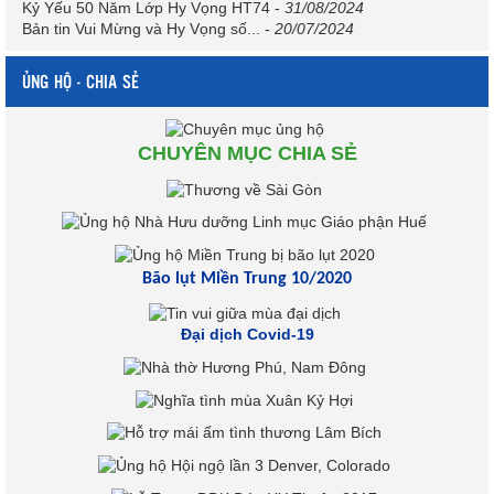
Kỷ Yếu 50 Năm Lớp Hy Vọng HT74
-
31/08/2024
Bản tin Vui Mừng và Hy Vọng số...
-
20/07/2024
ỦNG HỘ - CHIA SẺ
CHUYÊN MỤC CHIA SẺ
Bão lụt Miền Trung 10/2020
Đại dịch Covid-19