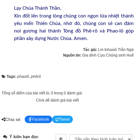
Lạy Chúa Thánh Thần,
Xin đốt lên trong lòng chúng con ngọn lửa nhiệt thành
yêu mến Thiên Chúa, nhờ đó, chúng con sẽ can đảm
noi gương hai thánh Tông đồ Phê-rô và Phao-lô góp
phần xây dựng Nước Chúa. Amen.
Tác giả:
Lm Inhaxiô Trần Ngà
Nguồn tin:
Gia đình Cựu Chủng sinh Huế
Tags:
phaolô
,
phêrô
Tổng số điểm của bài viết là: 0 trong 0 đánh giá
Click để đánh giá bài viết
Chia sẻ:
Facebook
Tweet
Ý kiến bạn đọc