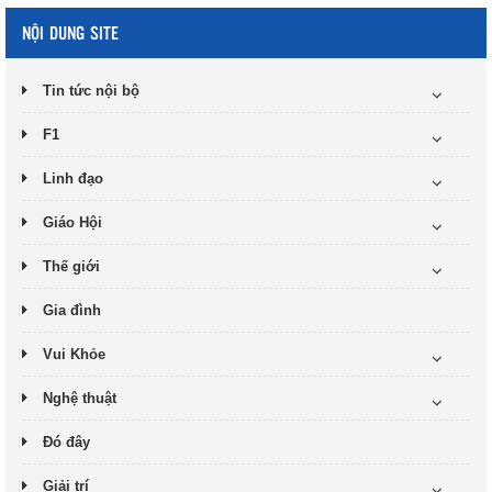
NỘI DUNG SITE
Tin tức nội bộ
F1
Linh đạo
Giáo Hội
Thế giới
Gia đình
Vui Khỏe
Nghệ thuật
Đó đây
Giải trí