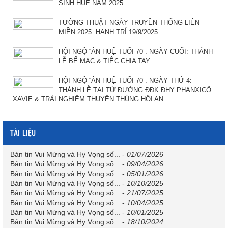
SINH HUẾ NĂM 2025
TƯỜNG THUẬT NGÀY TRUYỀN THỐNG LIÊN
MIỀN 2025. HẠNH TRÍ 19/9/2025
HỘI NGỘ “ÂN HUỆ TUỔI 70”. NGÀY CUỐI: THÁNH
LỄ BẾ MẠC & TIỆC CHIA TAY
HỘI NGỘ “ÂN HUỆ TUỔI 70”. NGÀY THỨ 4:
THÁNH LỄ TẠI TỪ ĐƯỜNG ĐĐK ĐHY PHANXICÔ
XAVIE & TRẢI NGHIỆM THUYỀN THÚNG HỘI AN
TÀI LIỆU
Bản tin Vui Mừng và Hy Vọng số...
-
01/07/2026
Bản tin Vui Mừng và Hy Vọng số...
-
09/04/2026
Bản tin Vui Mừng và Hy Vọng số...
-
05/01/2026
Bản tin Vui Mừng và Hy Vọng số...
-
10/10/2025
Bản tin Vui Mừng và Hy Vọng số...
-
21/07/2025
Bản tin Vui Mừng và Hy Vọng số...
-
10/04/2025
Bản tin Vui Mừng và Hy Vọng số...
-
10/01/2025
Bản tin Vui Mừng và Hy Vọng số...
-
18/10/2024