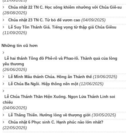
Chúa nhật 22 TN C. Học sống khiêm nhường với Chúa Giê-su
(28/08/2025)
(04/09/2025)
Chúa nhật 23 TN C. Từ bỏ để vươn cao
Lễ Suy Tôn Thánh Giá. Tiếng vọng từ thập giá Chúa Giêsu
(11/09/2025)
Những tin cũ hơn
Lễ hai thánh Tông đồ Phê-rô và Phao-lô. Thành quả của lòng
yêu thương
(26/06/2025)
(19/06/2025)
Lễ Mình Máu thánh Chúa. Hồng ân Thánh thể
(12/06/2025)
Lễ Chúa Ba Ngôi. Hiệp thông nên một
Lễ Chúa Thánh Thần Hiện Xuống. Ngọn Lửa Thánh Linh soi
chiếu
(04/06/2025)
(30/05/2025)
Lễ Thăng Thiên. Hướng lòng về thượng giới
Chúa nhật 6 Phục sinh C. Hạnh phúc nào lớn nhất?
(22/05/2025)