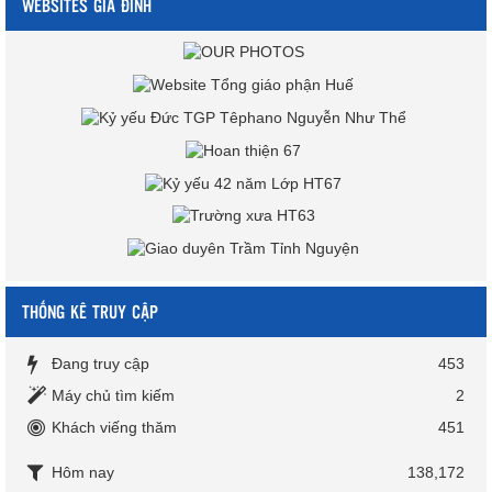
WEBSITES GIA ĐÌNH
THỐNG KÊ TRUY CẬP
Đang truy cập
453
Máy chủ tìm kiếm
2
Khách viếng thăm
451
Hôm nay
138,172