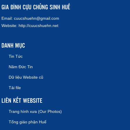
GIA ĐÌNH CỰU CHỦNG SINH HUẾ
Email:
cuucshuehn@gmail.com
Website:
http://cuucshuehn.net
DANH MỤC
Tin Tức
Năm Đức Tin
Dữ liệu Website cũ
Tải file
LIÊN KẾT WEBSITE
Trang hình xưa (Our Photos)
Tổng giáo phận Huế