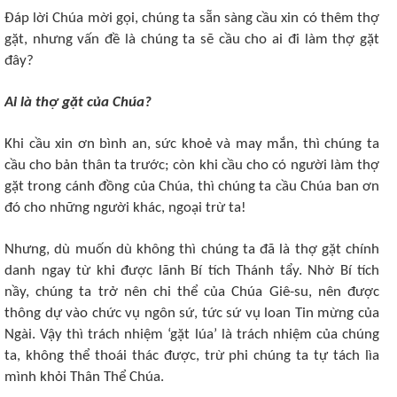
Đáp lời Chúa mời gọi, chúng ta sẵn sàng cầu xin có thêm thợ
gặt, nhưng vấn đề là chúng ta sẽ cầu cho ai đi làm thợ gặt
đây?
Ai là thợ gặt của Chúa?
Khi cầu xin ơn bình an, sức khoẻ và may mắn, thì chúng ta
cầu cho bản thân ta trước; còn khi cầu cho có người làm thợ
gặt trong cánh đồng của Chúa, thì chúng ta cầu Chúa ban ơn
đó cho những người khác, ngoại trừ ta!
Nhưng, dù muốn dù không thì chúng ta đã là thợ gặt chính
danh ngay từ khi được lãnh Bí tích Thánh tẩy. Nhờ Bí tích
nầy, chúng ta trở nên chi thể của Chúa Giê-su, nên được
thông dự vào chức vụ ngôn sứ, tức sứ vụ loan Tin mừng của
Ngài. Vậy thì trách nhiệm ‘gặt lúa’ là trách nhiệm của chúng
ta, không thể thoái thác được, trừ phi chúng ta tự tách lìa
mình khỏi Thân Thể Chúa.