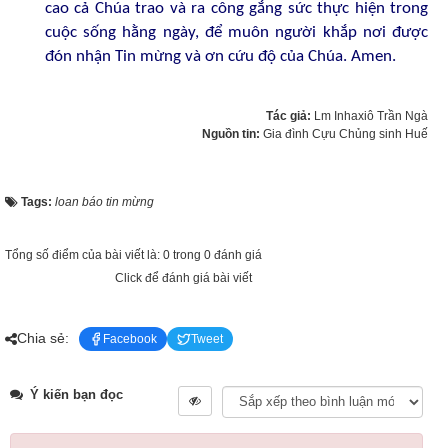
cao cả Chúa trao và ra công gắng sức thực hiện trong
cuộc sống hằng ngày, để muôn người khắp nơi được
đón nhận Tin mừng và ơn cứu độ của Chúa. Amen.
Tác giả:
Lm Inhaxiô Trần Ngà
Nguồn tin:
Gia đình Cựu Chủng sinh Huế
Tags:
loan báo tin mừng
Tổng số điểm của bài viết là: 0 trong 0 đánh giá
Click để đánh giá bài viết
Chia sẻ:
Facebook
Tweet
Ý kiến bạn đọc