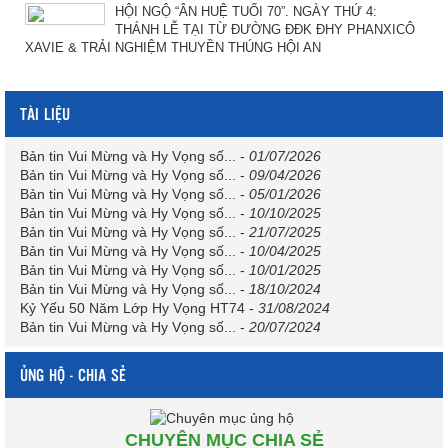
HỘI NGỘ “ÂN HUỆ TUỔI 70”. NGÀY THỨ 4:
THÁNH LỄ TẠI TỪ ĐƯỜNG ĐĐK ĐHY PHANXICÔ
XAVIE & TRẢI NGHIỆM THUYỀN THÚNG HỘI AN
TÀI LIỆU
Bản tin Vui Mừng và Hy Vọng số...
-
01/07/2026
Bản tin Vui Mừng và Hy Vọng số...
-
09/04/2026
Bản tin Vui Mừng và Hy Vọng số...
-
05/01/2026
Bản tin Vui Mừng và Hy Vọng số...
-
10/10/2025
Bản tin Vui Mừng và Hy Vọng số...
-
21/07/2025
Bản tin Vui Mừng và Hy Vọng số...
-
10/04/2025
Bản tin Vui Mừng và Hy Vọng số...
-
10/01/2025
Bản tin Vui Mừng và Hy Vọng số...
-
18/10/2024
Kỷ Yếu 50 Năm Lớp Hy Vọng HT74
-
31/08/2024
Bản tin Vui Mừng và Hy Vọng số...
-
20/07/2024
ỦNG HỘ - CHIA SẺ
CHUYÊN MỤC CHIA SẺ