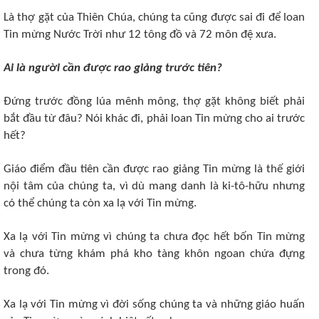
Là thợ gặt của Thiên Chúa, chúng ta cũng được sai đi để loan
Tin mừng Nước Trời như 12 tông đồ và 72 môn đệ xưa.
Ai là người cần được rao giảng trước tiên?
Đứng trước đồng lúa mênh mông, thợ gặt không biết phải
bắt đầu từ đâu? Nói khác đi, phải loan Tin mừng cho ai trước
hết?
Giáo điểm đầu tiên cần được rao giảng Tin mừng là thế giới
nội tâm của chúng ta, vì dù mang danh là ki-tô-hữu nhưng
có thể chúng ta còn xa lạ với Tin mừng.
Xa lạ với Tin mừng vì chúng ta chưa đọc hết bốn Tin mừng
và chưa từng khám phá kho tàng khôn ngoan chứa đựng
trong đó.
Xa lạ với Tin mừng vì đời sống chúng ta và những giáo huấn