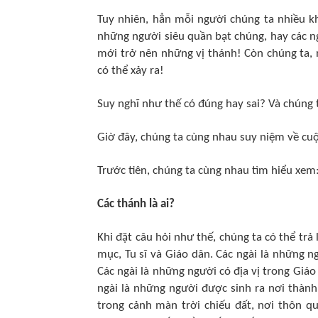
Tuy nhiên, hẳn mỗi người chúng ta nhiều k
những người siêu quần bạt chúng, hay các n
mới trở nên những vị thánh! Còn chúng ta,
có thể xảy ra!
Suy nghĩ như thế có đúng hay sai? Và chúng
Giờ đây, chúng ta cùng nhau suy niệm về cuộc
Trước tiên, chúng ta cùng nhau tìm hiểu xem:
Các thánh là ai?
Khi đặt câu hỏi như thế, chúng ta có thể trả
mục, Tu sĩ và Giáo dân. Các ngài là những 
Các ngài là những người có địa vị trong Giá
ngài là những người được sinh ra nơi thàn
trong cảnh màn trời chiếu đất, nơi thôn qu