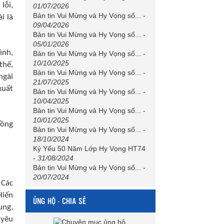
lỗi,
01/07/2026
Bản tin Vui Mừng và Hy Vọng số...
-
i là
09/04/2026
Bản tin Vui Mừng và Hy Vọng số...
-
05/01/2026
ình,
Bản tin Vui Mừng và Hy Vọng số...
-
10/10/2025
thế,
Bản tin Vui Mừng và Hy Vọng số...
-
ngài
21/07/2025
xuất
Bản tin Vui Mừng và Hy Vọng số...
-
10/04/2025
Bản tin Vui Mừng và Hy Vọng số...
-
10/01/2025
đồng
Bản tin Vui Mừng và Hy Vọng số...
-
18/10/2024
Kỷ Yếu 50 Năm Lớp Hy Vọng HT74
-
31/08/2024
Bản tin Vui Mừng và Hy Vọng số...
-
20/07/2024
 Các
Hiến
ỦNG HỘ - CHIA SẺ
ung,
 yêu