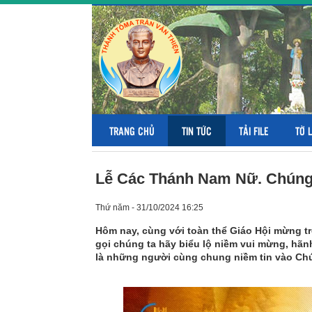
TRANG CHỦ
TIN TỨC
TẢI FILE
TỜ 
Lễ Các Thánh Nam Nữ. Chúng
Thứ năm - 31/10/2024 16:25
Hôm nay, cùng với toàn thể Giáo Hội mừng tr
gọi chúng ta hãy biểu lộ niềm vui mừng, hã
là những người cùng chung niềm tin vào Ch