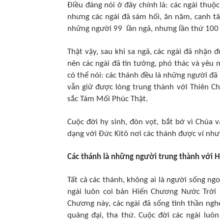
Điều đáng nói ở đây chính là: các ngài thuộc
nhưng các ngài đã sám hối, ăn năm, canh tâ
những người 99 lần ngã, nhưng lần thứ 100 
Thật vậy, sau khi sa ngã, các ngài đã nhận
nên các ngài đã tin tưởng, phó thác và yêu 
có thể nói: các thánh đều là những người đã
vẫn giữ được lòng trung thành với Thiên Ch
sắc Tám Mối Phúc Thật.
Cuộc đời hy sinh, đòn vọt, bắt bớ vì Chúa 
dạng với Đức Kitô nơi các thánh được ví như 
Các thánh là những người trung thành với 
Tất cả các thánh, không ai là người sống n
ngài luôn coi bản Hiến Chương Nước Trời
Chương này, các ngài đã sống tinh thần nghè
quảng đại, tha thứ. Cuộc đời các ngài lu