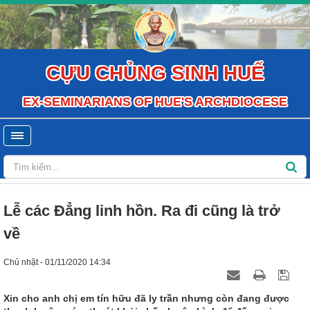
CỰU CHỦNG SINH HUẾ
EX-SEMINARIANS OF HUE'S ARCHDIOCESE
Lễ các Đẳng linh hồn. Ra đi cũng là trở
về
Chủ nhật - 01/11/2020 14:34
Xin cho anh chị em tín hữu đã ly trần nhưng còn đang được