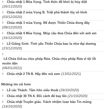
Chúa nhật 1 Mùa Vọng. Tỉnh thức để khỏi bị hủy diệt
(26/11/2020)
Chúa nhật 2 mùa Vọng B. Triệt phá thành lũy vô hình
(03/12/2020)
Chúa nhật 3 mùa Vọng. Để được Thiên Chúa đong đầy
(08/12/2020)
Chúa nhật 4 Mùa Vọng. Nhịp cầu đưa Chúa đến với anh em
(16/12/2020)
Lễ Giáng Sinh. Tình yêu Thiên Chúa bao la như đại dương
(23/12/2020)
Lễ Chúa Giê-su chịu phép Rửa. Chúa chịu phép Rửa vì tội lỗi
muôn dân
(06/01/2021)
(13/01/2021)
Chúa nhật 2 TN B. Hãy đến mà xem
Những tin cũ hơn
(29/10/2020)
Lễ các Thánh. Tâm hồn siêu thoát
(21/10/2020)
Chúa nhật 30 TN A. Đôi cánh để bay lên
Chúa nhật Truyền giáo. Trách nhiệm loan báo Tin mừng
(14/10/2020)