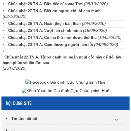
(08/10/2020)
Chúa nhật 28 TN A. Bữa tiệc của vua Trời
Chúa nhật 27 TN A. Biết ơn người chỉ lỗi cho mình
(02/10/2020)
(24/09/2020)
Chúa nhật 26 TN A. Hoàn thiện bản thân
(15/09/2020)
Chúa nhật 25 TN A. Vượt lên chính mình
(10/09/2020)
Chúa nhật 24 TN A. Có tha thứ mới được thứ tha
(04/09/2020)
Chúa nhật 23 TN A. Cảm thương người lầm lỗi
Chúa nhật 22 TN A. Từ bỏ danh lợi ngắn ngủi đời này để đổi lấy
hạnh phúc vô tận đời sau
(26/08/2020)
NỘI DUNG SITE
Tin tức nội bộ
F1