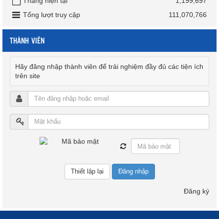
Tháng hiện tại
1,199,697
Tổng lượt truy cập
111,070,766
THÀNH VIÊN
Hãy đăng nhập thành viên để trải nghiệm đầy đủ các tiện ích
trên site
Đăng nhập
Đăng ký