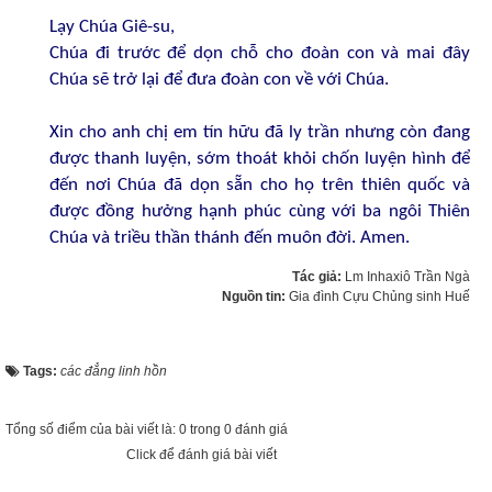
Lạy Chúa Giê-su,
Chúa đi trước để dọn chỗ cho đoàn con và mai đây
Chúa sẽ trở lại để đưa đoàn con về với Chúa.
Xin cho anh chị em tín hữu đã ly trần nhưng còn đang
được thanh luyện, sớm thoát khỏi chốn luyện hình để
đến nơi Chúa đã dọn sẵn cho họ trên thiên quốc và
được đồng hưởng hạnh phúc cùng với ba ngôi Thiên
Chúa và triều thần thánh đến muôn đời. Amen.
Tác giả:
Lm Inhaxiô Trần Ngà
Nguồn tin:
Gia đình Cựu Chủng sinh Huế
Tags:
các đẳng linh hồn
Tổng số điểm của bài viết là: 0 trong 0 đánh giá
Click để đánh giá bài viết