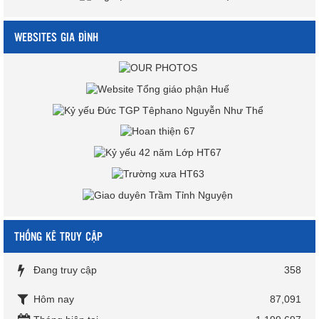
WEBSITES GIA ĐÌNH
THỐNG KÊ TRUY CẬP
Đang truy cập
358
Hôm nay
87,091