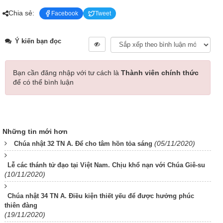
Chia sẻ:
Facebook
Tweet
Ý kiến bạn đọc
Bạn cần đăng nhập với tư cách là
Thành viên chính thức
để có thể bình luận
Những tin mới hơn
(05/11/2020)
Chúa nhật 32 TN A. Để cho tâm hồn tỏa sáng
Lễ các thánh tử đạo tại Việt Nam. Chịu khổ nạn với Chúa Giê-su
(10/11/2020)
Chúa nhật 34 TN A. Điều kiện thiết yếu để được hưởng phúc
thiên đàng
(19/11/2020)