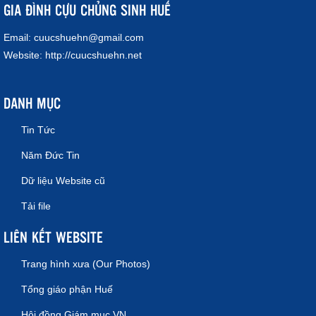
GIA ĐÌNH CỰU CHỦNG SINH HUẾ
Email:
cuucshuehn@gmail.com
Website:
http://cuucshuehn.net
DANH MỤC
Tin Tức
Năm Đức Tin
Dữ liệu Website cũ
Tải file
LIÊN KẾT WEBSITE
Trang hình xưa (Our Photos)
Tổng giáo phận Huế
Hội đồng Giám mục VN