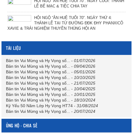
HỘI NGỘ “ÂN HUỆ TUỔI 70”. NGÀY CUỐI: THÁNH
LỄ BẾ MẠC & TIỆC CHIA TAY
HỘI NGỘ “ÂN HUỆ TUỔI 70”. NGÀY THỨ 4:
THÁNH LỄ TẠI TỪ ĐƯỜNG ĐĐK ĐHY PHANXICÔ
XAVIE & TRẢI NGHIỆM THUYỀN THÚNG HỘI AN
TÀI LIỆU
Bản tin Vui Mừng và Hy Vọng số...
-
01/07/2026
Bản tin Vui Mừng và Hy Vọng số...
-
09/04/2026
Bản tin Vui Mừng và Hy Vọng số...
-
05/01/2026
Bản tin Vui Mừng và Hy Vọng số...
-
10/10/2025
Bản tin Vui Mừng và Hy Vọng số...
-
21/07/2025
Bản tin Vui Mừng và Hy Vọng số...
-
10/04/2025
Bản tin Vui Mừng và Hy Vọng số...
-
10/01/2025
Bản tin Vui Mừng và Hy Vọng số...
-
18/10/2024
Kỷ Yếu 50 Năm Lớp Hy Vọng HT74
-
31/08/2024
Bản tin Vui Mừng và Hy Vọng số...
-
20/07/2024
ỦNG HỘ - CHIA SẺ