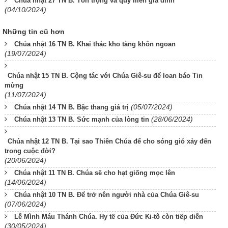
Chúa nhật 27 TN B. Tôn trọng và quý mến gia đình
(04/10/2024)
Những tin cũ hơn
Chúa nhật 16 TN B. Khai thác kho tàng khôn ngoan
(19/07/2024)
Chúa nhật 15 TN B. Cộng tác với Chúa Giê-su để loan báo Tin
mừng
(11/07/2024)
(05/07/2024)
Chúa nhật 14 TN B. Bậc thang giá trị
(28/06/2024)
Chúa nhật 13 TN B. Sức mạnh của lòng tin
Chúa nhật 12 TN B. Tại sao Thiên Chúa để cho sóng gió xảy đến
trong cuộc đời?
(20/06/2024)
Chúa nhật 11 TN B. Chúa sẽ cho hạt giống mọc lên
(14/06/2024)
Chúa nhật 10 TN B. Để trở nên người nhà của Chúa Giê-su
(07/06/2024)
Lễ Mình Máu Thánh Chúa. Hy tế của Đức Ki-tô còn tiếp diễn
(30/05/2024)