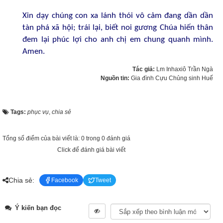
Xin dạy chúng con xa lánh thói vô cảm đang dần dần
tàn phá xã hội; trái lại, biết noi gương Chúa hiến thân
đem lại phúc lợi cho anh chị em chung quanh mình.
Amen.
Tác giả:
Lm Inhaxiô Trần Ngà
Nguồn tin:
Gia đình Cựu Chủng sinh Huế
Tags:
phục vụ
,
chia sẻ
Tổng số điểm của bài viết là: 0 trong 0 đánh giá
Click để đánh giá bài viết
Chia sẻ:
Facebook
Tweet
Ý kiến bạn đọc