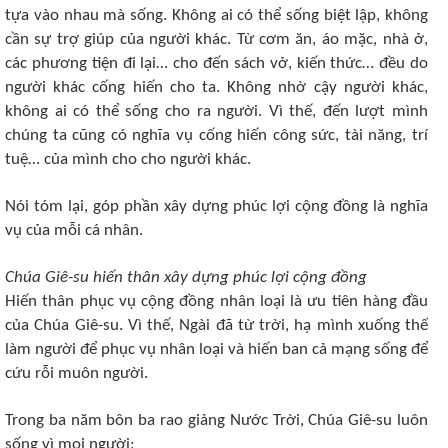
tựa vào nhau mà sống. Không ai có thể sống biệt lập, không
cần sự trợ giúp của người khác. Từ cơm ăn, áo mặc, nhà ở,
các phương tiện đi lại… cho đến sách vở, kiến thức… đều do
người khác cống hiến cho ta. Không nhờ cậy người khác,
không ai có thể sống cho ra người. Vì thế, đến lượt mình
chúng ta cũng có nghĩa vụ cống hiến công sức, tài năng, trí
tuệ… của mình cho cho người khác.
Nói tóm lại, góp phần xây dựng phúc lợi cộng đồng là nghĩa
vụ của mỗi cá nhân.
Chúa Giê-su hiến thân xây dựng phúc lợi cộng đồng
Hiến thân phục vụ cộng đồng nhân loại là ưu tiên hàng đầu
của Chúa Giê-su. Vì thế, Ngài đã từ trời, hạ mình xuống thế
làm người để phục vụ nhân loại và hiến ban cả mạng sống để
cứu rỗi muôn người.
Trong ba năm bôn ba rao giảng Nước Trời, Chúa Giê-su luôn
sống vì mọi người: