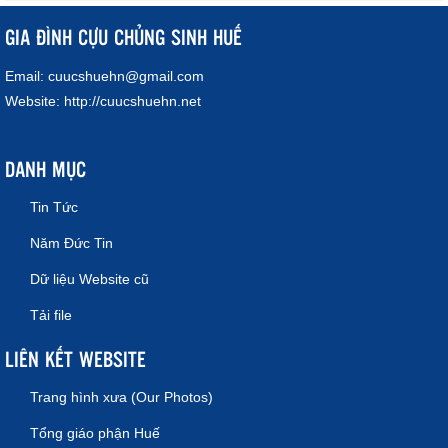
GIA ĐÌNH CỰU CHỦNG SINH HUẾ
Email:
cuucshuehn@gmail.com
Website:
http://cuucshuehn.net
DANH MỤC
Tin Tức
Năm Đức Tin
Dữ liệu Website cũ
Tải file
LIÊN KẾT WEBSITE
Trang hình xưa (Our Photos)
Tổng giáo phận Huế