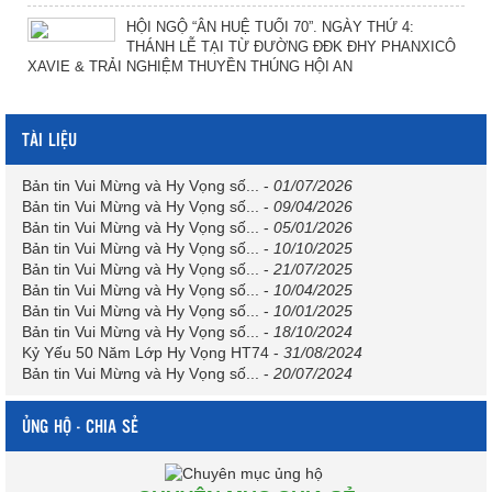
HỘI NGỘ “ÂN HUỆ TUỔI 70”. NGÀY THỨ 4:
THÁNH LỄ TẠI TỪ ĐƯỜNG ĐĐK ĐHY PHANXICÔ
XAVIE & TRẢI NGHIỆM THUYỀN THÚNG HỘI AN
TÀI LIỆU
Bản tin Vui Mừng và Hy Vọng số...
-
01/07/2026
Bản tin Vui Mừng và Hy Vọng số...
-
09/04/2026
Bản tin Vui Mừng và Hy Vọng số...
-
05/01/2026
Bản tin Vui Mừng và Hy Vọng số...
-
10/10/2025
Bản tin Vui Mừng và Hy Vọng số...
-
21/07/2025
Bản tin Vui Mừng và Hy Vọng số...
-
10/04/2025
Bản tin Vui Mừng và Hy Vọng số...
-
10/01/2025
Bản tin Vui Mừng và Hy Vọng số...
-
18/10/2024
Kỷ Yếu 50 Năm Lớp Hy Vọng HT74
-
31/08/2024
Bản tin Vui Mừng và Hy Vọng số...
-
20/07/2024
ỦNG HỘ - CHIA SẺ