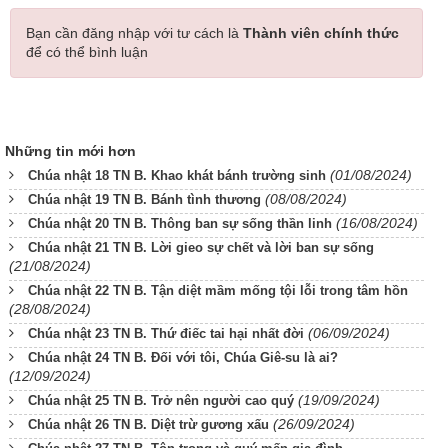
Bạn cần đăng nhập với tư cách là
Thành viên chính thức
để có thể bình luận
Những tin mới hơn
(01/08/2024)
Chúa nhật 18 TN B. Khao khát bánh trường sinh
(08/08/2024)
Chúa nhật 19 TN B. Bánh tình thương
(16/08/2024)
Chúa nhật 20 TN B. Thông ban sự sống thần linh
Chúa nhật 21 TN B. Lời gieo sự chết và lời ban sự sống
(21/08/2024)
Chúa nhật 22 TN B. Tận diệt mầm mống tội lỗi trong tâm hồn
(28/08/2024)
(06/09/2024)
Chúa nhật 23 TN B. Thứ điếc tai hại nhất đời
Chúa nhật 24 TN B. Đối với tôi, Chúa Giê-su là ai?
(12/09/2024)
(19/09/2024)
Chúa nhật 25 TN B. Trở nên người cao quý
(26/09/2024)
Chúa nhật 26 TN B. Diệt trừ gương xấu