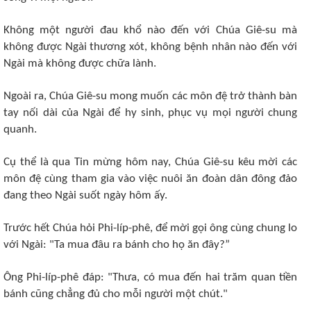
Không một người đau khổ nào đến với Chúa Giê-su mà
không được Ngài thương xót, không bệnh nhân nào đến với
Ngài mà không được chữa lành.
Ngoài ra, Chúa Giê-su mong muốn các môn đệ trở thành bàn
tay nối dài của Ngài để hy sinh, phục vụ mọi người chung
quanh.
Cụ thể là qua Tin mừng hôm nay, Chúa Giê-su kêu mời các
môn đệ cùng tham gia vào việc nuôi ăn đoàn dân đông đảo
đang theo Ngài suốt ngày hôm ấy.
Trước hết Chúa hỏi Phi-líp-phê, để mời gọi ông cùng chung lo
với Ngài: "Ta mua đâu ra bánh cho họ ăn đây?”
Ông Phi-líp-phê đáp: "Thưa, có mua đến hai trăm quan tiền
bánh cũng chẳng đủ cho mỗi người một chút."