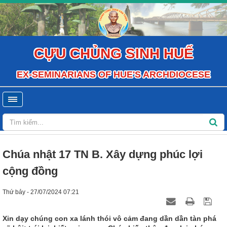
CỰU CHỦNG SINH HUẾ
EX-SEMINARIANS OF HUE'S ARCHDIOCESE
Chúa nhật 17 TN B. Xây dựng phúc lợi
cộng đồng
Thứ bảy - 27/07/2024 07:21
Xin dạy chúng con xa lánh thói vô cảm đang dần dần tàn phá