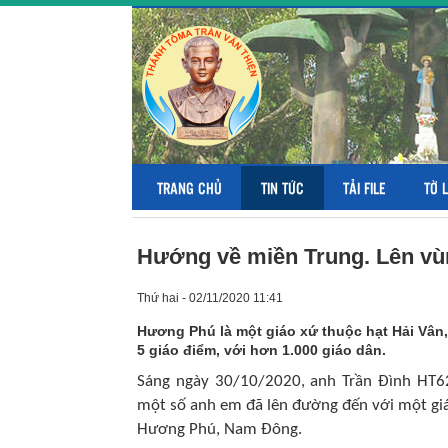
TRANG CHỦ
TIN TỨC
TẢI FILE
TỜ 
Hướng về miền Trung. Lên v
Thứ hai - 02/11/2020 11:41
Hương Phú là một giáo xứ thuộc hạt Hải Vân, 
5 giáo điểm, với hơn 1.000 giáo dân.
Sáng ngày 30/10/2020, anh Trần Đình HT62
một số anh em đã lên đường đến với một giá
Hương Phú, Nam Đông.