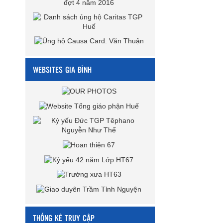
WEBSITES GIA ĐÌNH
THỐNG KÊ TRUY CẬP