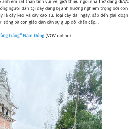
anh em rất thân tình vui vẻ, giới thiệu ngôi nhà thờ đang được
sống người dân tại đây đang bị ảnh hưởng nghiêm trọng bởi cơn
 là cây keo và cây cao su, loại cây dài ngày, sắp đến giai đoạn
ời sống bà con giáo dân cần sự giúp đỡ khẩn cấp…
“vàng trắng” Nam Đông
(VOV online)