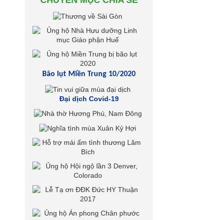
CHUYÊN MỤC CHIA SẺ
Bão lụt Miền Trung 10/2020
Đại dịch Covid-19