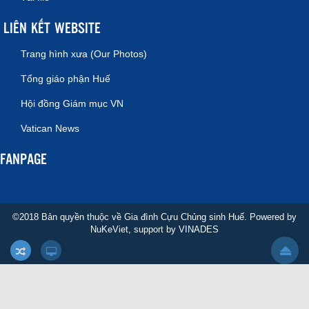
LIÊN KẾT WEBSITE
Trang hình xưa (Our Photos)
Tổng giáo phận Huế
Hội đồng Giám mục VN
Vatican News
FANPAGE
©2018 Bản quyền thuộc về Gia đình Cựu Chủng sinh Huế. Powered by
NuKeViet
, support by
VINADES