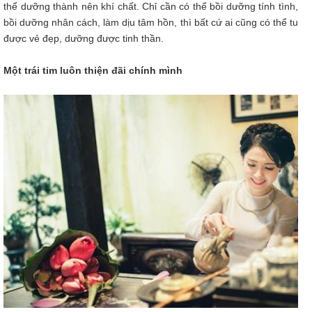
thể dưỡng thành nên khí chất. Chỉ cần có thể bồi dưỡng tính tình,
bồi dưỡng nhân cách, làm dịu tâm hồn, thì bất cứ ai cũng có thể tu
được vẻ đẹp, dưỡng được tinh thần.
Một trái tim luôn thiện đãi chính mình