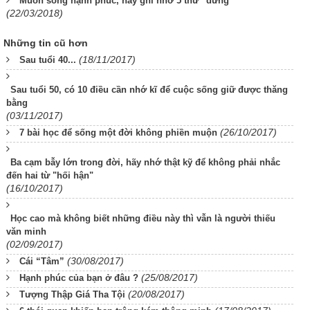
Muốn sống hạnh phúc, hãy ghi nhớ 5 thứ “đừng”
(22/03/2018)
Những tin cũ hơn
(18/11/2017)
Sau tuổi 40...
Sau tuổi 50, có 10 điều cần nhớ kĩ để cuộc sống giữ được thăng
bằng
(03/11/2017)
(26/10/2017)
7 bài học để sống một đời không phiền muộn
Ba cạm bẫy lớn trong đời, hãy nhớ thật kỹ để không phải nhắc
đến hai từ "hối hận"
(16/10/2017)
Học cao mà không biết những điều này thì vẫn là người thiếu
văn minh
(02/09/2017)
(30/08/2017)
Cái “Tâm”
(25/08/2017)
Hạnh phúc của bạn ở đâu ?
(20/08/2017)
Tượng Thập Giá Tha Tội