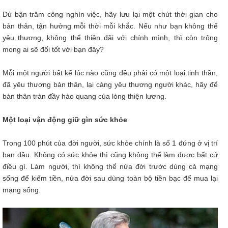
Dù bận trăm công nghìn việc, hãy lưu lại một chút thời gian cho
bản thân, tận hưởng mỗi thời mỗi khắc. Nếu như bạn không thể
yêu thương, không thể thiện đãi với chính mình, thì còn trông
mong ai sẽ đối tốt với bạn đây?
Mỗi một người bất kể lúc nào cũng đều phải có một loại tinh thần,
đã yêu thương bản thân, lại càng yêu thương người khác, hãy để
bản thân tràn đầy hào quang của lòng thiện lương.
Một loại vận động giữ gìn sức khỏe
Trong 100 phút của đời người, sức khỏe chính là số 1 đứng ở vị trí
ban đầu. Không có sức khỏe thì cũng không thể làm được bất cứ
điều gì. Làm người, thì không thể nửa đời trước dùng cả mạng
sống để kiếm tiền, nửa đời sau dùng toàn bộ tiền bạc để mua lại
mạng sống.