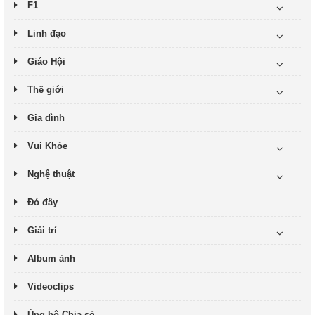
F1
Linh đạo
Giáo Hội
Thế giới
Gia đình
Vui Khỏe
Nghệ thuật
Đó đây
Giải trí
Album ảnh
Videoclips
Ủng hộ-Chia sẻ