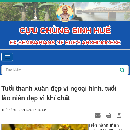
CỰU CHỦNG SINH HUẾ
EX-SEMINARIANS OF HUE'S ARCHDIOCESE
Tuổi thanh xuân đẹp vì ngoại hình, tuổi
lão niên đẹp vì khí chất
Thứ năm - 23/11/2017 10:06
Trên hành trình