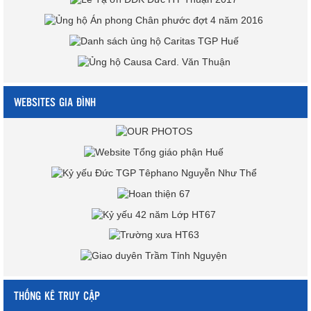
WEBSITES GIA ĐÌNH
THỐNG KÊ TRUY CẬP