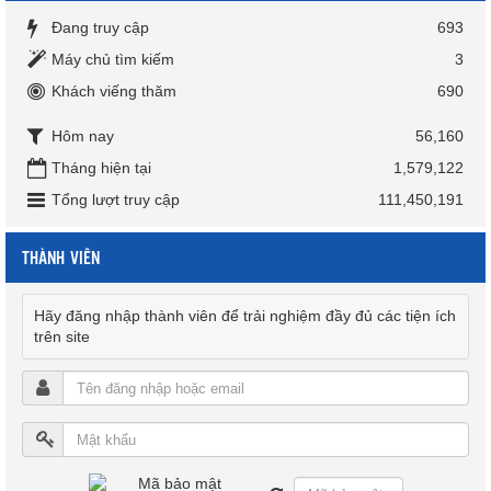
Đang truy cập
693
Máy chủ tìm kiếm
3
Khách viếng thăm
690
Hôm nay
56,160
Tháng hiện tại
1,579,122
Tổng lượt truy cập
111,450,191
THÀNH VIÊN
Hãy đăng nhập thành viên để trải nghiệm đầy đủ các tiện ích
trên site