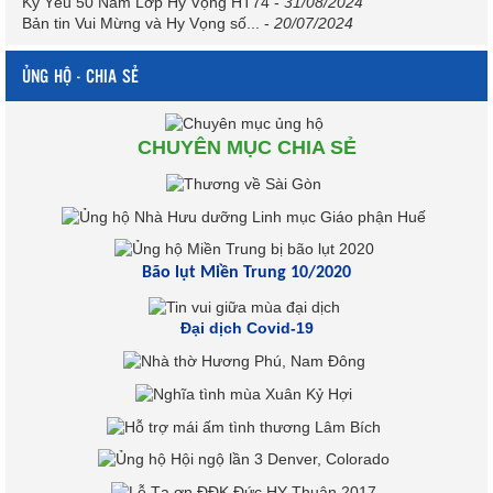
Kỷ Yếu 50 Năm Lớp Hy Vọng HT74
-
31/08/2024
Bản tin Vui Mừng và Hy Vọng số...
-
20/07/2024
ỦNG HỘ - CHIA SẺ
CHUYÊN MỤC CHIA SẺ
Bão lụt Miền Trung 10/2020
Đại dịch Covid-19