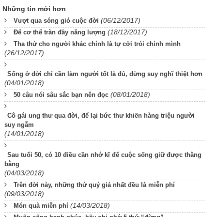
Những tin mới hơn
(06/12/2017)
Vượt qua sóng gió cuộc đời
(18/12/2017)
Để cơ thể tràn đầy năng lượng
Tha thứ cho người khác chính là tự cởi trói chính mình
(26/12/2017)
Sống ở đời chỉ cần làm người tốt là đủ, đừng suy nghĩ thiệt hơn
(04/01/2018)
(08/01/2018)
50 câu nói sâu sắc bạn nên đọc
Cô gái ung thư qua đời, để lại bức thư khiến hàng triệu người
suy ngẫm
(14/01/2018)
Sau tuổi 50, có 10 điều cần nhớ kĩ để cuộc sống giữ được thăng
bằng
(04/03/2018)
Trên đời này, những thứ quý giá nhất đều là miễn phí
(09/03/2018)
(14/03/2018)
Món quà miễn phí