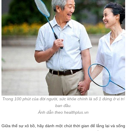
Trong 100 phút của đời người, sức khỏe chính là số 1 đứng ở vị trí
ban đầu.
Ảnh dẫn theo healthplus.vn
Giữa thế sự xô bồ, hãy dành một chút thời gian để lắng lại và sống