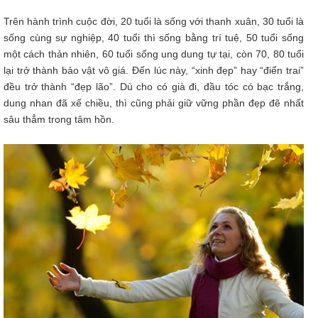
Trên hành trình cuộc đời, 20 tuổi là sống với thanh xuân, 30 tuổi là
sống cùng sự nghiệp, 40 tuổi thì sống bằng trí tuệ, 50 tuổi sống
một cách thản nhiên, 60 tuổi sống ung dung tự tại, còn 70, 80 tuổi
lại trở thành bảo vật vô giá. Đến lúc này, “xinh đẹp” hay “điển trai”
đều trở thành “đẹp lão”. Dù cho có già đi, đầu tóc có bạc trắng,
dung nhan đã xế chiều, thì cũng phải giữ vững phần đẹp đẽ nhất
sâu thẳm trong tâm hồn.