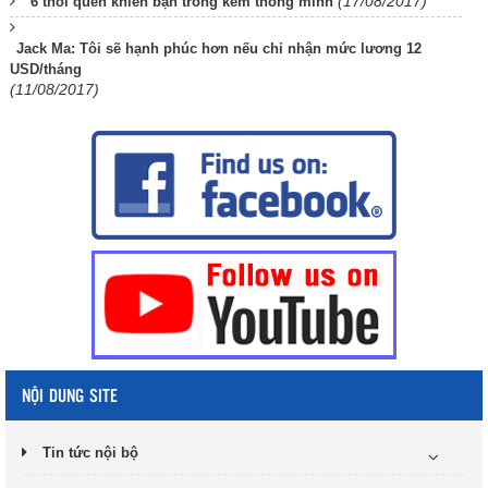
(17/08/2017)
6 thói quen khiến bạn trông kém thông minh
Jack Ma: Tôi sẽ hạnh phúc hơn nếu chỉ nhận mức lương 12
USD/tháng
(11/08/2017)
NỘI DUNG SITE
Tin tức nội bộ