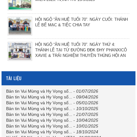
HỘI NGỘ “ÂN HUỆ TUỔI 70”. NGÀY CUỐI: THÁNH
LỄ BẾ MẠC & TIỆC CHIA TAY
HỘI NGỘ “ÂN HUỆ TUỔI 70”. NGÀY THỨ 4:
THÁNH LỄ TẠI TỪ ĐƯỜNG ĐĐK ĐHY PHANXICÔ
XAVIE & TRẢI NGHIỆM THUYỀN THÚNG HỘI AN
TÀI LIỆU
Bản tin Vui Mừng và Hy Vọng số...
-
01/07/2026
Bản tin Vui Mừng và Hy Vọng số...
-
09/04/2026
Bản tin Vui Mừng và Hy Vọng số...
-
05/01/2026
Bản tin Vui Mừng và Hy Vọng số...
-
10/10/2025
Bản tin Vui Mừng và Hy Vọng số...
-
21/07/2025
Bản tin Vui Mừng và Hy Vọng số...
-
10/04/2025
Bản tin Vui Mừng và Hy Vọng số...
-
10/01/2025
Bản tin Vui Mừng và Hy Vọng số...
-
18/10/2024