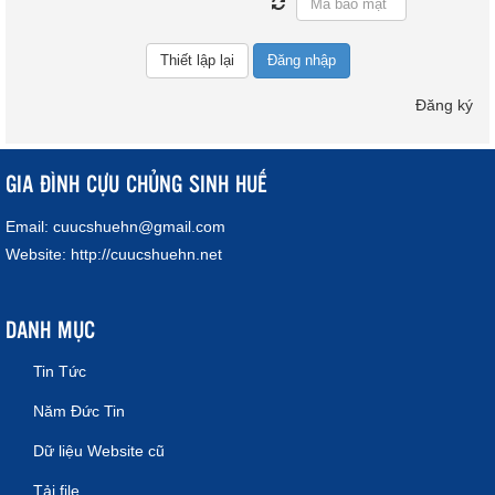
Đăng nhập
Đăng ký
GIA ĐÌNH CỰU CHỦNG SINH HUẾ
Email:
cuucshuehn@gmail.com
Website:
http://cuucshuehn.net
DANH MỤC
Tin Tức
Năm Đức Tin
Dữ liệu Website cũ
Tải file