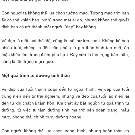
Con người ta không thể lựa chọn tướng mạo. Tướng mạo trời ban
ấy có thể khiến bạn “xinh” trong mắt ai đó, nhưng không thể quyết
định bạn có trở thành một người “đẹp” hay không.
Vẻ đẹp là một loại thái độ, cũng là một sự lựa chọn. Không kể bao
nhiêu tuổi, chúng ta đều cần phải giữ gìn thân hình tao nhã, ăn
mặc khéo léo, trang điểm phù hợp. Đây vừa là tôn trọng bản thân,
cũng là tôn trọng mọi người.
Một quá trình tu dưỡng tinh thần
Vẻ đẹp của tuổi thanh xuân đến từ ngoại hình, vẻ đẹp của tuổi
trung niên đến từ trải nghiệm, nhưng vẻ đẹp của tuổi lão niên lại
đến từ khí chất và tâm hồn. Khí chất ấy bắt nguồn từ quá trình tu
dưỡng, từ việc tu tâm dưỡng tính mà trở nên đoan trang, mẫu
mực, phong thái chính trực, đường hoàng.
Con người không thể lựa chọn ngoại hình, nhưng hoàn toàn có