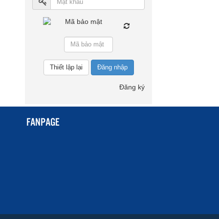
Đăng nhập
Đăng ký
FANPAGE