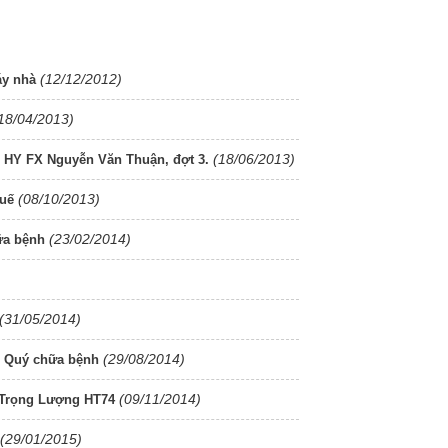
(12/12/2012)
áy nhà
18/04/2013)
(18/06/2013)
HY FX Nguyễn Văn Thuận, đợt 3.
(08/10/2013)
Huế
(23/02/2014)
ữa bệnh
(31/05/2014)
(29/08/2014)
n Quý chữa bệnh
(09/11/2014)
n Trọng Lượng HT74
(29/01/2015)