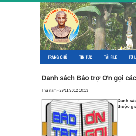
TRANG CHỦ
TIN TỨC
TẢI FILE
TỜ 
Danh sách Bảo trợ Ơn gọi cá
Thứ năm - 29/11/2012 10:13
Danh sác
thuộc gi