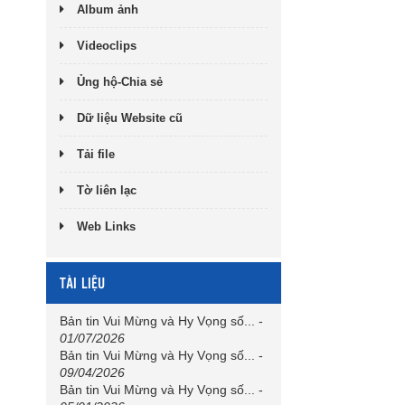
Album ảnh
Videoclips
Ủng hộ-Chia sẻ
Dữ liệu Website cũ
Tải file
Tờ liên lạc
Web Links
TÀI LIỆU
Bản tin Vui Mừng và Hy Vọng số...
-
01/07/2026
Bản tin Vui Mừng và Hy Vọng số...
-
09/04/2026
Bản tin Vui Mừng và Hy Vọng số...
-