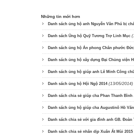
Những tin mới hơn
Danh sách ủng hộ anh Nguyễn Văn Phú bị ch
(
Danh sách Ủng hộ Quỹ Tương Trợ Linh Mục
Danh sách ủng hộ Án phong Chân phước Đức 
Danh sách ủng hộ xây dựng Đại Chủng viện 
Danh sách ủng hộ giúp anh Lê Minh Công ch
(13/05/2014)
Danh sách ủng hộ Hội Ngộ 2014
Danh sách chia sẻ giúp cha Phan Thanh Bình
Danh sách ủng hộ giúp cha Augustinô Hồ Vă
Danh sách chia sẻ với gia đình anh GB. Đoà
Danh sách chia sẻ nhân dịp Xuân Ất Mùi 2015