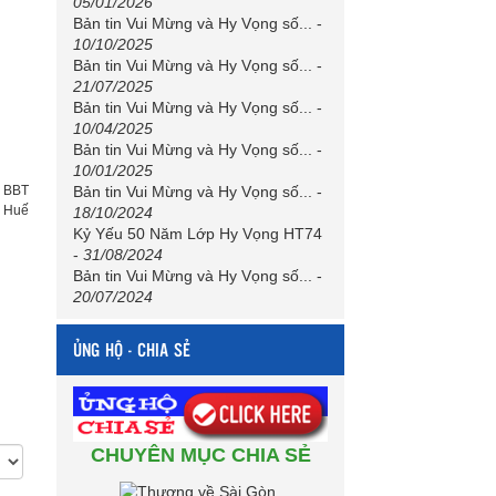
05/01/2026
Bản tin Vui Mừng và Hy Vọng số...
-
10/10/2025
Bản tin Vui Mừng và Hy Vọng số...
-
21/07/2025
Bản tin Vui Mừng và Hy Vọng số...
-
10/04/2025
Bản tin Vui Mừng và Hy Vọng số...
-
10/01/2025
Bản tin Vui Mừng và Hy Vọng số...
-
:
BBT
h Huế
18/10/2024
Kỷ Yếu 50 Năm Lớp Hy Vọng HT74
-
31/08/2024
Bản tin Vui Mừng và Hy Vọng số...
-
20/07/2024
ỦNG HỘ - CHIA SẺ
CHUYÊN MỤC CHIA SẺ