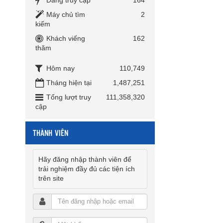
Máy chủ tìm
2
kiếm
Khách viếng
162
thăm
Hôm nay
110,749
Tháng hiện tại
1,487,251
Tổng lượt truy
111,358,320
cập
THÀNH VIÊN
Hãy đăng nhập thành viên để
trải nghiệm đầy đủ các tiện ích
trên site