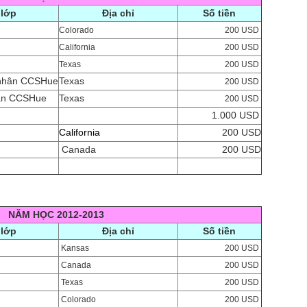
 lớp
Địa chỉ
Số tiền
Colorado
200 USD
California
200 USD
Texas
200 USD
 nhân CCSHue
Texas
200 USD
hân CCSHue
Texas
200 USD
1.000 USD
California
200 USD
Canada
200 USD
NĂM HỌC 2012-2013
 lớp
Địa chỉ
Số tiền
Kansas
200 USD
Canada
200 USD
Texas
200 USD
Colorado
200 USD