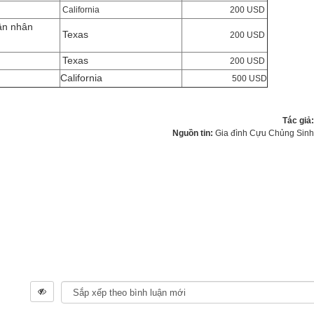
California
200 USD
ân nhân
Texas
200 USD
Texas
200 USD
California
500 USD
Tác giả
Nguồn tin:
Gia đình Cựu Chủng Sin