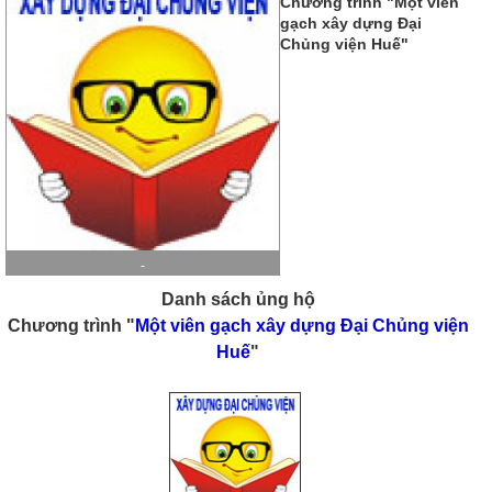
Chương trình "Một viên
gạch xây dựng Đại
Chủng viện Huế"
-
Danh sách ủng hộ
Chương trình "
Một viên gạch xây dựng Đại Chủng viện
Huế
"