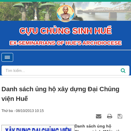
CỰU CHỦNG SINH HUẾ
EX-SEMINARIANS OF HUE'S ARCHDIOCESE
Danh sách ủng hộ xây dựng Đại Chủng
viện Huế
Thứ ba - 08/10/2013 10:15
Danh sách ủng hộ