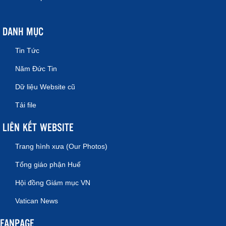
DANH MỤC
Tin Tức
Năm Đức Tin
Dữ liệu Website cũ
Tải file
LIÊN KẾT WEBSITE
Trang hình xưa (Our Photos)
Tổng giáo phận Huế
Hội đồng Giám mục VN
Vatican News
FANPAGE