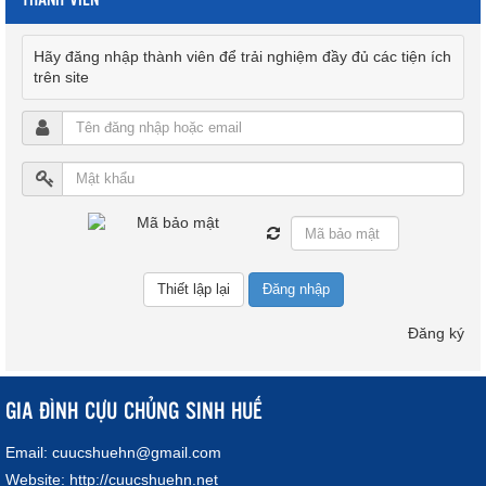
Hãy đăng nhập thành viên để trải nghiệm đầy đủ các tiện ích
trên site
Đăng nhập
Đăng ký
GIA ĐÌNH CỰU CHỦNG SINH HUẾ
Email:
cuucshuehn@gmail.com
Website:
http://cuucshuehn.net