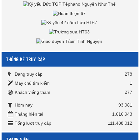
THỐNG KÊ TRUY CẬP
Đang truy cập
278
Máy chủ tìm kiếm
1
Khách viếng thăm
277
Hôm nay
93,981
Tháng hiện tại
1,616,943
Tổng lượt truy cập
111,488,012
THÀNH VIÊN