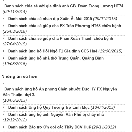
Danh sách chia sẻ với gia đình anh GB. Đoàn Trọng Lượng HT74
(09/11/2014)
(29/01/2015)
Danh sách chia sẻ nhân dịp Xuân Ất Mùi 2015
Danh sách chia sẻ giúp cha FX Trần Phương HT68 chữa bệnh
(26/03/2015)
Danh sách chia sẻ giúp cha Phan Xuân Thanh chữa bệnh
(27/04/2015)
(19/06/2015)
Danh sách ủng hộ Hội Ngộ F1 Gia đình CCS Huế
Danh sách ủng hộ nhà thờ Trung Quán, Quảng Bình
(19/08/2015)
Những tin cũ hơn
Danh sách ủng hộ Án phong Chân phước Đức HY FX Nguyễn
Văn Thuận, đợt 3.
(18/06/2013)
(18/04/2013)
Danh sách Ủng hộ Quỹ Tương Trợ Linh Mục
Danh sách ủng hộ anh Nguyễn Văn Phú bị cháy nhà
(12/12/2012)
(29/11/2012)
Danh sách Bảo trợ Ơn gọi các Thầy ĐCV Huế