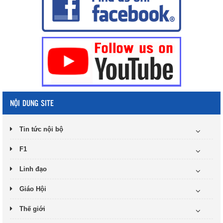
NỘI DUNG SITE
Tin tức nội bộ
F1
Linh đạo
Giáo Hội
Thế giới