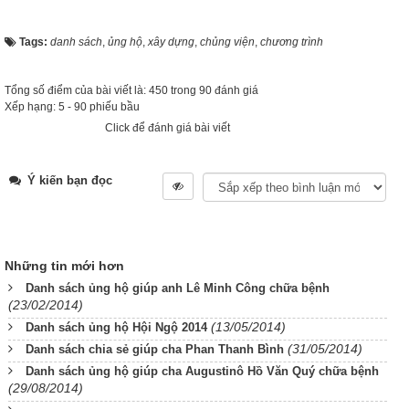
Tags:
danh sách
,
ủng hộ
,
xây dựng
,
chủng viện
,
chương trình
Tổng số điểm của bài viết là: 450 trong 90 đánh giá
Xếp hạng:
5
-
90
phiếu bầu
Click để đánh giá bài viết
Ý kiến bạn đọc
Những tin mới hơn
Danh sách ủng hộ giúp anh Lê Minh Công chữa bệnh
(23/02/2014)
(13/05/2014)
Danh sách ủng hộ Hội Ngộ 2014
(31/05/2014)
Danh sách chia sẻ giúp cha Phan Thanh Bình
Danh sách ủng hộ giúp cha Augustinô Hồ Văn Quý chữa bệnh
(29/08/2014)