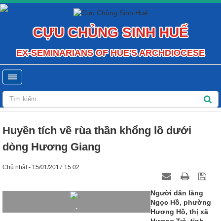
CỰU CHỦNG SINH HUẾ
EX-SEMINARIANS OF HUE'S ARCHDIOCESE
Huyền tích về rùa thần khổng lồ dưới
dòng Hương Giang
Chủ nhật - 15/01/2017 15:02
Người dân làng
Ngọc Hồ, phường
-
Hương Hồ, thị xã
Hương Trà, tỉnh