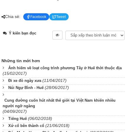
Chia sẻ:
Facebook
Tweet
Ý kiến bạn đọc
Những tin mới hơn
Ảnh hiếm về loạt công trình phương Tây ở Huế thời thuộc địa
(15/02/2017)
(11/04/2017)
Đi xe đò ngày xưa
(28/06/2017)
Núi Ngự Bình - Huế
Cung đường cuốn hút nhất thế giới tại Việt Nam khiến nhiều
người ngỡ ngàng
(04/09/2017)
(06/02/2018)
Tiếng Huế
(21/06/2018)
Xứ cổ bên thành cổ