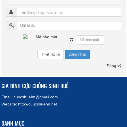
Đăng nhập
Đăng ký
GIA ĐÌNH CỰU CHỦNG SINH HUẾ
Email:
cuucshuehn@gmail.com
Website:
http://cuucshuehn.net
DANH MỤC