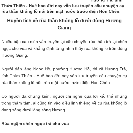
Thừa Thiên - Huế bao đời nay vẫn lưu truyền câu chuyện cụ
rùa thần khổng lồ nổi trên mặt nước trước điện Hòn Chén.
Huyền tích về rùa thần khổng lồ dưới dòng Hương
Giang
Nhiều bậc cao niên vẫn truyền lại câu chuyện rùa thần trả lại chén
ngọc cho vua và khẳng định từng nhìn thấy rùa khổng lồ trên dòng
Hương Giang.
Người dân làng Ngọc Hồ, phường Hương Hồ, thị xã Hương Trà,
tỉnh Thừa Thiên - Huế bao đời nay vẫn lưu truyền câu chuyện cụ
rùa thần khổng lồ nổi trên mặt nước trước điện Hòn Chén.
Có người đã chứng kiến, người chỉ nghe qua lời kể, thế nhưng
trong thâm tâm, ai cũng tin vào điều linh thiêng về cụ rùa khổng lồ
đang sống dưới lòng sông Hương.
Rùa ngậm chén ngọc trả cho vua