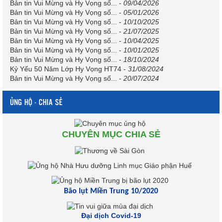
Bản tin Vui Mừng và Hy Vọng số...
-
09/04/2026
Bản tin Vui Mừng và Hy Vọng số...
-
05/01/2026
Bản tin Vui Mừng và Hy Vọng số...
-
10/10/2025
Bản tin Vui Mừng và Hy Vọng số...
-
21/07/2025
Bản tin Vui Mừng và Hy Vọng số...
-
10/04/2025
Bản tin Vui Mừng và Hy Vọng số...
-
10/01/2025
Bản tin Vui Mừng và Hy Vọng số...
-
18/10/2024
Kỷ Yếu 50 Năm Lớp Hy Vọng HT74
-
31/08/2024
Bản tin Vui Mừng và Hy Vọng số...
-
20/07/2024
ỦNG HỘ - CHIA SẺ
CHUYÊN MỤC CHIA SẺ
Bão lụt Miền Trung 10/2020
Đại dịch Covid-19