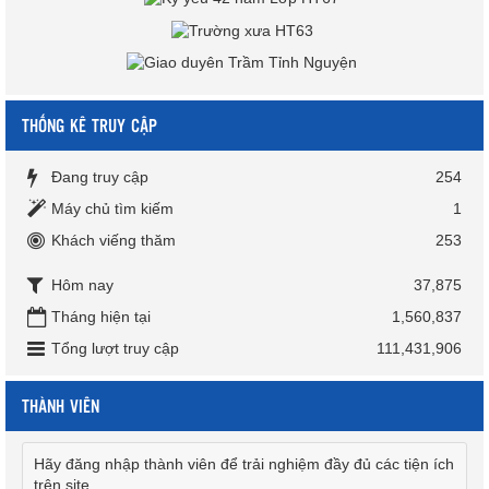
THỐNG KÊ TRUY CẬP
Đang truy cập
254
Máy chủ tìm kiếm
1
Khách viếng thăm
253
Hôm nay
37,875
Tháng hiện tại
1,560,837
Tổng lượt truy cập
111,431,906
THÀNH VIÊN
Hãy đăng nhập thành viên để trải nghiệm đầy đủ các tiện ích
trên site