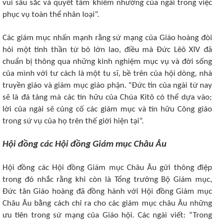
vui sâu sắc và quyết tâm khiêm nhường của ngài trong việc
phục vụ toàn thể nhân loại”.
Các giám mục nhấn mạnh rằng sứ mạng của Giáo hoàng đòi
hỏi một tinh thần từ bỏ lớn lao, điều mà Đức Lêô XIV đã
chuẩn bị thông qua những kinh nghiệm mục vụ và đời sống
của mình với tư cách là một tu sĩ, bề trên của hội dòng, nhà
truyền giáo và giám mục giáo phận. “Đức tin của ngài từ nay
sẽ là đá tảng mà các tín hữu của Chúa Kitô có thể dựa vào;
lời của ngài sẽ củng cố các giám mục và tín hữu Công giáo
trong sứ vụ của họ trên thế giới hiện tại”.
Hội đồng các Hội đồng Giám mục Châu Âu
Hội đồng các Hội đồng Giám mục Châu Âu gửi thông điệp
trong đó nhắc rằng khi còn là Tổng trưởng Bộ Giám mục,
Đức tân Giáo hoàng đã đồng hành với Hội đồng Giám mục
Châu Âu bằng cách chỉ ra cho các giám mục châu Âu những
ưu tiên trong sứ mạng của Giáo hội. Các ngài viết: “Trong