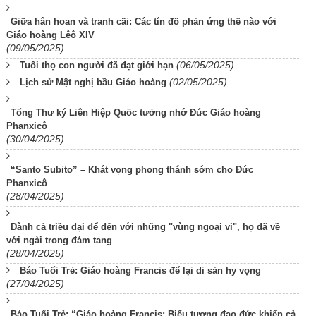
Giữa hân hoan và tranh cãi: Các tín đồ phản ứng thế nào với
Giáo hoàng Lêô XIV
(09/05/2025)
(06/05/2025)
Tuổi thọ con người đã đạt giới hạn
(02/05/2025)
Lịch sử Mật nghị bầu Giáo hoàng
Tổng Thư ký Liên Hiệp Quốc tưởng nhớ Đức Giáo hoàng
Phanxicô
(30/04/2025)
“Santo Subito” – Khát vọng phong thánh sớm cho Đức
Phanxicô
(28/04/2025)
Dành cả triều đại để đến với những "vùng ngoại vi", họ đã về
với ngài trong đám tang
(28/04/2025)
Báo Tuổi Trẻ: Giáo hoàng Francis để lại di sản hy vọng
(27/04/2025)
Báo Tuổi Trẻ: “Giáo hoàng Francis: Biểu tượng đạo đức khiến cả