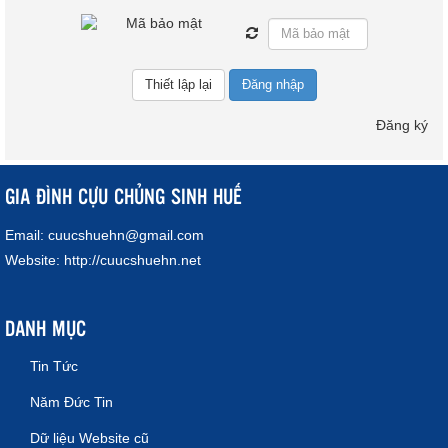
Đăng nhập
Đăng ký
GIA ĐÌNH CỰU CHỦNG SINH HUẾ
Email:
cuucshuehn@gmail.com
Website:
http://cuucshuehn.net
DANH MỤC
Tin Tức
Năm Đức Tin
Dữ liệu Website cũ