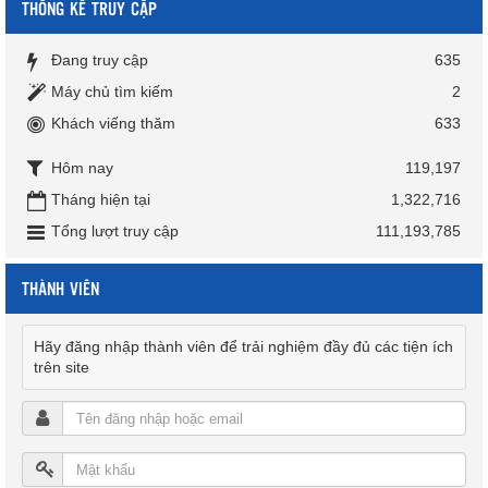
THỐNG KÊ TRUY CẬP
Đang truy cập
635
Máy chủ tìm kiếm
2
Khách viếng thăm
633
Hôm nay
119,197
Tháng hiện tại
1,322,716
Tổng lượt truy cập
111,193,785
THÀNH VIÊN
Hãy đăng nhập thành viên để trải nghiệm đầy đủ các tiện ích
trên site