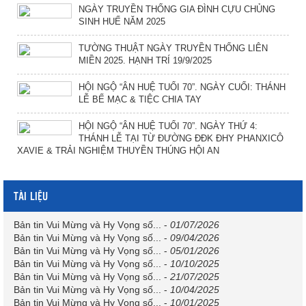
NGÀY TRUYỀN THỐNG GIA ĐÌNH CỰU CHỦNG
SINH HUẾ NĂM 2025
TƯỜNG THUẬT NGÀY TRUYỀN THỐNG LIÊN
MIỀN 2025. HẠNH TRÍ 19/9/2025
HỘI NGỘ “ÂN HUỆ TUỔI 70”. NGÀY CUỐI: THÁNH
LỄ BẾ MẠC & TIỆC CHIA TAY
HỘI NGỘ “ÂN HUỆ TUỔI 70”. NGÀY THỨ 4:
THÁNH LỄ TẠI TỪ ĐƯỜNG ĐĐK ĐHY PHANXICÔ
XAVIE & TRẢI NGHIỆM THUYỀN THÚNG HỘI AN
TÀI LIỆU
Bản tin Vui Mừng và Hy Vọng số...
-
01/07/2026
Bản tin Vui Mừng và Hy Vọng số...
-
09/04/2026
Bản tin Vui Mừng và Hy Vọng số...
-
05/01/2026
Bản tin Vui Mừng và Hy Vọng số...
-
10/10/2025
Bản tin Vui Mừng và Hy Vọng số...
-
21/07/2025
Bản tin Vui Mừng và Hy Vọng số...
-
10/04/2025
Bản tin Vui Mừng và Hy Vọng số...
-
10/01/2025