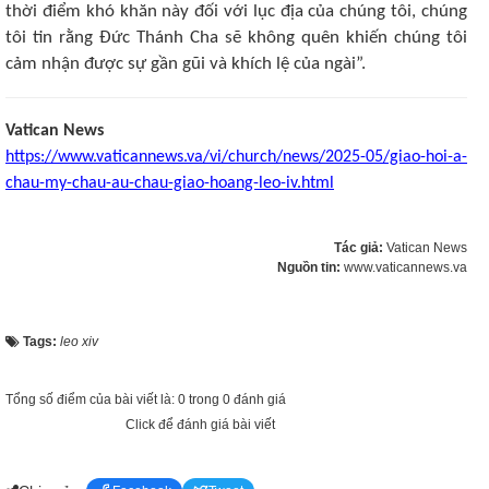
thời điểm khó khăn này đối với lục địa của chúng tôi, chúng
tôi tin rằng Đức Thánh Cha sẽ không quên khiến chúng tôi
cảm nhận được sự gần gũi và khích lệ của ngài”.
Vatican News
https://www.vaticannews.va/vi/church/news/2025-05/giao-hoi-a-
chau-my-chau-au-chau-giao-hoang-leo-iv.html
Tác giả:
Vatican News
Nguồn tin:
www.vaticannews.va
Tags:
leo xiv
Tổng số điểm của bài viết là: 0 trong 0 đánh giá
Click để đánh giá bài viết