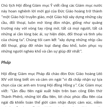
Chủ tịch Hội đồng Giám mục Ý viết rằng các Giám mục nước
này hoan nghênh lời mời gọi của Đức Giáo hoàng trở thành
“một Giáo hội truyền giáo, một Giáo hội xây dựng những cây
cầu, đối thoại, luôn mở lòng đón nhận, giống như quảng
trường này với vòng tay rộng mở, tất cả mọi người, tất cả
những ai cần lòng bác ái, sự hiện diện, đối thoại và tình yêu
của chúng ta”. Chúng tôi cam kết “xây dựng những nhịp cầu
đối thoại, giúp đỡ nhân loại đang đau khổ, luôn phục vụ
những người nghèo khổ và cần sự giúp đỡ nhất”.
Pháp
Hội đồng Giám mục Pháp đã chào đón Đức Giáo hoàng Lêô
XIV với lòng biết ơn và cảm ơn ngài “vì đã chấp nhận sự lựa
chọn của các anh em trong Hội đồng Hồng y”. Các Giám mục
viết: “Lần đầu tiên ngài xuất hiện trên ban công Đền thờ
Thánh Phêrô, những lời đầu tiên, lời chúc phúc đầu tiên của
ngài đã khiến toàn thế giới cảm nhận được cảm xúc, niềm