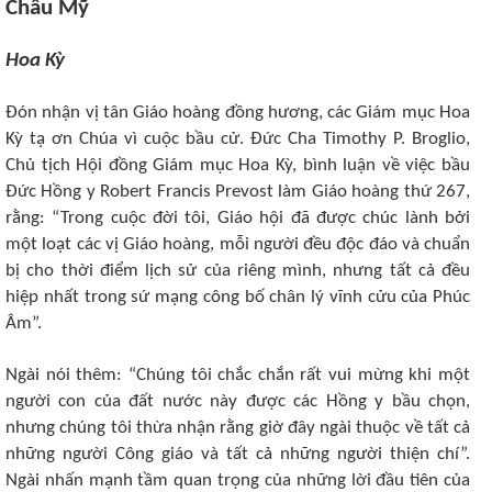
Châu Mỹ
Hoa Kỳ
Đón nhận vị tân Giáo hoàng đồng hương, các Giám mục Hoa
Kỳ tạ ơn Chúa vì cuộc bầu cử. Đức Cha Timothy P. Broglio,
Chủ tịch Hội đồng Giám mục Hoa Kỳ, bình luận về việc bầu
Đức Hồng y Robert Francis Prevost làm Giáo hoàng thứ 267,
rằng: “Trong cuộc đời tôi, Giáo hội đã được chúc lành bởi
một loạt các vị Giáo hoàng, mỗi người đều độc đáo và chuẩn
bị cho thời điểm lịch sử của riêng mình, nhưng tất cả đều
hiệp nhất trong sứ mạng công bố chân lý vĩnh cửu của Phúc
Âm”.
Ngài nói thêm: “Chúng tôi chắc chắn rất vui mừng khi một
người con của đất nước này được các Hồng y bầu chọn,
nhưng chúng tôi thừa nhận rằng giờ đây ngài thuộc về tất cả
những người Công giáo và tất cả những người thiện chí”.
Ngài nhấn mạnh tầm quan trọng của những lời đầu tiên của