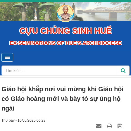
CỰU CHỦNG SINH HUẾ
EX-SEMINARIANS OF HUE'S ARCHDIOCESE
Giáo hội khắp nơi vui mừng khi Giáo hội
có Giáo hoàng mới và bày tỏ sự ủng hộ
ngài
Thứ bảy - 10/05/2025 06:28