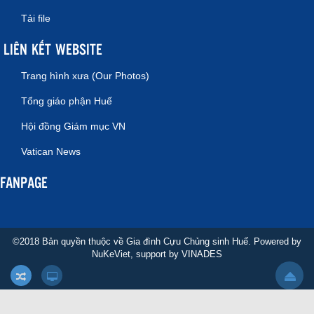
Tải file
LIÊN KẾT WEBSITE
Trang hình xưa (Our Photos)
Tổng giáo phận Huế
Hội đồng Giám mục VN
Vatican News
FANPAGE
©2018 Bản quyền thuộc về Gia đình Cựu Chủng sinh Huế. Powered by
NuKeViet
, support by
VINADES