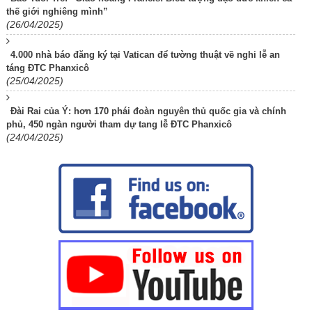
thế giới nghiêng mình”
(26/04/2025)
4.000 nhà báo đăng ký tại Vatican để tường thuật về nghi lễ an
táng ĐTC Phanxicô
(25/04/2025)
Đài Rai của Ý: hơn 170 phái đoàn nguyên thủ quốc gia và chính
phủ, 450 ngàn người tham dự tang lễ ĐTC Phanxicô
(24/04/2025)