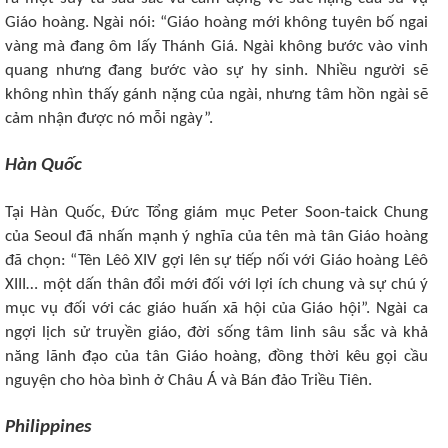
Giáo hoàng. Ngài nói: “Giáo hoàng mới không tuyên bố ngai
vàng mà đang ôm lấy Thánh Giá. Ngài không bước vào vinh
quang nhưng đang bước vào sự hy sinh. Nhiều người sẽ
không nhìn thấy gánh nặng của ngài, nhưng tâm hồn ngài sẽ
cảm nhận được nó mỗi ngày”.
Hàn Quốc
Tại Hàn Quốc, Đức Tổng giám mục Peter Soon-taick Chung
của Seoul đã nhấn mạnh ý nghĩa của tên mà tân Giáo hoàng
đã chọn: “Tên Lêô XIV gợi lên sự tiếp nối với Giáo hoàng Lêô
XIII… một dấn thân đổi mới đối với lợi ích chung và sự chú ý
mục vụ đối với các giáo huấn xã hội của Giáo hội”. Ngài ca
ngợi lịch sử truyền giáo, đời sống tâm linh sâu sắc và khả
năng lãnh đạo của tân Giáo hoàng, đồng thời kêu gọi cầu
nguyện cho hòa bình ở Châu Á và Bán đảo Triều Tiên.
Philippines