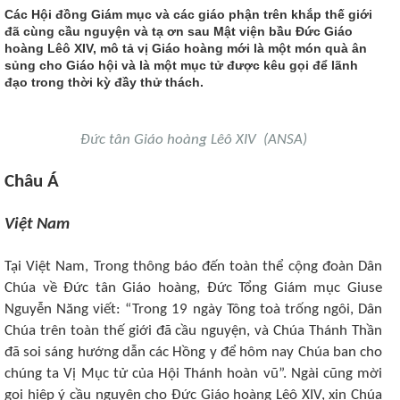
Các Hội đồng Giám mục và các giáo phận trên khắp thế giới
đã cùng cầu nguyện và tạ ơn sau Mật viện bầu Đức Giáo
hoàng Lêô XIV, mô tả vị Giáo hoàng mới là một món quà ân
sủng cho Giáo hội và là một mục tử được kêu gọi để lãnh
đạo trong thời kỳ đầy thử thách.
Đức tân Giáo hoàng Lêô XIV (ANSA)
Châu Á
Việt Nam
Tại Việt Nam, Trong thông báo đến toàn thể cộng đoàn Dân
Chúa về Đức tân Giáo hoàng, Đức Tổng Giám mục Giuse
Nguyễn Năng viết: “Trong 19 ngày Tông toà trống ngôi, Dân
Chúa trên toàn thế giới đã cầu nguyện, và Chúa Thánh Thần
đã soi sáng hướng dẫn các Hồng y để hôm nay Chúa ban cho
chúng ta Vị Mục tử của Hội Thánh hoàn vũ”. Ngài cũng mời
gọi hiệp ý cầu nguyện cho Đức Giáo hoàng Lêô XIV, xin Chúa