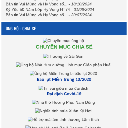
Bản tin Vui Mừng và Hy Vọng số...
-
18/10/2024
Kỷ Yếu 50 Năm Lớp Hy Vọng HT74
-
31/08/2024
Bản tin Vui Mừng và Hy Vọng số...
-
20/07/2024
ỦNG HỘ - CHIA SẺ
CHUYÊN MỤC CHIA SẺ
Bão lụt Miền Trung 10/2020
Đại dịch Covid-19