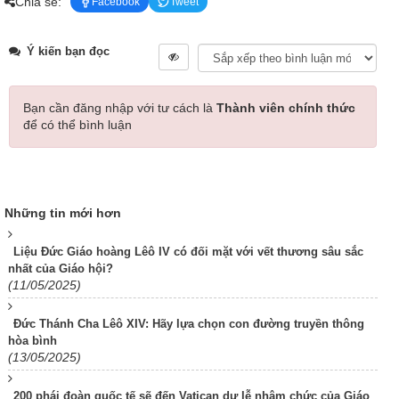
Chia sẻ:
Facebook
Tweet
Ý kiến bạn đọc
Bạn cần đăng nhập với tư cách là
Thành viên chính thức
để có thể bình luận
Những tin mới hơn
Liệu Đức Giáo hoàng Lêô IV có đối mặt với vết thương sâu sắc
nhất của Giáo hội?
(11/05/2025)
Đức Thánh Cha Lêô XIV: Hãy lựa chọn con đường truyền thông
hòa bình
(13/05/2025)
200 phái đoàn quốc tế sẽ đến Vatican dự lễ nhậm chức của Giáo