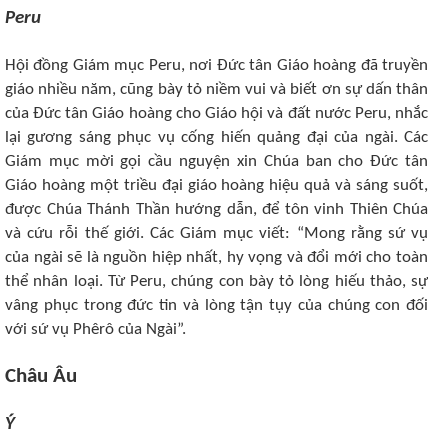
Peru
Hội đồng Giám mục Peru, nơi Đức tân Giáo hoàng đã truyền
giáo nhiều năm, cũng bày tỏ niềm vui và biết ơn sự dấn thân
của Đức tân Giáo hoàng cho Giáo hội và đất nước Peru, nhắc
lại gương sáng phục vụ cống hiến quảng đại của ngài. Các
Giám mục mời gọi cầu nguyện xin Chúa ban cho Đức tân
Giáo hoàng một triều đại giáo hoàng hiệu quả và sáng suốt,
được Chúa Thánh Thần hướng dẫn, để tôn vinh Thiên Chúa
và cứu rỗi thế giới. Các Giám mục viết: “Mong rằng sứ vụ
của ngài sẽ là nguồn hiệp nhất, hy vọng và đổi mới cho toàn
thể nhân loại. Từ Peru, chúng con bày tỏ lòng hiếu thảo, sự
vâng phục trong đức tin và lòng tận tụy của chúng con đối
với sứ vụ Phêrô của Ngài”.
Châu Âu
Ý