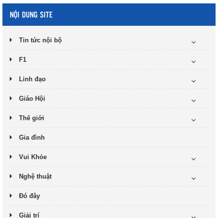
NỘI DUNG SITE
Tin tức nội bộ
F1
Linh đạo
Giáo Hội
Thế giới
Gia đình
Vui Khỏe
Nghệ thuật
Đó đây
Giải trí