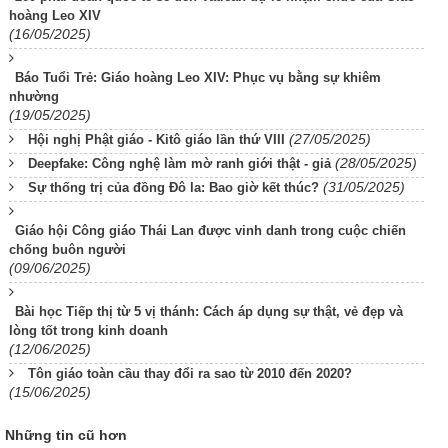
hoàng Leo XIV
(16/05/2025)
Báo Tuổi Trẻ: Giáo hoàng Leo XIV: Phục vụ bằng sự khiêm
nhường
(19/05/2025)
(27/05/2025)
Hội nghị Phật giáo - Kitô giáo lần thứ VIII
(28/05/2025)
Deepfake: Công nghệ làm mờ ranh giới thật - giả
(31/05/2025)
Sự thống trị của đồng Đô la: Bao giờ kết thúc?
Giáo hội Công giáo Thái Lan được vinh danh trong cuộc chiến
chống buôn người
(09/06/2025)
Bài học Tiếp thị từ 5 vị thánh: Cách áp dụng sự thật, vẻ đẹp và
lòng tốt trong kinh doanh
(12/06/2025)
Tôn giáo toàn cầu thay đổi ra sao từ 2010 đến 2020?
(15/06/2025)
Những tin cũ hơn